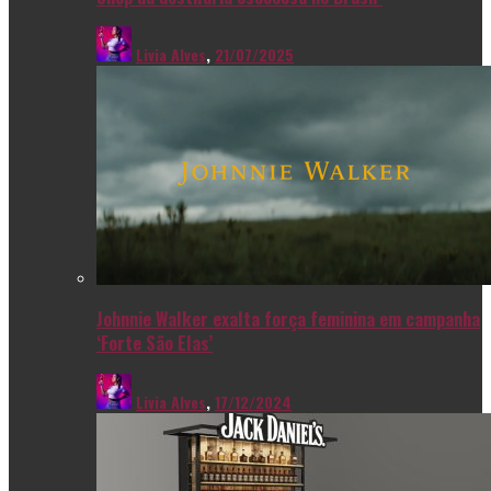
Livia Alves
,
21/07/2025
Johnnie Walker exalta força feminina em campanha
‘Forte São Elas’
Livia Alves
,
17/12/2024