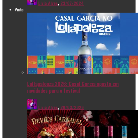
Livia Alves
,
23/07/2024
Vinho
Lollapalooza 2026: Casal Garcia aposta em
novidades para o festival
Livia Alves
,
20/03/2026