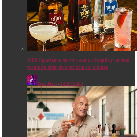
1800 Experience mostra como a tequila premium
vai muito além do shot com sal e limão
Livia Alves
,
28/07/2026