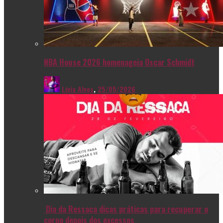
NBA House 2026 homenageia Oscar Schmidt
Livia Alves
,
25/05/2026
Dia da Ressaca dicas práticas para recuperar o
corpo depois dos excessos