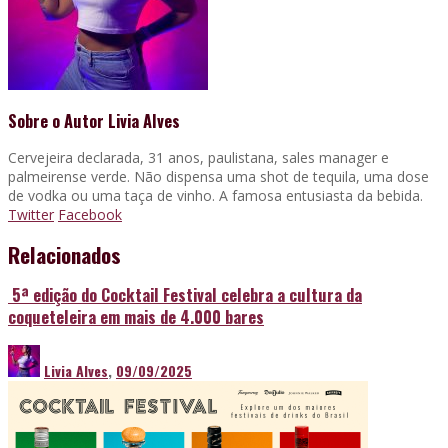
Sobre o Autor
Livia Alves
Cervejeira declarada, 31 anos, paulistana, sales manager e
palmeirense verde. Não dispensa uma shot de tequila, uma dose
de vodka ou uma taça de vinho. A famosa entusiasta da bebida.
Twitter
Facebook
Relacionados
5ª edição do Cocktail Festival celebra a cultura da
coqueteleira em mais de 4.000 bares
Livia Alves
,
09/09/2025