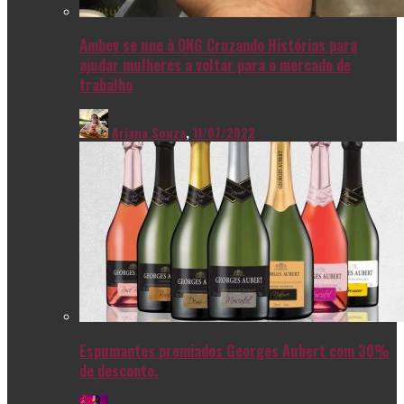
Ambev se une à ONG Cruzando Histórias para
ajudar mulheres a voltar para o mercado de
trabalho
Ariana Souza
,
11/07/2022
Espumantes premiados Georges Aubert com 30%
de desconto.