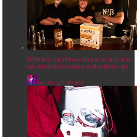
NIB Bebidas lança Moscow Mule pronto para beber
com assinatura do mixologista Marcelo Serrano
Livia Alves
,
22/05/2024