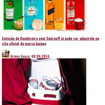
Coleção de Dendezeiro com Smirnoff já pode ser adquirida no
site oficial da marca baiana
Ariana Souza
,
08/05/2024