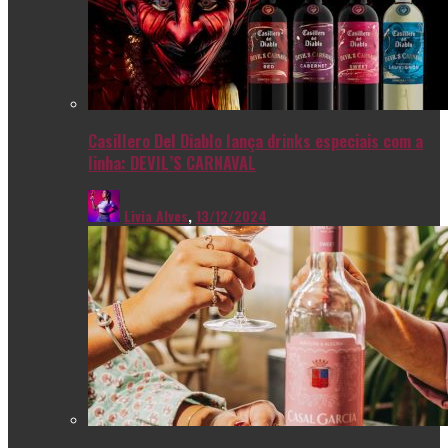
Casillero Del Diablo lança drinks especiais com a
linha: DEVIL’S CARNAVAL
Livia Alves
,
13/12/2024