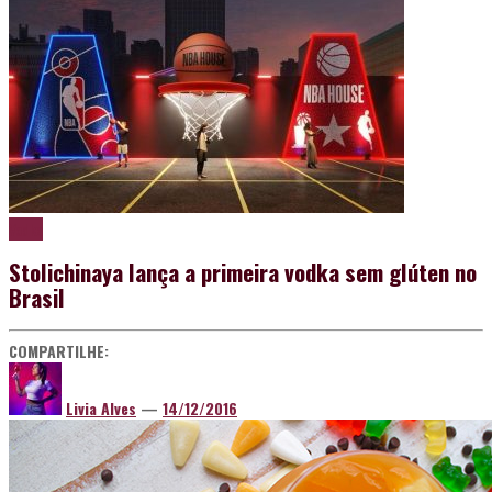
Vodka
Stolichinaya lança a primeira vodka sem glúten no
Brasil
COMPARTILHE:
Livia Alves
—
14/12/2016