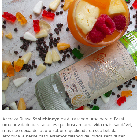
A vodka Russa
Stolichinaya
está trazendo uma para o Brasil
uma novidade para aqueles que buscam uma vida mais saudável,
mas não deixa de lado o sabor e qualidade da sua bebida
alcoólica, e nesse caso estamos falando de vodka sem glúten