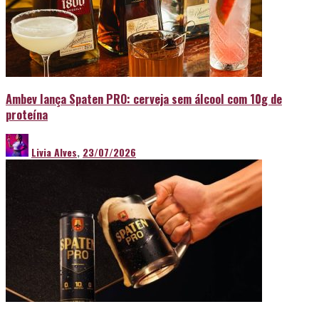
Ambev lança Spaten PRO: cerveja sem álcool com 10g de
proteína
Livia Alves
,
23/07/2026