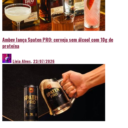
Ambev lança Spaten PRO: cerveja sem álcool com 10g de
proteína
Livia Alves
,
23/07/2026