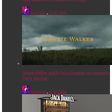
Livia Alves
,
21/07/2025
Johnnie Walker exalta força feminina em campanha
‘Forte São Elas’
Livia Alves
,
17/12/2024