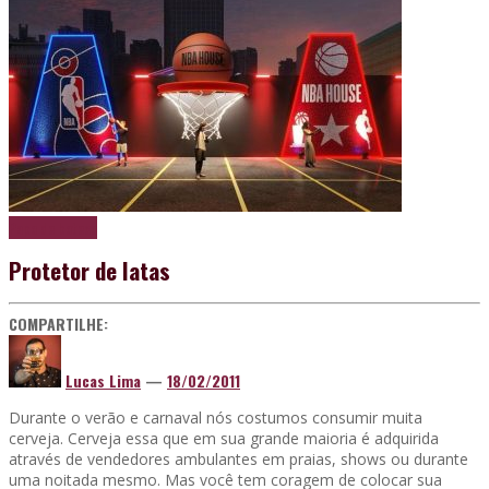
Papo de boteco
Protetor de latas
COMPARTILHE:
Lucas Lima
—
18/02/2011
Durante o verão e carnaval nós costumos consumir muita
cerveja. Cerveja essa que em sua grande maioria é adquirida
através de vendedores ambulantes em praias, shows ou durante
uma noitada mesmo. Mas você tem coragem de colocar sua