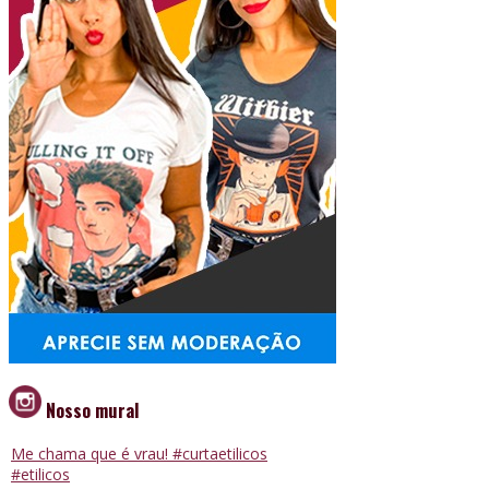
Nosso mural
Me chama que é vrau! #curtaetilicos
#etilicos