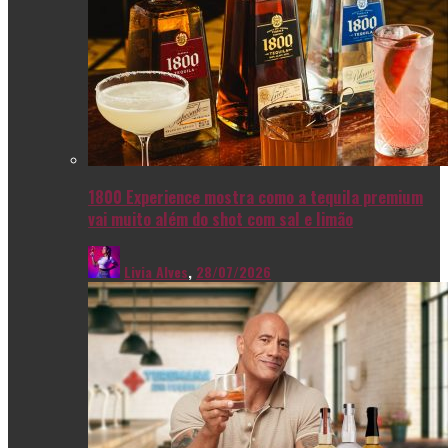
1800 Experience mostra como a tequila premium
vai muito além do shot com sal e limão
Livia Alves
,
28/07/2026