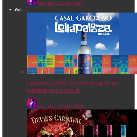
Livia Alves
,
23/07/2024
Vinho
Lollapalooza 2026: Casal Garcia aposta em
novidades para o festival
Livia Alves
,
20/03/2026