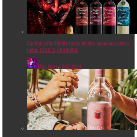
Casillero Del Diablo lança drinks especiais com a
linha: DEVIL’S CARNAVAL
Livia Alves
,
13/12/2024