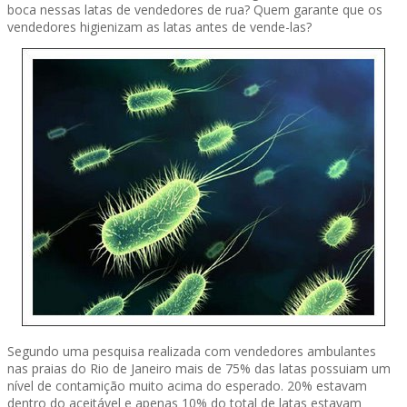
boca nessas latas de vendedores de rua? Quem garante que os
vendedores higienizam as latas antes de vende-las?
Segundo uma pesquisa realizada com vendedores ambulantes
nas praias do Rio de Janeiro mais de 75% das latas possuiam um
nível de contamição muito acima do esperado. 20% estavam
dentro do aceitável e apenas 10% do total de latas estavam