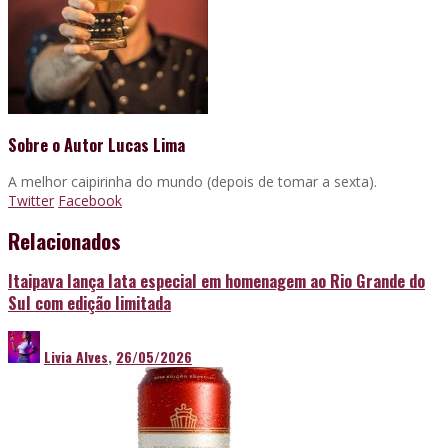
Sobre o Autor
Lucas Lima
A melhor caipirinha do mundo (depois de tomar a sexta).
Twitter
Facebook
Relacionados
Itaipava lança lata especial em homenagem ao Rio Grande do
Sul com edição limitada
Livia Alves
,
26/05/2026