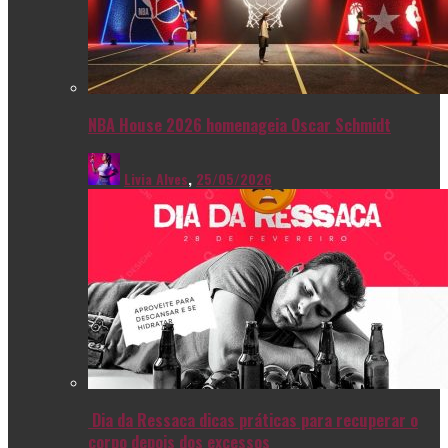
NBA House 2026 homenageia Oscar Schmidt
Livia Alves
,
25/05/2026
Dia da Ressaca dicas práticas para recuperar o
corpo depois dos excessos