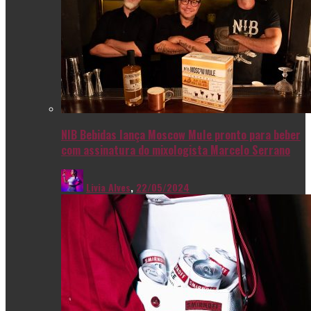
NIB Bebidas lança Moscow Mule pronto para beber
com assinatura do mixologista Marcelo Serrano
Livia Alves
,
22/05/2024