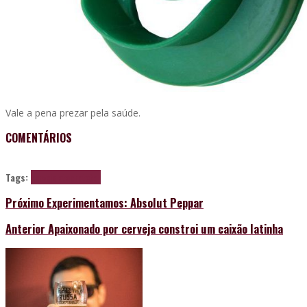
Vale a pena prezar pela saúde.
COMENTÁRIOS
Tags:
cerveja
lata
protetor
Próximo
Experimentamos: Absolut Peppar
Anterior
Apaixonado por cerveja constroi um caixão latinha