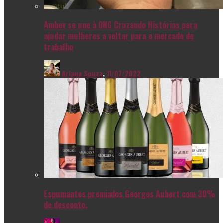
Ambev se une à ONG Cruzando Histórias para
ajudar mulheres a voltar para o mercado de
trabalho
Ariana Souza
,
11/07/2022
Espumantes premiados Georges Aubert com 30%
de desconto.