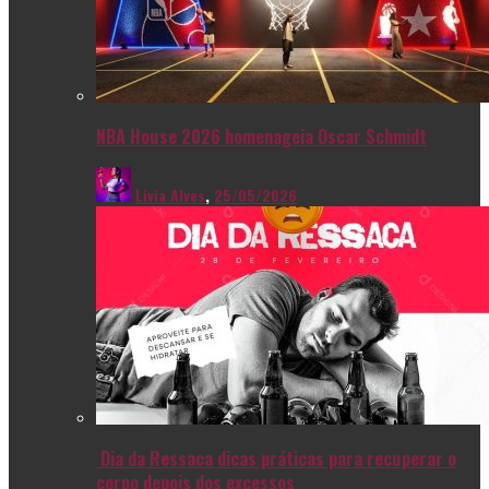
NBA House 2026 homenageia Oscar Schmidt
Livia Alves
,
25/05/2026
Dia da Ressaca dicas práticas para recuperar o
corpo depois dos excessos