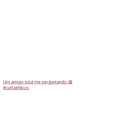
Um amigo está me perguntando 😅
#curtaetilicos