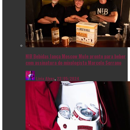
NIB Bebidas lança Moscow Mule pronto para beber
com assinatura do mixologista Marcelo Serrano
Livia Alves
,
22/05/2024