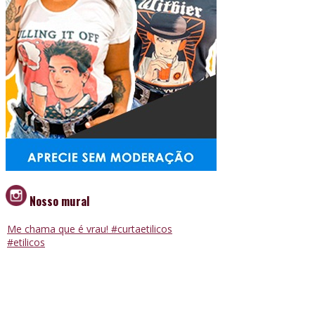
Nosso mural
Me chama que é vrau! #curtaetilicos
#etilicos