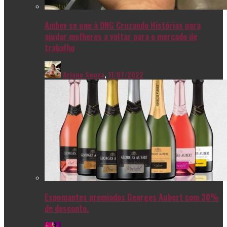
Ambev se une à ONG Cruzando Histórias para
ajudar mulheres a voltar para o mercado de
trabalho
Ariana Souza
,
11/07/2022
Espumantes premiados Georges Aubert com 30%
de desconto.