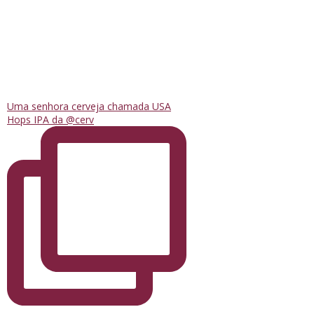
Uma senhora cerveja chamada USA
Hops IPA da @cerv