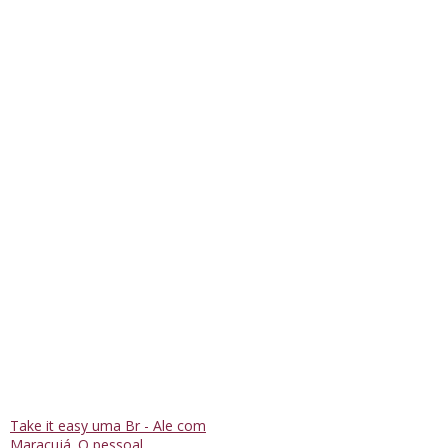
Take it easy uma Br - Ale com
Maracujá. O pessoal