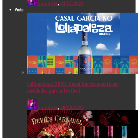
Livia Alves
,
23/07/2024
Vinho
Lollapalooza 2026: Casal Garcia aposta em
novidades para o festival
Livia Alves
,
20/03/2026