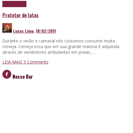
Papo de boteco
Protetor de latas
Lucas Lima
,
18/02/2011
Durante o verão e carnaval nós costumos consumir muita
cerveja. Cerveja essa que em sua grande maioria é adquirida
através de vendedores ambulantes em praias, …
LEIA MAIS
5
Comments
Nosso Bar