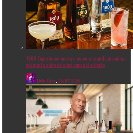
1800 Experience mostra como a tequila premium
vai muito além do shot com sal e limão
Livia Alves
,
28/07/2026