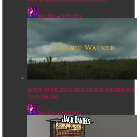
Livia Alves
,
21/07/2025
Johnnie Walker exalta força feminina em campanha
‘Forte São Elas’
Livia Alves
,
17/12/2024