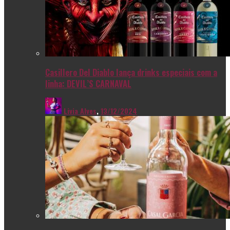
Casillero Del Diablo lança drinks especiais com a
linha: DEVIL’S CARNAVAL
Livia Alves
,
13/12/2024