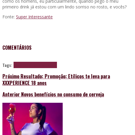
como os homens, eu particularmente, quando pego o meu
primeiro drink já estou com um lindo sorriso no rosto, e vocês?
Fonte:
Super Interessante
COMENTÁRIOS
Tags:
alcool
beber
homens
rir
sorrir
Próximo
Resultado: Promoção: Etílicos te leva para
XXXPERIENCE 18 anos
Anterior
Novos benefícios no consumo de cerveja