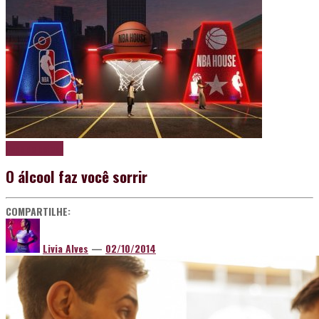
Papo de boteco
O álcool faz você sorrir
COMPARTILHE:
Livia Alves
—
02/10/2014