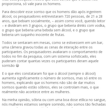
proporciona, só vale para os homens.
Para descobrir esse sorriso que os homens dão após ingerirem
álcool, os pesquisadores entrevistaram 720 pessoas, de 21 a 28
anos, que bebiam socialmente, – assim como você, querido leitor
– e dividiram em 3 grupos, o grupo que beberia drinks com vodka,
o grupo que beberia uma bebida sem álcool, e o grupo que
beberia um suquinho inocente de frutas.
Todos se sentaram em mesas, como se estivessem em um bar,
uma câmera gravou todas as cenas de interação entre os
participantes. Os pesquisadores avaliaram o comportamento de
todos no fim da pesquisa, com um sistema sofisticado, eles
puderam contar quantas vezes os participantes deram aquele
sorrisão 😀
E o que eles constataram foi que o álcool (sempre o álcool)
aumenta significamente o número de sorrisos, mas só entre os
homens, explicando que os homens não são de dar muitos
sorrisos quando estão sóbrios, eles se controlam mais, o que
realmente não acontece entre as mulheres.
Na minha opinião, sóbria ou com uma boa dose etílica no sangue,
nós mulheres estamos sempre sorrindo, não somos tão fechadas