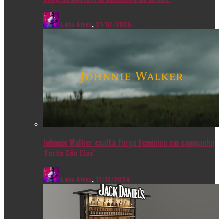
Livia Alves
,
21/07/2025
Johnnie Walker exalta força feminina em campanha
‘Forte São Elas’
Livia Alves
,
17/12/2024