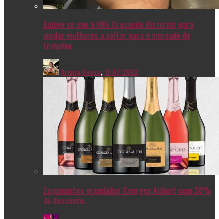
Ambev se une à ONG Cruzando Histórias para
ajudar mulheres a voltar para o mercado de
trabalho
Ariana Souza
,
11/07/2022
Espumantes premiados Georges Aubert com 30%
de desconto.