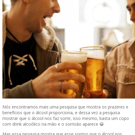
Nós encontramos mais uma pesquisa que mostra os prazeres e
benefícios que o álcool proporciona, e dessa vez a pesquisa
mostrar que o álcool nos faz sorrir, isso mesmo, basta um copo
com drink alcoólico na mão e o sorrisão aparece 😀
Mas essa pesquisa mostra que esse sorriso que o álcool nos