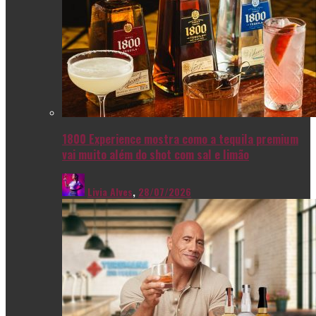
1800 Experience mostra como a tequila premium
vai muito além do shot com sal e limão
Livia Alves
,
28/07/2026