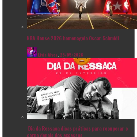
NBA House 2026 homenageia Oscar Schmidt
Livia Alves
,
25/05/2026
Dia da Ressaca dicas práticas para recuperar o
corpo depois dos excessos