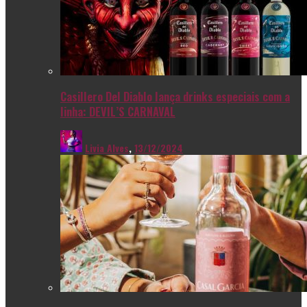
Casillero Del Diablo lança drinks especiais com a
linha: DEVIL’S CARNAVAL
Livia Alves
,
13/12/2024