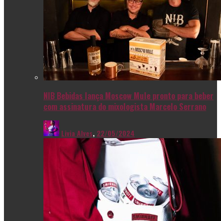
NIB Bebidas lança Moscow Mule pronto para beber
com assinatura do mixologista Marcelo Serrano
Livia Alves
,
22/05/2024