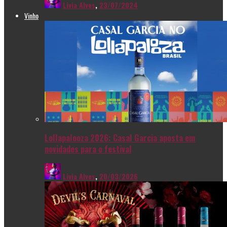
Livia Alves
,
23/07/2024
Vinho
Lollapalooza 2026: Casal Garcia aposta em
novidades para o festival
Livia Alves
,
20/03/2026