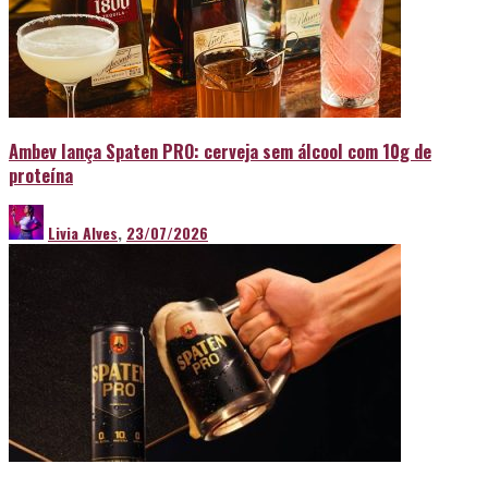
Ambev lança Spaten PRO: cerveja sem álcool com 10g de
proteína
Livia Alves
,
23/07/2026