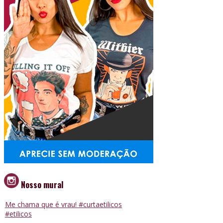
Nosso mural
Me chama que é vrau! #curtaetilicos
#etilicos