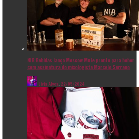
NIB Bebidas lança Moscow Mule pronto para beber
com assinatura do mixologista Marcelo Serrano
Livia Alves
,
22/05/2024