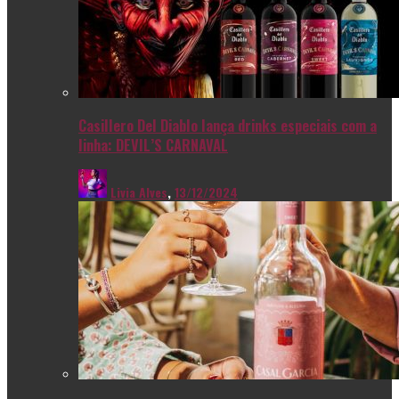
Casillero Del Diablo lança drinks especiais com a
linha: DEVIL’S CARNAVAL
Livia Alves
,
13/12/2024