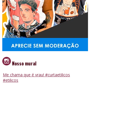
Nosso mural
Me chama que é vrau! #curtaetilicos
#etilicos