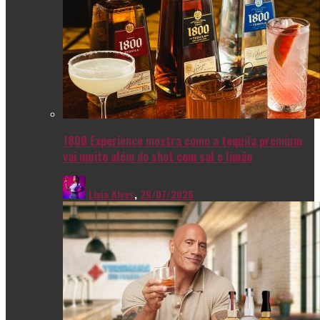
1800 Experience mostra como a tequila premium
vai muito além do shot com sal e limão
Livia Alves
,
28/07/2026