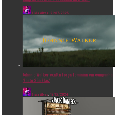
Livia Alves
,
21/07/2025
Johnnie Walker exalta força feminina em campanha
‘Forte São Elas’
Livia Alves
,
17/12/2024