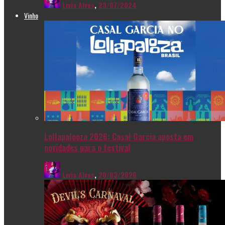
Livia Alves
,
23/07/2024
Vinho
Lollapalooza 2026: Casal Garcia aposta em
novidades para o festival
Livia Alves
,
20/03/2026