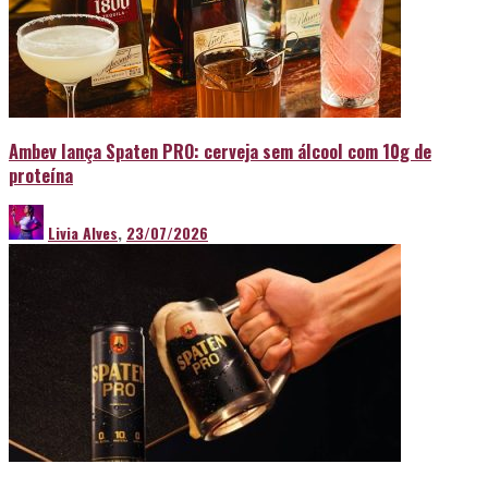
Ambev lança Spaten PRO: cerveja sem álcool com 10g de
proteína
Livia Alves
,
23/07/2026