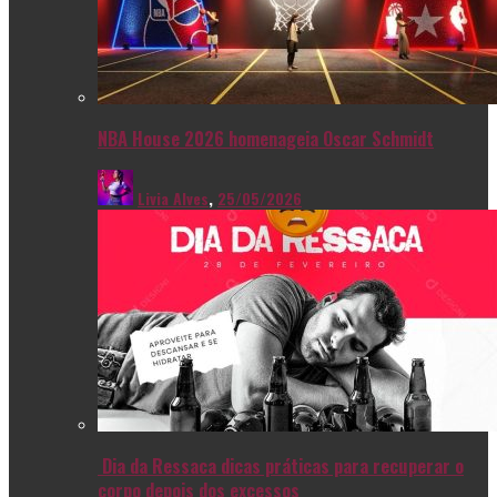
NBA House 2026 homenageia Oscar Schmidt
Livia Alves
,
25/05/2026
Dia da Ressaca dicas práticas para recuperar o
corpo depois dos excessos