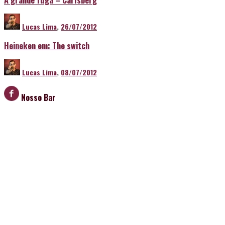
Lucas Lima
,
26/07/2012
Heineken em: The switch
Lucas Lima
,
08/07/2012
Nosso Bar