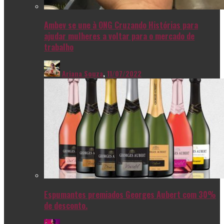
Ambev se une à ONG Cruzando Histórias para
ajudar mulheres a voltar para o mercado de
trabalho
Ariana Souza
,
11/07/2022
Espumantes premiados Georges Aubert com 30%
de desconto.