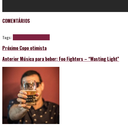
COMENTÁRIOS
Tags:
martini
propaganda
sorte
Próximo
Copo otimista
Anterior
Música para beber: Foo Fighters – “Wasting Light”