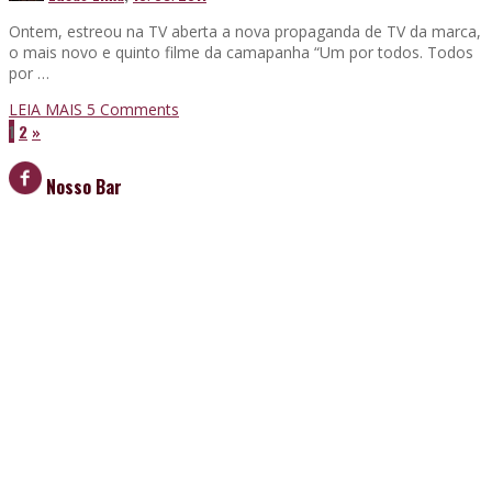
Ontem, estreou na TV aberta a nova propaganda de TV da marca,
o mais novo e quinto filme da camapanha “Um por todos. Todos
por …
LEIA MAIS
5
Comments
1
2
»
Nosso Bar