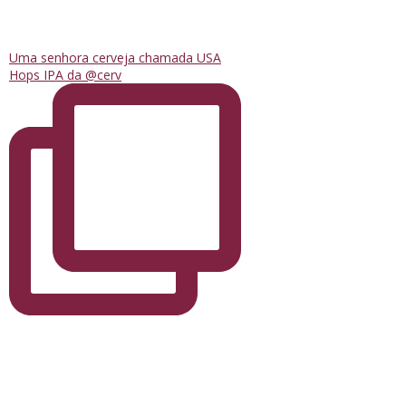
Uma senhora cerveja chamada USA
Hops IPA da @cerv