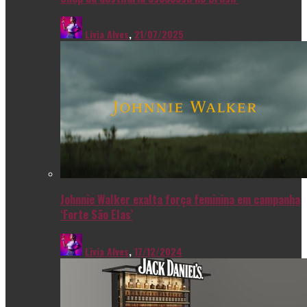
Livia Alves
,
21/07/2025
Johnnie Walker exalta força feminina em campanha
‘Forte São Elas’
Livia Alves
,
17/12/2024