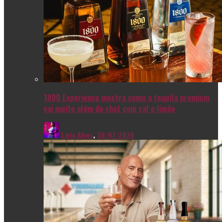
1800 Experience mostra como a tequila premium
vai muito além do shot com sal e limão
Livia Alves
,
28/07/2026