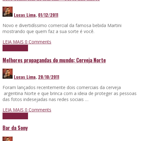
Lucas Lima
,
01/12/2011
Novo e divertidíssimo comercial da famosa bebida Martini
mostrando que quem faz a sua sorte é você.
LEIA MAIS
0 Comments
Papo de boteco
Melhores propagandas do mundo: Cerveja Norte
Lucas Lima
,
28/10/2011
Foram lançados recentemente dois comerciais da cerveja
argentina Norte e que brinca com a ideia de proteger as pessoas
das fotos indesejadas nas redes sociais …
LEIA MAIS
0 Comments
Papo de boteco
Bar da Sony