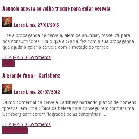
Anuncio aposta no velho truque para gelar cerveja
Lucas Lima
,
27/01/2015
E se a propaganda de cerveja, além de anunciar, fosse útil para
nós consumidores. Foi o que a Glacial fez com a sua propaganda
que ajuda a gelar a cerveja com a metade do tempo.
LEIA MAIS
0 Comments
Cerveja
A grande fuga – Carlsberg
Lucas Lima
,
26/07/2012
Ótimo comercial da cerveja Carlsberg narrando planos de homens
“presos” em uma clínica de beleza para conseguirem tormar uma
Carlsberg sem serem flagrados pelas carcerárias. …
LEIA MAIS
0 Comments
Papo de boteco