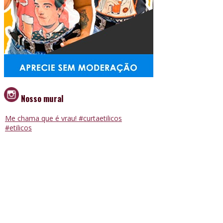
Nosso mural
Me chama que é vrau! #curtaetilicos
#etilicos