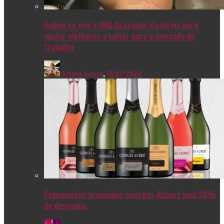
Ambev se une à ONG Cruzando Histórias para
ajudar mulheres a voltar para o mercado de
trabalho
Ariana Souza
,
11/07/2022
Espumantes premiados Georges Aubert com 30%
de desconto.