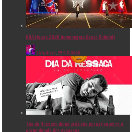
NBA House 2026 homenageia Oscar Schmidt
Livia Alves
,
25/05/2026
Dia da Ressaca dicas práticas para recuperar o
corpo depois dos excessos