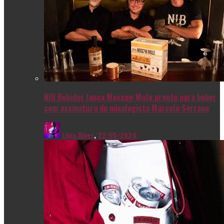
NIB Bebidas lança Moscow Mule pronto para beber
com assinatura do mixologista Marcelo Serrano
Livia Alves
,
22/05/2024