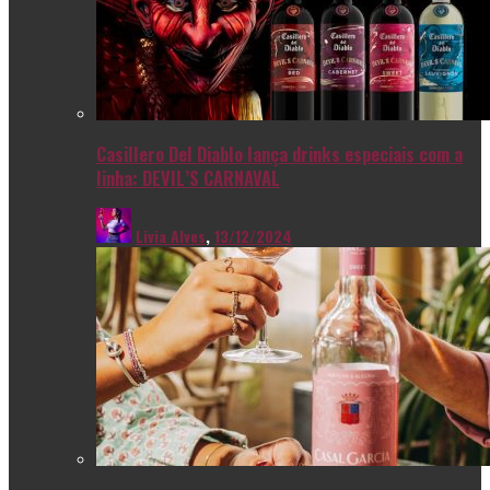
Casillero Del Diablo lança drinks especiais com a
linha: DEVIL’S CARNAVAL
Livia Alves
,
13/12/2024