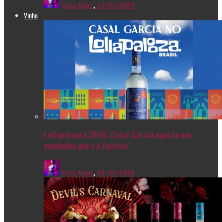
Livia Alves
,
23/07/2024
Vinho
Lollapalooza 2026: Casal Garcia aposta em
novidades para o festival
Livia Alves
,
20/03/2026