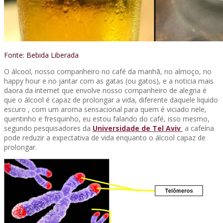
Fonte: Bebida Liberada
O álcool, nosso companheiro no café da manhã, no almoço, no
happy hour e no jantar com as gatas (ou gatos), e a noticia mais
daora da internet que envolve nosso companheiro de alegria é
que o álcool é capaz de prolongar a vida, diferente daquele liquido
escuro , com um aroma sensacional para quem é viciado nele,
quentinho e fresquinho, eu estou falando do café, isso mesmo,
segundo pesquisadores da
Universidade de Tel Aviv
a cafeína
pode reduzir a expectativa de vida enquanto o álcool capaz de
prolongar.