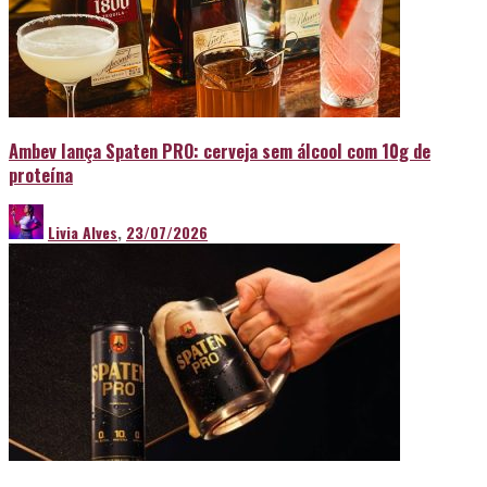
Ambev lança Spaten PRO: cerveja sem álcool com 10g de
proteína
Livia Alves
,
23/07/2026