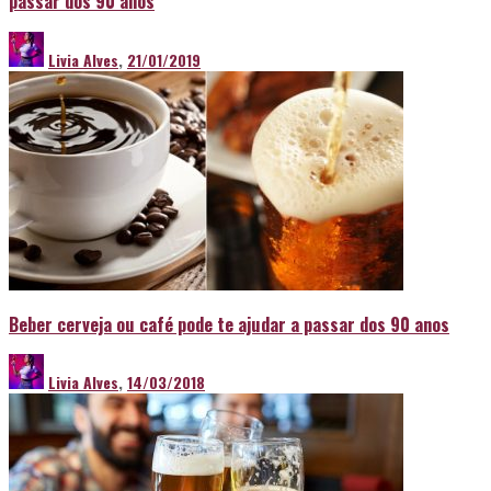
passar dos 90 anos
Livia Alves
,
21/01/2019
Beber cerveja ou café pode te ajudar a passar dos 90 anos
Livia Alves
,
14/03/2018