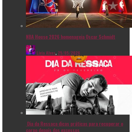
NBA House 2026 homenageia Oscar Schmidt
Livia Alves
,
25/05/2026
Dia da Ressaca dicas práticas para recuperar o
corpo depois dos excessos