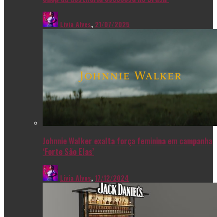
Livia Alves
,
21/07/2025
Johnnie Walker exalta força feminina em campanha
‘Forte São Elas’
Livia Alves
,
17/12/2024