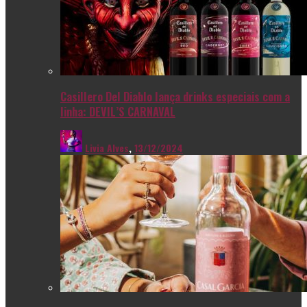
Casillero Del Diablo lança drinks especiais com a
linha: DEVIL’S CARNAVAL
Livia Alves
,
13/12/2024