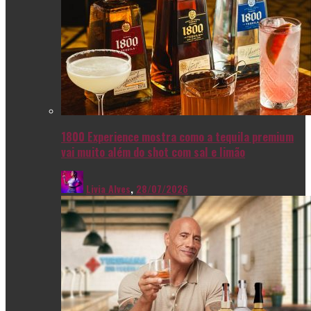
1800 Experience mostra como a tequila premium
vai muito além do shot com sal e limão
Livia Alves
,
28/07/2026