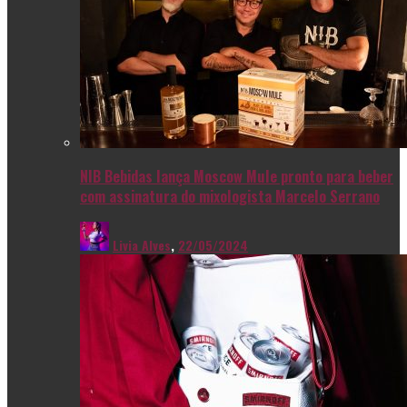
NIB Bebidas lança Moscow Mule pronto para beber
com assinatura do mixologista Marcelo Serrano
Livia Alves
,
22/05/2024