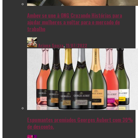
Ambev se une à ONG Cruzando Histórias para
ajudar mulheres a voltar para o mercado de
trabalho
Ariana Souza
,
11/07/2022
Espumantes premiados Georges Aubert com 30%
de desconto.