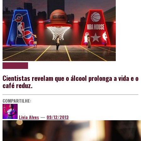
Papo de boteco
Cientistas revelam que o álcool prolonga a vida e o
café reduz.
COMPARTILHE:
Livia Alves
—
09/12/2013