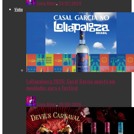
Livia Alves
,
23/07/2024
Vinho
Lollapalooza 2026: Casal Garcia aposta em
novidades para o festival
Livia Alves
,
20/03/2026