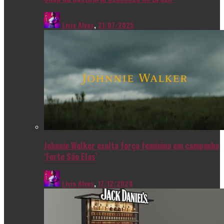
Livia Alves
,
21/07/2025
Johnnie Walker exalta força feminina em campanha
‘Forte São Elas’
Livia Alves
,
17/12/2024