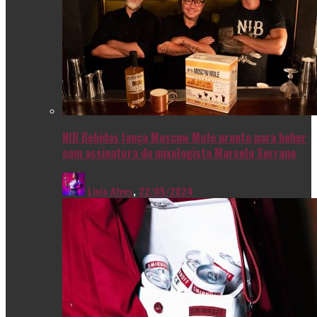
NIB Bebidas lança Moscow Mule pronto para beber
com assinatura do mixologista Marcelo Serrano
Livia Alves
,
22/05/2024