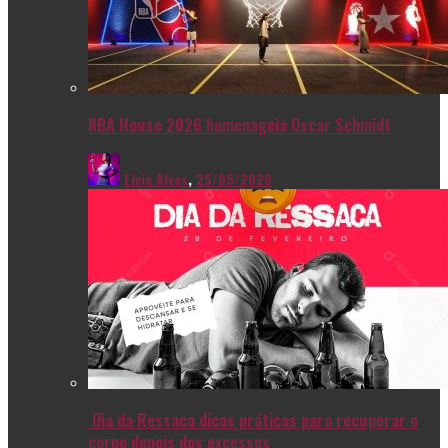
NBA House 2026 homenageia Oscar Schmidt
Livia Alves
,
25/05/2026
Dia da Ressaca dicas práticas para recuperar o
corpo depois dos excessos