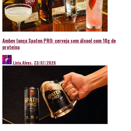
Ambev lança Spaten PRO: cerveja sem álcool com 10g de
proteína
Livia Alves
,
23/07/2026