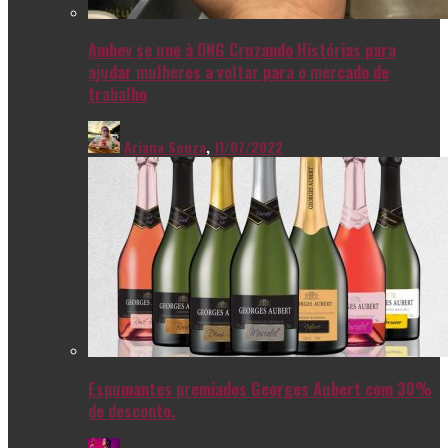
Ambev se une à ONG Cruzando Histórias para
ajudar mulheres a voltar para o mercado de
trabalho
Ariana Souza
,
11/07/2022
Espumantes premiados Georges Aubert com 30%
de desconto.