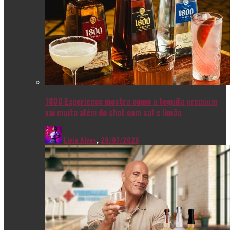
1800 Experience mostra como a tequila premium
vai muito além do shot com sal e limão
Livia Alves
,
28/07/2026