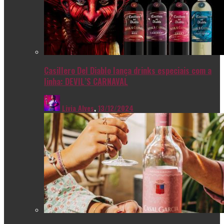
Casillero Del Diablo lança drinks especiais com a
linha: DEVIL’S CARNAVAL
Livia Alves
,
13/12/2024