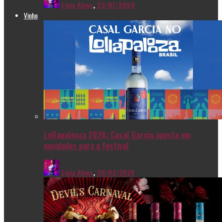
Livia Alves
,
23/07/2024
Vinho
Lollapalooza 2026: Casal Garcia aposta em
novidades para o festival
Livia Alves
,
20/03/2026