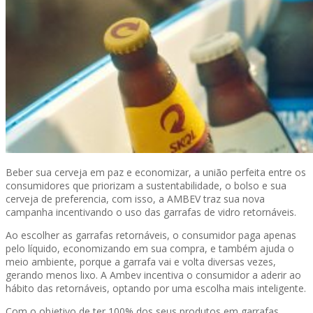
Beber sua cerveja em paz e economizar, a união perfeita entre os
consumidores que priorizam a sustentabilidade, o bolso e sua
cerveja de preferencia, com isso, a AMBEV traz sua nova
campanha incentivando o uso das garrafas de vidro retornáveis.
Ao escolher as garrafas retornáveis, o consumidor paga apenas
pelo líquido, economizando em sua compra, e também ajuda o
meio ambiente, porque a garrafa vai e volta diversas vezes,
gerando menos lixo. A Ambev incentiva o consumidor a aderir ao
hábito das retornáveis, optando por uma escolha mais inteligente.
Com o objetivo de ter 100% dos seus produtos em garrafas