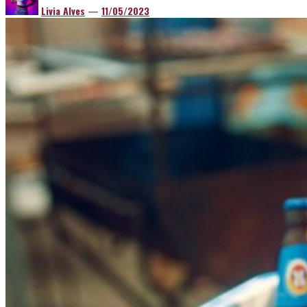
Livia Alves
—
11/05/2023