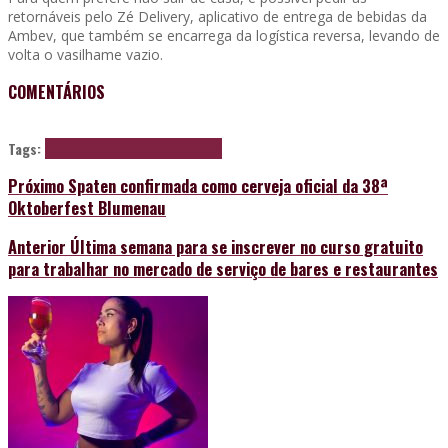
retornáveis pelo Zé Delivery, aplicativo de entrega de bebidas da
Ambev, que também se encarrega da logística reversa, levando de
volta o vasilhame vazio.
COMENTÁRIOS
Tags:
amebv
beer
curtaetilicos
retornavel
Próximo
Spaten confirmada como cerveja oficial da 38ª
Oktoberfest Blumenau
Anterior
Última semana para se inscrever no curso gratuito
para trabalhar no mercado de serviço de bares e restaurantes