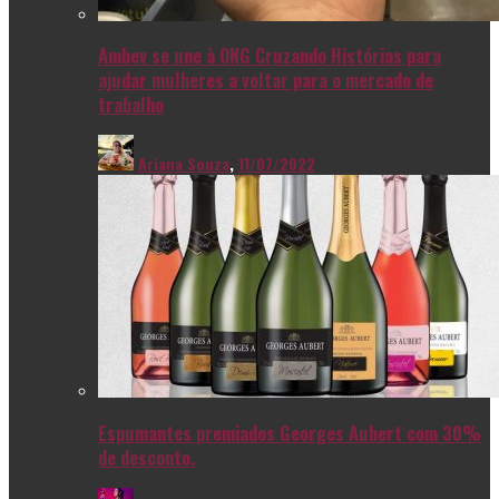
Ambev se une à ONG Cruzando Histórias para
ajudar mulheres a voltar para o mercado de
trabalho
Ariana Souza
,
11/07/2022
Espumantes premiados Georges Aubert com 30%
de desconto.