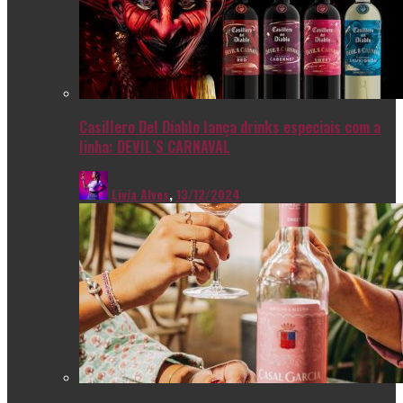
Casillero Del Diablo lança drinks especiais com a
linha: DEVIL’S CARNAVAL
Livia Alves
,
13/12/2024