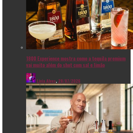
1800 Experience mostra como a tequila premium
vai muito além do shot com sal e limão
Livia Alves
,
28/07/2026