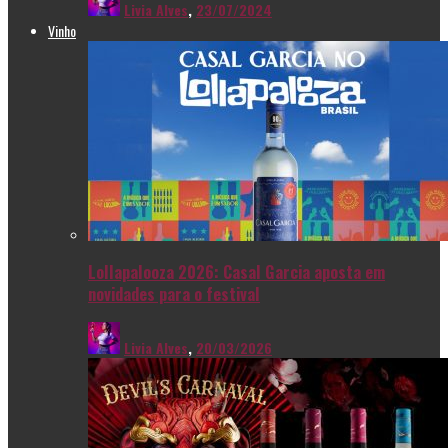
Livia Alves
,
23/07/2024
Vinho
Lollapalooza 2026: Casal Garcia aposta em
novidades para o festival
Livia Alves
,
20/03/2026