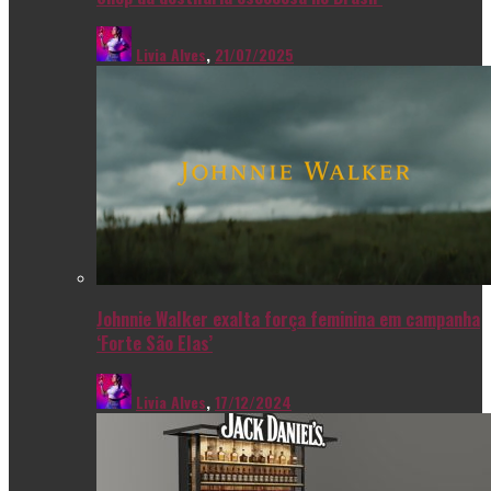
Livia Alves
,
21/07/2025
Johnnie Walker exalta força feminina em campanha
‘Forte São Elas’
Livia Alves
,
17/12/2024