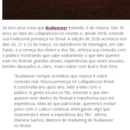
Se tem uma coisa que
Budweiser
entende, é de música. São 35
anos ao lado do Lollapalooza no mundo e, desde 2018, estende
sua tradicional presença no Brasil. A edição de 2026 acontece nos
dias 20, 21 e 22 de março, no Autódromo de Interlagos, em São
Paulo, e a cerveja dos ídolos e dos fãs, reforça sua conexão com
o público mostrando que sabe exatamente o que eles querem
viver no festival: grandes shows, experiências que viram assunto,
brindes desejados e, claro, muito sabor com Bud e Bud Zero.
“Budweiser sempre acreditou que música é sobre
conexão real. Nossa presença no Lollapalooza Brasil
é construída ano após ano, lado a lado com o
público. A gente escuta os fãs, entende o que eles
querem viver dentro do festival e transforma isso em
experiência. Mais do que patrocinar, queremos evoluir
junto com o Lolla e continuar entregando algo que
surpreenda e eleve a experiência dos fãs”, afirma
Mariana Santos, diretora de marketing de Budweiser
no Brasil.