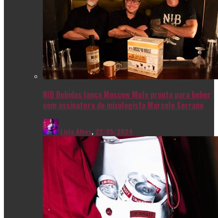
NIB Bebidas lança Moscow Mule pronto para beber
com assinatura do mixologista Marcelo Serrano
Livia Alves
,
22/05/2024