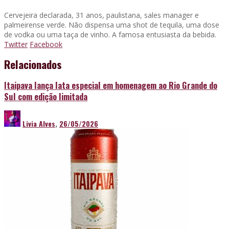
Cervejeira declarada, 31 anos, paulistana, sales manager e
palmeirense verde. Não dispensa uma shot de tequila, uma dose
de vodka ou uma taça de vinho. A famosa entusiasta da bebida.
Twitter
Facebook
Relacionados
Itaipava lança lata especial em homenagem ao Rio Grande do
Sul com edição limitada
Livia Alves
,
26/05/2026