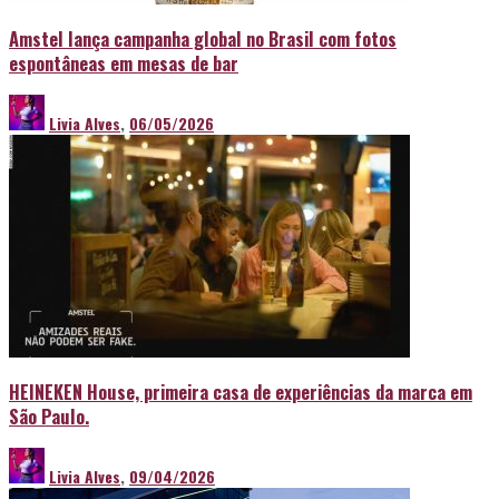
Amstel lança campanha global no Brasil com fotos
espontâneas em mesas de bar
Livia Alves
,
06/05/2026
HEINEKEN House, primeira casa de experiências da marca em
São Paulo.
Livia Alves
,
09/04/2026