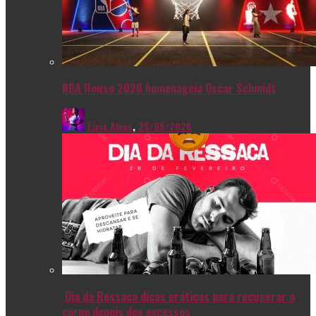
NBA House 2026 homenageia Oscar Schmidt
Livia Alves
,
25/05/2026
Dia da Ressaca dicas práticas para recuperar o
corpo depois dos excessos