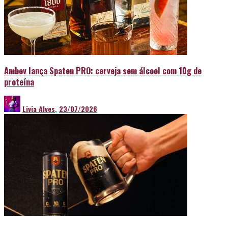
Ambev lança Spaten PRO: cerveja sem álcool com 10g de
proteína
Livia Alves
,
23/07/2026