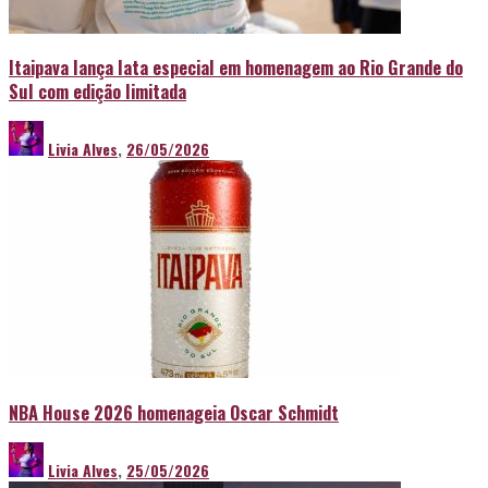
Itaipava lança lata especial em homenagem ao Rio Grande do
Sul com edição limitada
Livia Alves
,
26/05/2026
NBA House 2026 homenageia Oscar Schmidt
Livia Alves
,
25/05/2026