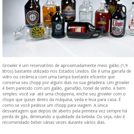
Growler é um reservatório de aproximadamente meio galão (1,9
litros) bastante utilizado nos Estados Unidos. Ele é uma garrafa de
vidro ou cerâmica com uma tampa bastante eficiente que
conserva seu chopp por alguns dias na sua geladeira. Um growler
é bem parecido com um galão, garrafão, tonel de vinho. é bem
simples: você vai até uma chopperia, enche seu growler com o
chope que quiser direto da máquina, veda e leva para casa. É
como se você pedisse um chopp para viagem. A única
desvantagem que depois de aberto pela primeira vez sempre há
perda de gás, diminuindo a qualidade da bebida. Ou seja, não é
recomendado beber várias vezes durante vários dias.