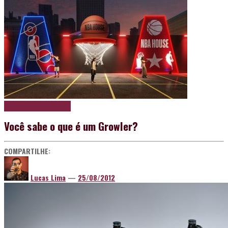
Destaque
Papo de boteco
Você sabe o que é um Growler?
COMPARTILHE:
Lucas Lima
—
25/08/2012