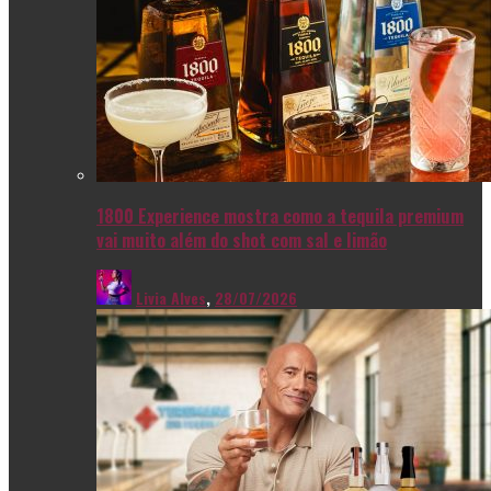
1800 Experience mostra como a tequila premium
vai muito além do shot com sal e limão
Livia Alves
,
28/07/2026