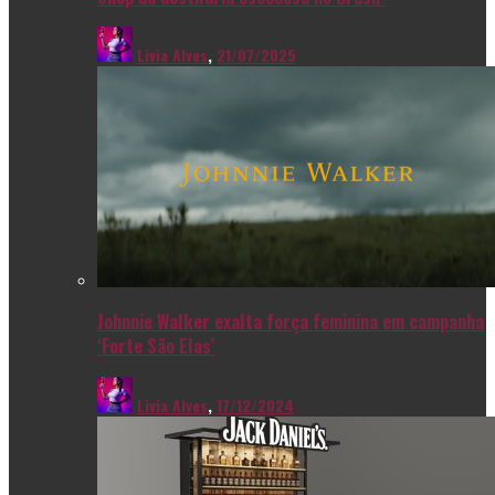
Livia Alves
,
21/07/2025
Johnnie Walker exalta força feminina em campanha
‘Forte São Elas’
Livia Alves
,
17/12/2024