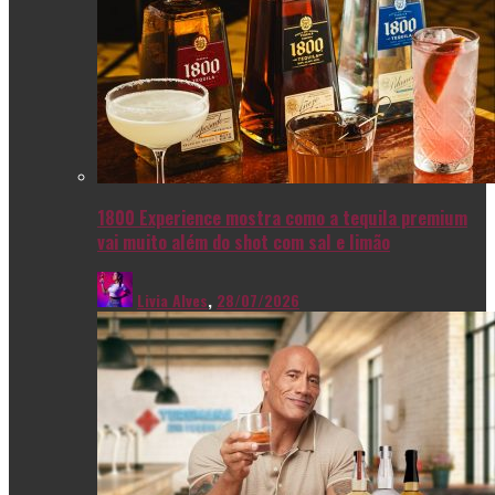
1800 Experience mostra como a tequila premium
vai muito além do shot com sal e limão
Livia Alves
,
28/07/2026