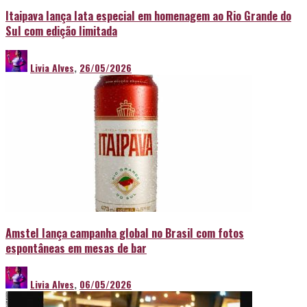
Itaipava lança lata especial em homenagem ao Rio Grande do
Sul com edição limitada
Livia Alves
,
26/05/2026
Amstel lança campanha global no Brasil com fotos
espontâneas em mesas de bar
Livia Alves
,
06/05/2026