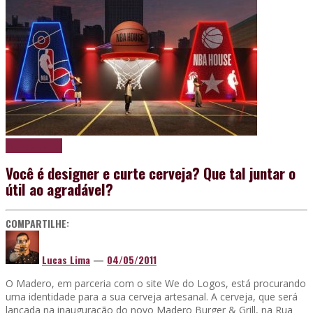
Papo de boteco
Você é designer e curte cerveja? Que tal juntar o
útil ao agradável?
COMPARTILHE:
Lucas Lima
—
04/05/2011
O Madero, em parceria com o site We do Logos, está procurando
uma identidade para a sua cerveja artesanal. A cerveja, que será
lançada na inauguração do novo Madero Burger & Grill, na Rua