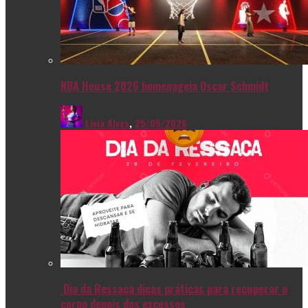
NBA House 2026 homenageia Oscar Schmidt
Livia Alves
,
25/05/2026
Dia da Ressaca dicas práticas para recuperar o
corpo depois dos excessos