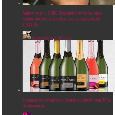
Ambev se une à ONG Cruzando Histórias para
ajudar mulheres a voltar para o mercado de
trabalho
Ariana Souza
,
11/07/2022
Espumantes premiados Georges Aubert com 30%
de desconto.