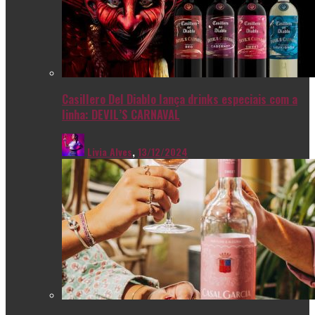
Casillero Del Diablo lança drinks especiais com a
linha: DEVIL’S CARNAVAL
Livia Alves
,
13/12/2024