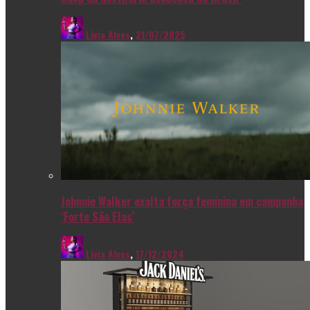
Livia Alves
,
21/07/2025
Johnnie Walker exalta força feminina em campanha
‘Forte São Elas’
Livia Alves
,
17/12/2024