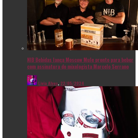
NIB Bebidas lança Moscow Mule pronto para beber
com assinatura do mixologista Marcelo Serrano
Livia Alves
,
22/05/2024