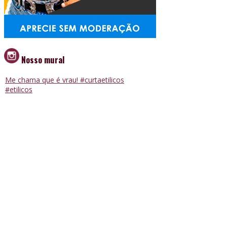
Nosso mural
Me chama que é vrau! #curtaetilicos
#etilicos