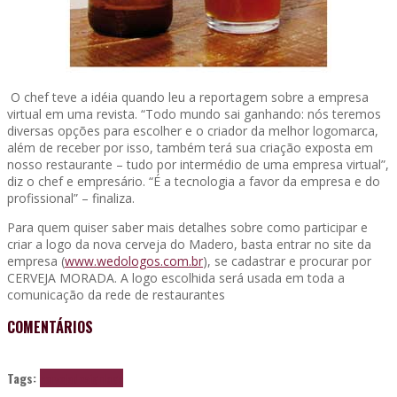
O chef teve a idéia quando leu a reportagem sobre a empresa
virtual em uma revista. “Todo mundo sai ganhando: nós teremos
diversas opções para escolher e o criador da melhor logomarca,
além de receber por isso, também terá sua criação exposta em
nosso restaurante – tudo por intermédio de uma empresa virtual”,
diz o chef e empresário. “É a tecnologia a favor da empresa e do
profissional” – finaliza.
Para quem quiser saber mais detalhes sobre como participar e
criar a logo da nova cerveja do Madero, basta entrar no site da
empresa (
www.wedologos.com.br
), se cadastrar e procurar por
CERVEJA MORADA. A logo escolhida será usada em toda a
comunicação da rede de restaurantes
COMENTÁRIOS
Tags:
cerveja
design
logo