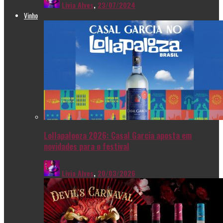
Livia Alves
,
23/07/2024
Vinho
Lollapalooza 2026: Casal Garcia aposta em
novidades para o festival
Livia Alves
,
20/03/2026