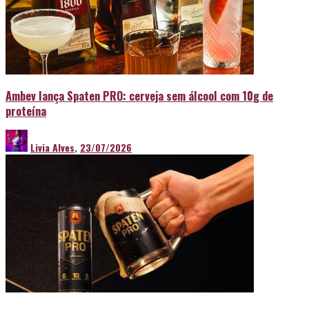
Ambev lança Spaten PRO: cerveja sem álcool com 10g de
proteína
Livia Alves
,
23/07/2026