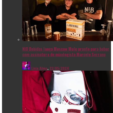
NIB Bebidas lança Moscow Mule pronto para beber
com assinatura do mixologista Marcelo Serrano
Livia Alves
,
22/05/2024