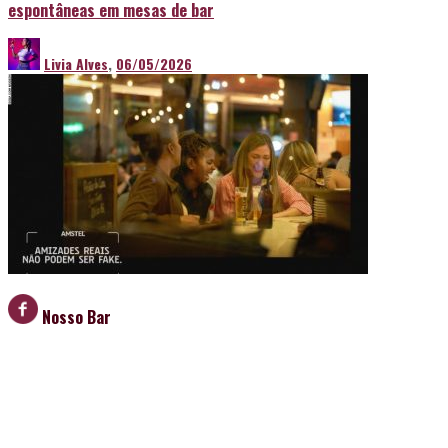
espontâneas em mesas de bar
Livia Alves
,
06/05/2026
Nosso Bar