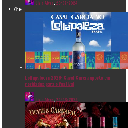
Livia Alves
,
23/07/2024
Vinho
Lollapalooza 2026: Casal Garcia aposta em
novidades para o festival
Livia Alves
,
20/03/2026