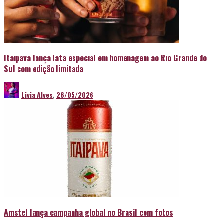
Itaipava lança lata especial em homenagem ao Rio Grande do
Sul com edição limitada
Livia Alves
,
26/05/2026
Amstel lança campanha global no Brasil com fotos