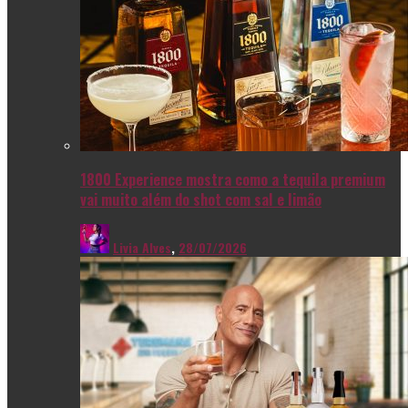
1800 Experience mostra como a tequila premium
vai muito além do shot com sal e limão
Livia Alves
,
28/07/2026