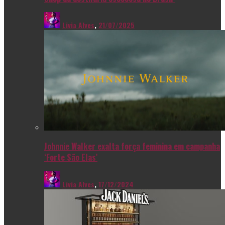
Livia Alves
,
21/07/2025
Johnnie Walker exalta força feminina em campanha
‘Forte São Elas’
Livia Alves
,
17/12/2024