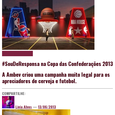
Cerveja
Papo de boteco
#SouDeResponsa na Copa das Confederações 2013
A Ambev criou uma campanha muito legal para os
apreciadores de cerveja e futebol.
COMPARTILHE:
Livia Alves
—
13/06/2013