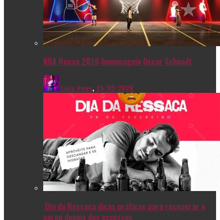
NBA House 2026 homenageia Oscar Schmidt
Livia Alves
,
25/05/2026
Dia da Ressaca dicas práticas para recuperar o
corpo depois dos excessos