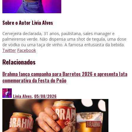
Sobre o Autor
Livia Alves
Cervejeira declarada, 31 anos, paulistana, sales manager e
palmeirense verde. Não dispensa uma shot de tequila, uma dose
de vodka ou uma taça de vinho. A famosa entusiasta da bebida.
Twitter
Facebook
Relacionados
Brahma lança campanha para Barretos 2026 e apresenta lata
comemorativa da Festa do Peão
Livia Alves
,
05/08/2026