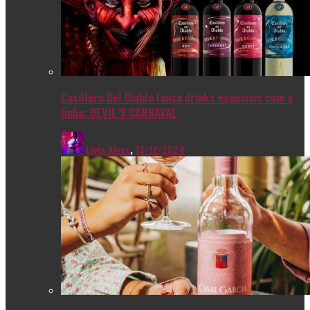
Casillero Del Diablo lança drinks especiais com a
linha: DEVIL’S CARNAVAL
Livia Alves
,
13/12/2024