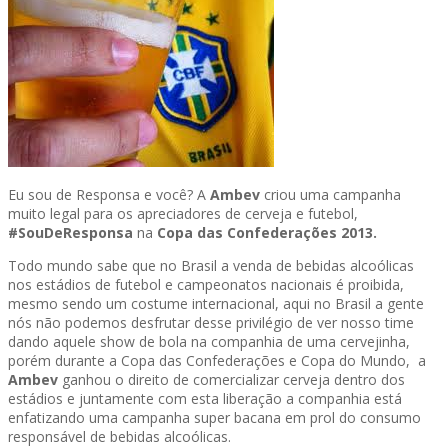
Eu sou de Responsa e você? A
Ambev
criou uma campanha
muito legal para os apreciadores de cerveja e futebol,
#SouDeResponsa
na
Copa das Confederações 2013.
Todo mundo sabe que no Brasil a venda de bebidas alcoólicas
nos estádios de futebol e campeonatos nacionais é proibida,
mesmo sendo um costume internacional, aqui no Brasil a gente
nós não podemos desfrutar desse privilégio de ver nosso time
dando aquele show de bola na companhia de uma cervejinha,
porém durante a Copa das Confederações e Copa do Mundo, a
Ambev
ganhou o direito de comercializar cerveja dentro dos
estádios e juntamente com esta liberação a companhia está
enfatizando uma campanha super bacana em prol do consumo
responsável de bebidas alcoólicas.