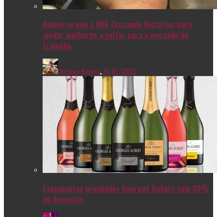
Ambev se une à ONG Cruzando Histórias para
ajudar mulheres a voltar para o mercado de
trabalho
Ariana Souza
,
11/07/2022
Espumantes premiados Georges Aubert com 30%
de desconto.