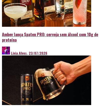
Ambev lança Spaten PRO: cerveja sem álcool com 10g de
proteína
Livia Alves
,
23/07/2026