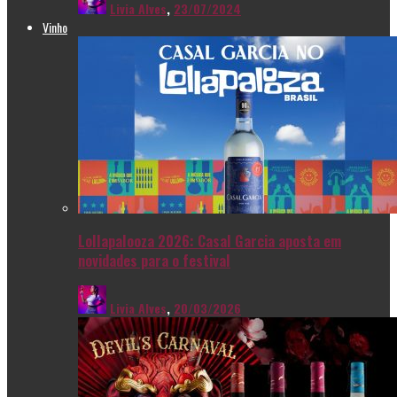
Livia Alves
,
23/07/2024
Vinho
Lollapalooza 2026: Casal Garcia aposta em
novidades para o festival
Livia Alves
,
20/03/2026