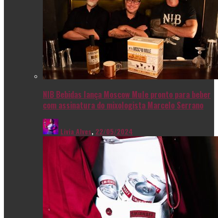
NIB Bebidas lança Moscow Mule pronto para beber
com assinatura do mixologista Marcelo Serrano
Livia Alves
,
22/05/2024