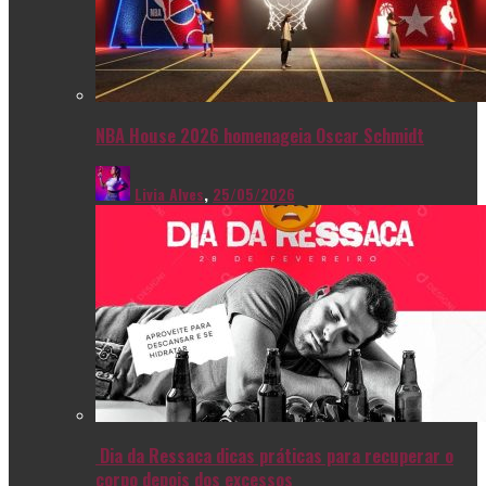
NBA House 2026 homenageia Oscar Schmidt
Livia Alves
,
25/05/2026
Dia da Ressaca dicas práticas para recuperar o
corpo depois dos excessos