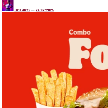
Livia Alves
—
27/02/2025