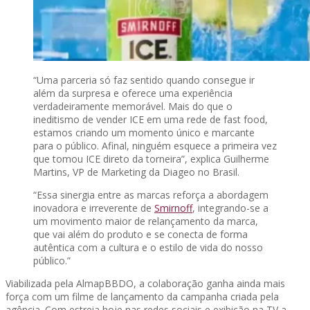
“Uma parceria só faz sentido quando consegue ir
além da surpresa e oferece uma experiência
verdadeiramente memorável. Mais do que o
ineditismo de vender ICE em uma rede de fast food,
estamos criando um momento único e marcante
para o público. Afinal, ninguém esquece a primeira vez
que tomou ICE direto da torneira”, explica Guilherme
Martins, VP de Marketing da Diageo no Brasil.
“Essa sinergia entre as marcas reforça a abordagem
inovadora e irreverente de
Smirnoff
, integrando-se a
um movimento maior de relançamento da marca,
que vai além do produto e se conecta de forma
autêntica com a cultura e o estilo de vida do nosso
público.”
Viabilizada pela AlmapBBDO, a colaboração ganha ainda mais
força com um filme de lançamento da campanha criada pela
agência. Com estreia hoje nas redes sociais e exibição na TV a