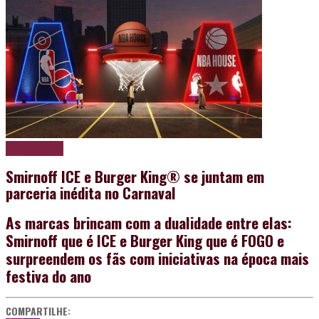
Papo de boteco
Smirnoff ICE e Burger King® se juntam em
parceria inédita no Carnaval
As marcas brincam com a dualidade entre elas:
Smirnoff que é ICE e Burger King que é FOGO e
surpreendem os fãs com iniciativas na época mais
festiva do ano
COMPARTILHE: