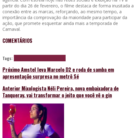
partir do dia 26 de fevereiro, o filme destaca de forma inusitada a
conexão entre as marcas, reforçando, ao mesmo tempo, a
importância da comprovação da maioridade para participar da
ação, que promete esquentar ainda mais a temporada de
Carnaval.
COMENTÁRIOS
Tags:
burger king
Smirnoff
smirnoff ice
Próximo
Amstel leva Marcelo D2 e roda de samba em
apresentação surpresa no metrô Sé
Anterior
Mixologista Néli Pereira, nova embaixadora de
Tanqueray, vai transformar o jeito que você vê o gin