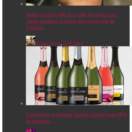
Ambev se une à ONG Cruzando Histórias para
ajudar mulheres a voltar para o mercado de
trabalho
Ariana Souza
,
11/07/2022
Espumantes premiados Georges Aubert com 30%
de desconto.