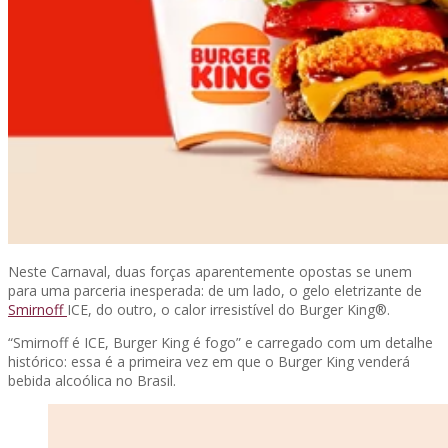
Neste Carnaval, duas forças aparentemente opostas se unem
para uma parceria inesperada: de um lado, o gelo eletrizante de
Smirnoff
ICE, do outro, o calor irresistível do Burger King®.
“Smirnoff é ICE, Burger King é fogo” e carregado com um detalhe
histórico: essa é a primeira vez em que o Burger King venderá
bebida alcoólica no Brasil.