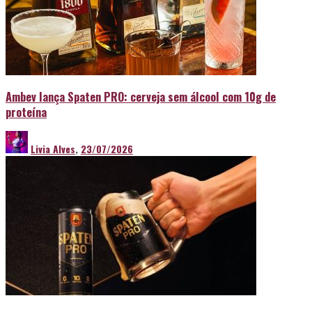
Ambev lança Spaten PRO: cerveja sem álcool com 10g de
proteína
Livia Alves
,
23/07/2026