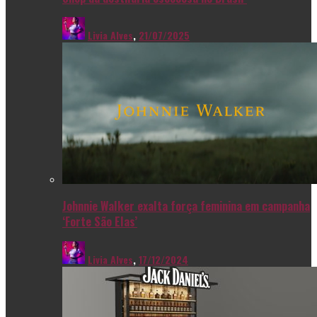
Livia Alves
,
21/07/2025
Johnnie Walker exalta força feminina em campanha
‘Forte São Elas’
Livia Alves
,
17/12/2024