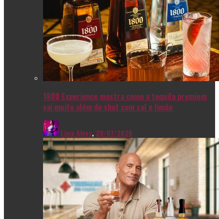
1800 Experience mostra como a tequila premium
vai muito além do shot com sal e limão
Livia Alves
,
28/07/2026