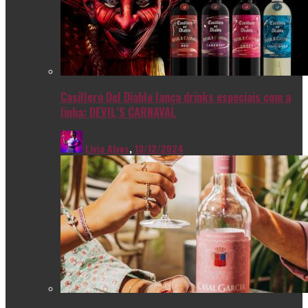
Casillero Del Diablo lança drinks especiais com a
linha: DEVIL’S CARNAVAL
Livia Alves
,
13/12/2024