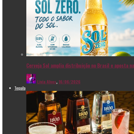
Cerveja Sol amplia distribuição no Brasil e aposta 
Livia Alves
,
16/06/2026
Tequila