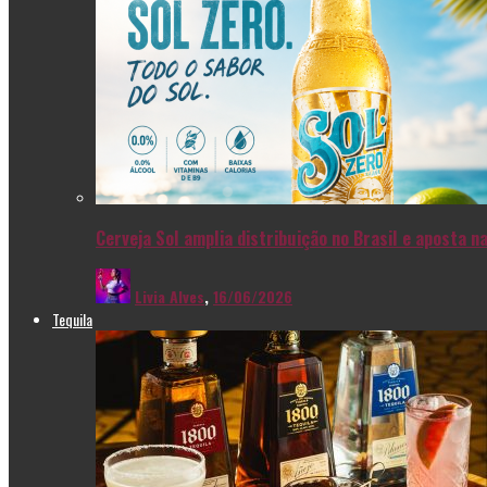
Cerveja Sol amplia distribuição no Brasil e aposta 
Livia Alves
,
16/06/2026
Tequila