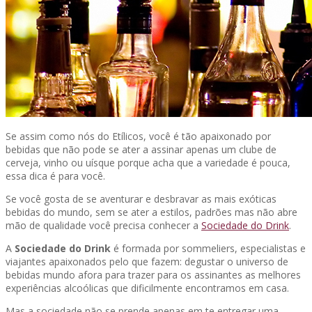
Se assim como nós do Etílicos, você é tão apaixonado por
bebidas que não pode se ater a assinar apenas um clube de
cerveja, vinho ou uísque porque acha que a variedade é pouca,
essa dica é para você.
Se você gosta de se aventurar e desbravar as mais exóticas
bebidas do mundo, sem se ater a estilos, padrões mas não abre
mão de qualidade você precisa conhecer a
Sociedade do Drink
.
A
Sociedade do Drink
é formada por sommeliers, especialistas e
viajantes apaixonados pelo que fazem: degustar o universo de
bebidas mundo afora para trazer para os assinantes as melhores
experiências alcoólicas que dificilmente encontramos em casa.
Mas a sociedade não se prende apenas em te entregar uma