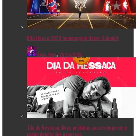
NBA House 2026 homenageia Oscar Schmidt
Livia Alves
,
25/05/2026
Dia da Ressaca dicas práticas para recuperar o
corpo depois dos excessos