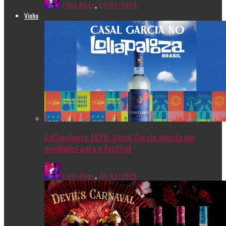
Livia Alves
,
23/07/2024
Vinho
Lollapalooza 2026: Casal Garcia aposta em
novidades para o festival
Livia Alves
,
20/03/2026