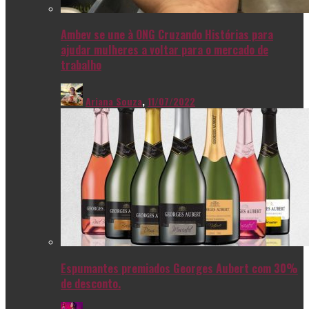
Ambev se une à ONG Cruzando Histórias para
ajudar mulheres a voltar para o mercado de
trabalho
Ariana Souza
,
11/07/2022
Espumantes premiados Georges Aubert com 30%
de desconto.