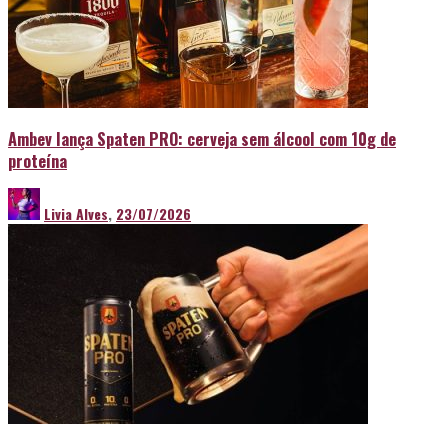
Ambev lança Spaten PRO: cerveja sem álcool com 10g de
proteína
Livia Alves
,
23/07/2026