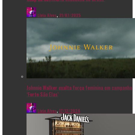
Livia Alves
,
21/07/2025
Johnnie Walker exalta força feminina em campanha
‘Forte São Elas’
Livia Alves
,
17/12/2024