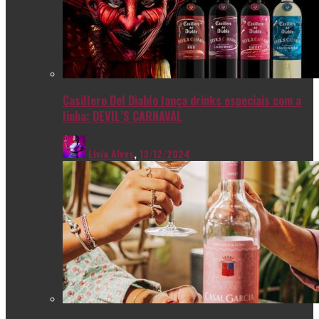
Casillero Del Diablo lança drinks especiais com a
linha: DEVIL’S CARNAVAL
Livia Alves
,
13/12/2024