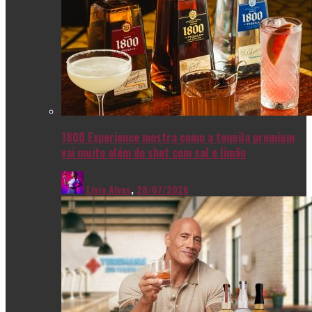
1800 Experience mostra como a tequila premium
vai muito além do shot com sal e limão
Livia Alves
,
28/07/2026