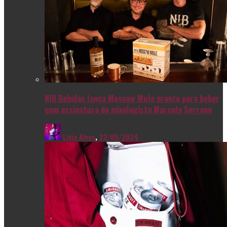
NIB Bebidas lança Moscow Mule pronto para beber
com assinatura do mixologista Marcelo Serrano
Livia Alves
,
22/05/2024