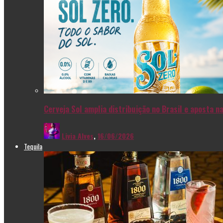
Cerveja Sol amplia distribuição no Brasil e aposta 
Livia Alves
,
16/06/2026
Tequila