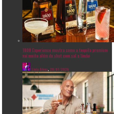
1800 Experience mostra como a tequila premium
vai muito além do shot com sal e limão
Livia Alves
,
28/07/2026