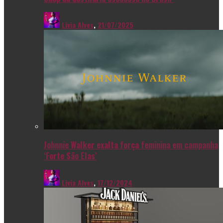
Livia Alves
,
21/07/2025
Johnnie Walker exalta força feminina em campanha
‘Forte São Elas’
Livia Alves
,
17/12/2024