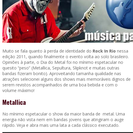
Muito se fala quanto à perda de identidade do
Rock In Rio
nessa
edição 2011, quando finalmente o evento volta ao solo brasileiro.
Opiniões à parte, o Dia do Metal foi no mínimo espetacular no
quesito “peso” (Metallica, Sepultura, Slipknot e muitas outras
bandas fizeram bonito). Aproveitando tamanha qualidade nas
atrações selecionei alguns dos shows mais memoráveis dignos de
serem revistos acompanhados de uma boa bebida e com o
volume máximo!
Metallica
No mínimo espetacular o show da maior banda de metal. Uma
energia não vista nem em bandas jovens que atingiram o auge
rápido. Veja e abra mais uma lata a cada clássico executado.