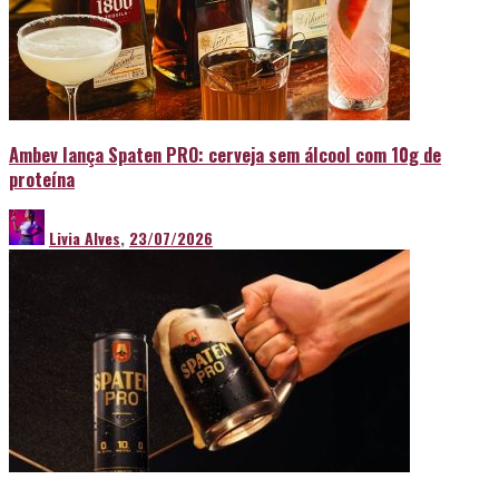
Ambev lança Spaten PRO: cerveja sem álcool com 10g de
proteína
Livia Alves
,
23/07/2026