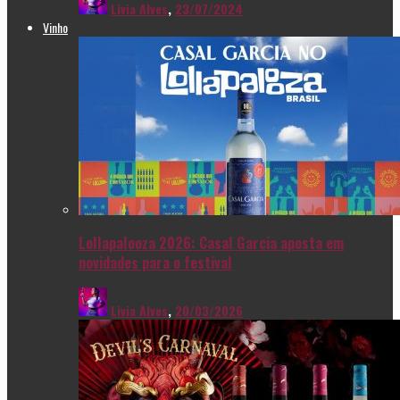
Livia Alves
,
23/07/2024
Vinho
Lollapalooza 2026: Casal Garcia aposta em
novidades para o festival
Livia Alves
,
20/03/2026