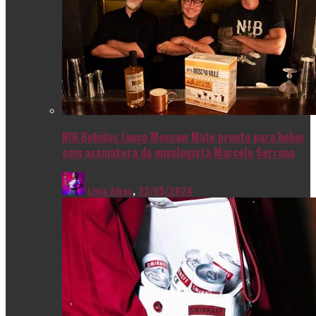
NIB Bebidas lança Moscow Mule pronto para beber
com assinatura do mixologista Marcelo Serrano
Livia Alves
,
22/05/2024