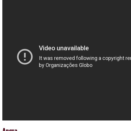
Angra