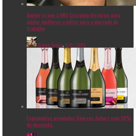
Ambev se une à ONG Cruzando Histórias para
ajudar mulheres a voltar para o mercado de
trabalho
Ariana Souza
,
11/07/2022
Espumantes premiados Georges Aubert com 30%
de desconto.