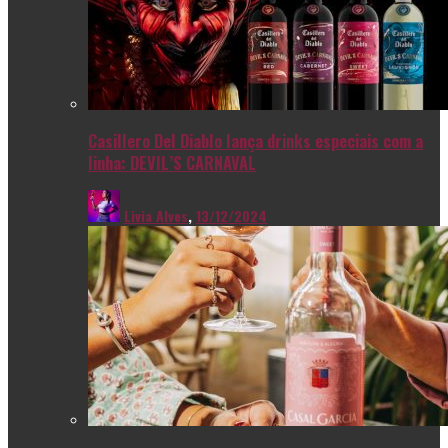
Casillero Del Diablo lança drinks especiais com a
linha: DEVIL’S CARNAVAL
Livia Alves
,
13/12/2024