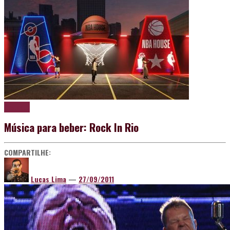
Destaque
Música para beber: Rock In Rio
COMPARTILHE:
Lucas Lima
—
27/09/2011