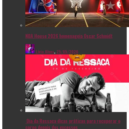
NBA House 2026 homenageia Oscar Schmidt
Livia Alves
,
25/05/2026
Dia da Ressaca dicas práticas para recuperar o
corpo depois dos excessos