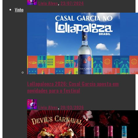
Livia Alves
,
23/07/2024
Vinho
Lollapalooza 2026: Casal Garcia aposta em
novidades para o festival
Livia Alves
,
20/03/2026