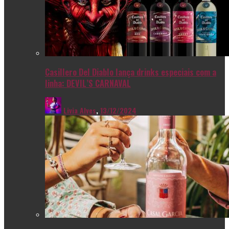
Casillero Del Diablo lança drinks especiais com a
linha: DEVIL’S CARNAVAL
Livia Alves
,
13/12/2024