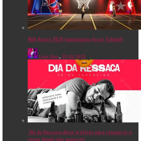
NBA House 2026 homenageia Oscar Schmidt
Livia Alves
,
25/05/2026
Dia da Ressaca dicas práticas para recuperar o
corpo depois dos excessos