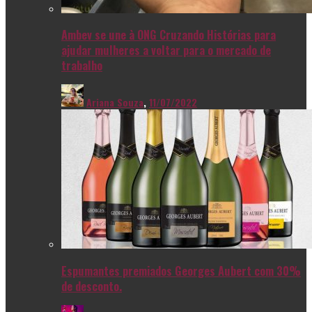
Ambev se une à ONG Cruzando Histórias para
ajudar mulheres a voltar para o mercado de
trabalho
Ariana Souza
,
11/07/2022
Espumantes premiados Georges Aubert com 30%
de desconto.