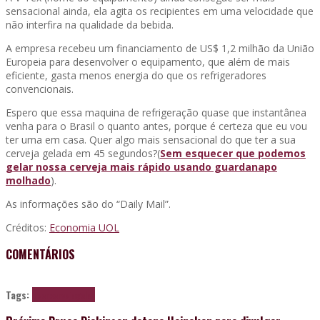
sensacional ainda, ela agita os recipientes em uma velocidade que
não interfira na qualidade da bebida.
A empresa recebeu um financiamento de US$ 1,2 milhão da União
Europeia para desenvolver o equipamento, que além de mais
eficiente, gasta menos energia do que os refrigeradores
convencionais.
Espero que essa maquina de refrigeração quase que instantânea
venha para o Brasil o quanto antes, porque é certeza que eu vou
ter uma em casa. Quer algo mais sensacional do que ter a sua
cerveja gelada em 45 segundos?(
Sem esquecer que podemos
gelar nossa cerveja mais rápido usando guardanapo
molhado
).
As informações são do “Daily Mail”.
Créditos:
Economia UOL
COMENTÁRIOS
Tags:
beer
cerveja
gelar