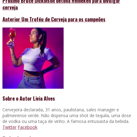
Próximo
Bruce Dickinson detona Heineken para divulgar
cerveja
Anterior
Um Troféu de Cerveja para os campeões
Sobre o Autor
Livia Alves
Cervejeira declarada, 31 anos, paulistana, sales manager e
palmeirense verde. Não dispensa uma shot de tequila, uma dose
de vodka ou uma taça de vinho. A famosa entusiasta da bebida.
Twitter
Facebook