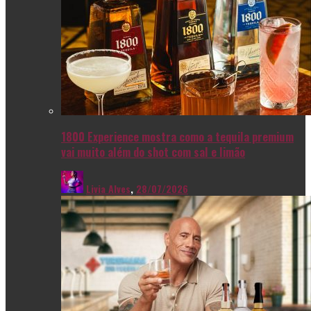
1800 Experience mostra como a tequila premium
vai muito além do shot com sal e limão
Livia Alves
,
28/07/2026