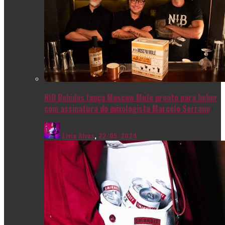
NIB Bebidas lança Moscow Mule pronto para beber
com assinatura do mixologista Marcelo Serrano
Livia Alves
,
22/05/2024