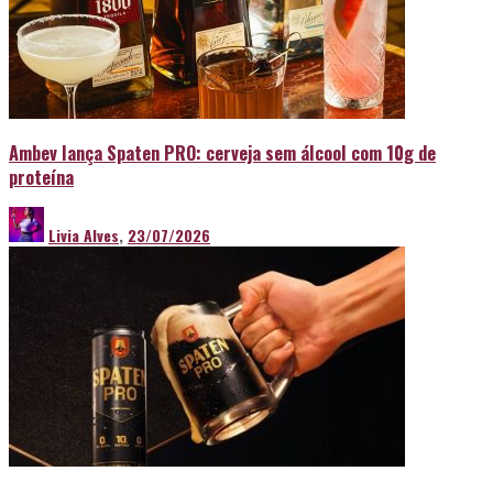
Ambev lança Spaten PRO: cerveja sem álcool com 10g de
proteína
Livia Alves
,
23/07/2026