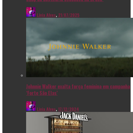
Livia Alves
,
21/07/2025
Johnnie Walker exalta força feminina em campanha
‘Forte São Elas’
Livia Alves
,
17/12/2024