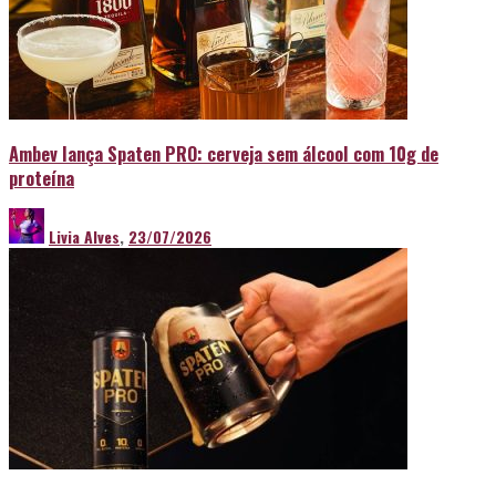
Ambev lança Spaten PRO: cerveja sem álcool com 10g de
proteína
Livia Alves
,
23/07/2026