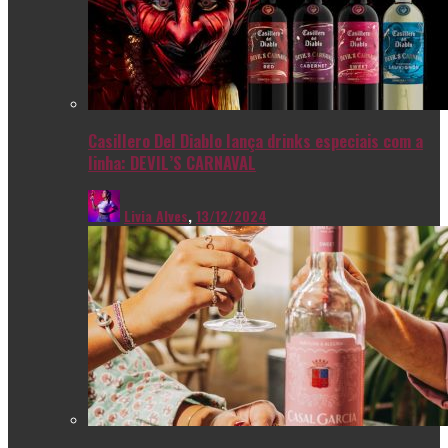
Casillero Del Diablo lança drinks especiais com a
linha: DEVIL’S CARNAVAL
Livia Alves
,
13/12/2024