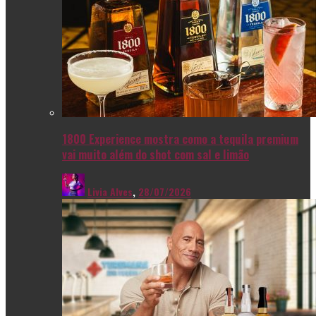
1800 Experience mostra como a tequila premium
vai muito além do shot com sal e limão
Livia Alves
,
28/07/2026