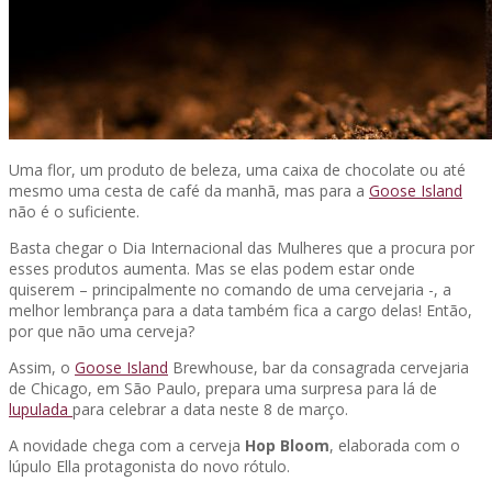
Uma flor, um produto de beleza, uma caixa de chocolate ou até
mesmo uma cesta de café da manhã, mas para a
Goose Island
não é o suficiente.
Basta chegar o Dia Internacional das Mulheres que a procura por
esses produtos aumenta. Mas se elas podem estar onde
quiserem – principalmente no comando de uma cervejaria -, a
melhor lembrança para a data também fica a cargo delas! Então,
por que não uma cerveja?
Assim, o
Goose Island
Brewhouse, bar da consagrada cervejaria
de Chicago, em São Paulo, prepara uma surpresa para lá de
lupulada
para celebrar a data neste 8 de março.
A novidade chega com a cerveja
Hop Bloom
, elaborada com o
lúpulo Ella protagonista do novo rótulo.