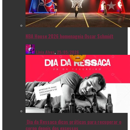
NBA House 2026 homenageia Oscar Schmidt
Livia Alves
,
25/05/2026
Dia da Ressaca dicas práticas para recuperar o
corpo depois dos excessos