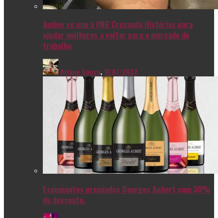
Ambev se une à ONG Cruzando Histórias para
ajudar mulheres a voltar para o mercado de
trabalho
Ariana Souza
,
11/07/2022
Espumantes premiados Georges Aubert com 30%
de desconto.