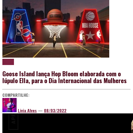
Cerveja
Goose Island lança Hop Bloom elaborada com o
lúpulo Ella, para o Dia Internacional das Mulheres
COMPARTILHE:
Livia Alves
—
08/03/2022