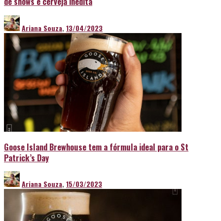
de shows e cerveja inédita
Ariana Souza
,
13/04/2023
Goose Island Brewhouse tem a fórmula ideal para o St
Patrick’s Day
Ariana Souza
,
15/03/2023