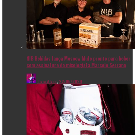
NIB Bebidas lança Moscow Mule pronto para beber
com assinatura do mixologista Marcelo Serrano
Livia Alves
,
22/05/2024