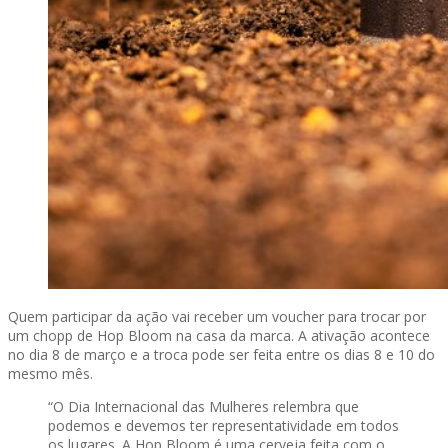
Quem participar da ação vai receber um voucher para trocar por
um chopp de Hop Bloom na casa da marca. A ativação acontece
no dia 8 de março e a troca pode ser feita entre os dias 8 e 10 do
mesmo mês.
“O Dia Internacional das Mulheres relembra que
podemos e devemos ter representatividade em todos
os lugares. A Hop Bloom é uma cerveja feita com o