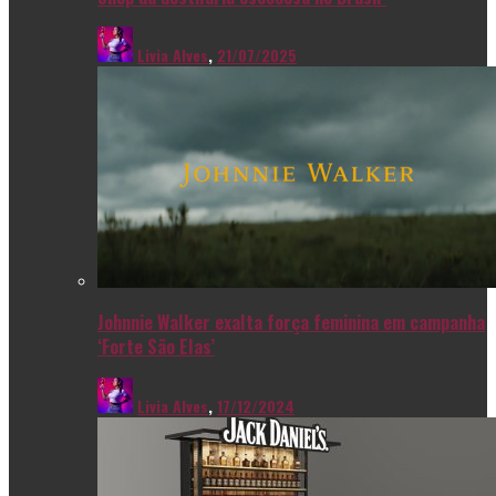
Livia Alves
,
21/07/2025
Johnnie Walker exalta força feminina em campanha
‘Forte São Elas’
Livia Alves
,
17/12/2024