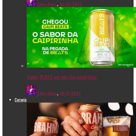
Livia Alves
,
14/02/2023
Caipi: BEATS em versão caipirinha
Livia Alves
,
08/11/2022
Cerveja