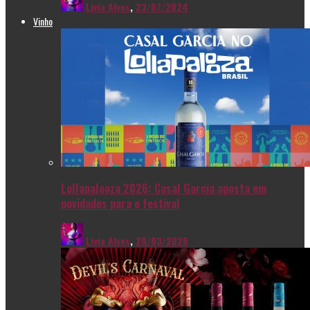
Livia Alves
,
23/07/2024
Vinho
Lollapalooza 2026: Casal Garcia aposta em
novidades para o festival
Livia Alves
,
20/03/2026