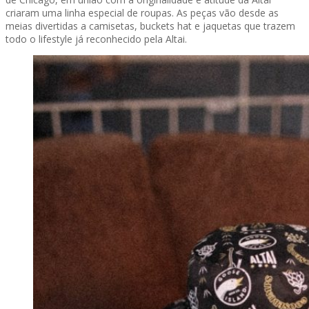
criaram uma linha especial de roupas. As peças vão desde as
meias divertidas a camisetas, buckets hat e jaquetas que trazem
todo o lifestyle já reconhecido pela Altai.