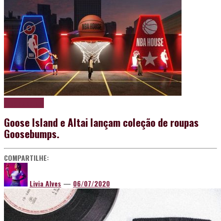
Papo de boteco
Goose Island e Altai lançam coleção de roupas
Goosebumps.
COMPARTILHE:
Livia Alves
—
06/07/2020