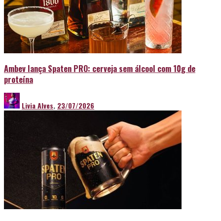
Ambev lança Spaten PRO: cerveja sem álcool com 10g de
proteína
Livia Alves
,
23/07/2026