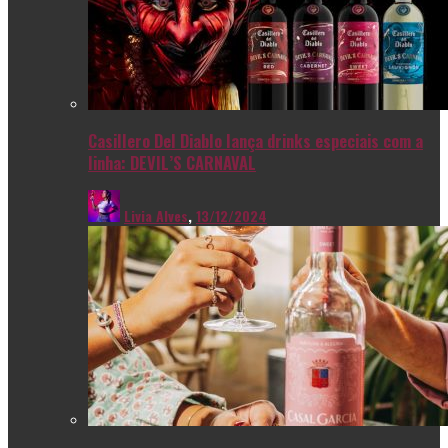
Casillero Del Diablo lança drinks especiais com a
linha: DEVIL’S CARNAVAL
Livia Alves
,
13/12/2024