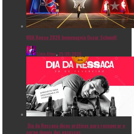
NBA House 2026 homenageia Oscar Schmidt
Livia Alves
,
25/05/2026
Dia da Ressaca dicas práticas para recuperar o
corpo depois dos excessos