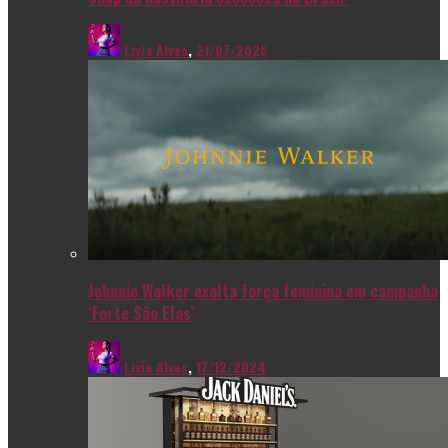
Livia Alves
,
21/07/2025
Johnnie Walker exalta força feminina em campanha
‘Forte São Elas’
Livia Alves
,
17/12/2024