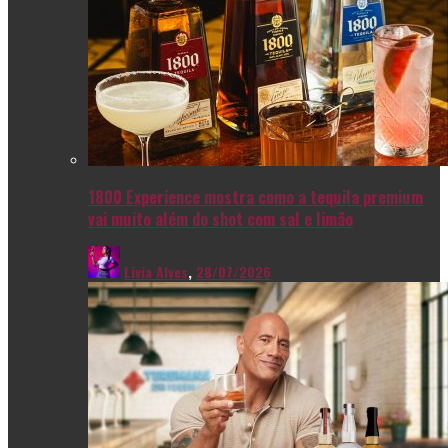
1800 Experience mostra como a tequila premium
vai muito além do shot com sal e limão
Livia Alves
,
28/07/2026