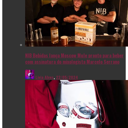
NIB Bebidas lança Moscow Mule pronto para beber
com assinatura do mixologista Marcelo Serrano
Livia Alves
,
22/05/2024