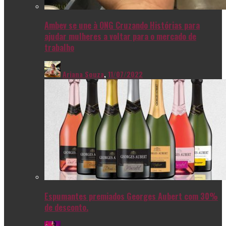
Ambev se une à ONG Cruzando Histórias para
ajudar mulheres a voltar para o mercado de
trabalho
Ariana Souza
,
11/07/2022
Espumantes premiados Georges Aubert com 30%
de desconto.