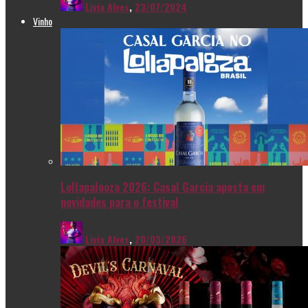
Livia Alves
,
23/07/2024
Vinho
Lollapalooza 2026: Casal Garcia aposta em
novidades para o festival
Livia Alves
,
20/03/2026