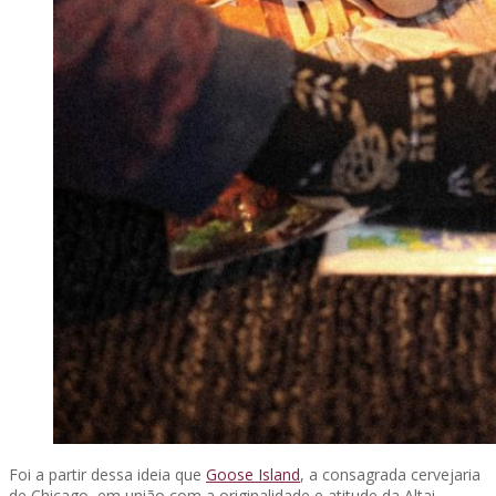
Foi a partir dessa ideia que
Goose Island
, a consagrada cervejaria
de Chicago, em união com a originalidade e atitude da Altai