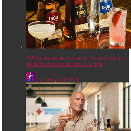
1800 Experience mostra como a tequila premium
vai muito além do shot com sal e limão
Livia Alves
,
28/07/2026