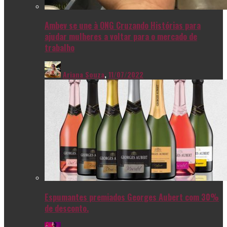
Ambev se une à ONG Cruzando Histórias para
ajudar mulheres a voltar para o mercado de
trabalho
Ariana Souza
,
11/07/2022
Espumantes premiados Georges Aubert com 30%
de desconto.