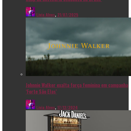
Livia Alves
,
21/07/2025
Johnnie Walker exalta força feminina em campanha
‘Forte São Elas’
Livia Alves
,
17/12/2024