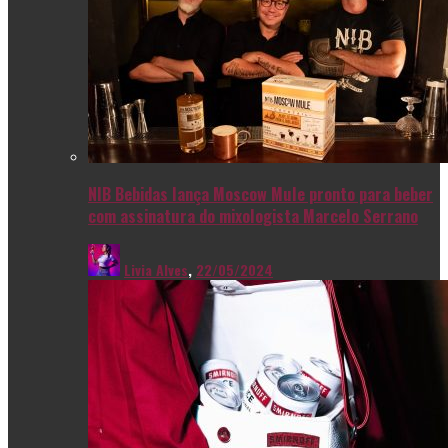
NIB Bebidas lança Moscow Mule pronto para beber
com assinatura do mixologista Marcelo Serrano
Livia Alves
,
22/05/2024