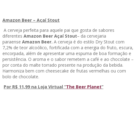
Amazon Beer – Açaí Stout
A cerveja perfeita para aquele pai que gosta de sabores
diferentes
Amazon Beer Açaí Stout
– da cervejaria
paraense
Amazon Beer.
A cerveja é do estilo Dry Stout com
7,2% de teor alcoólico, fortificada com a energia do fruto, escura,
encorpada, além de apresentar uma espuma de boa formação e
persistência. O aroma e o sabor remetem a café e ao chocolate –
por conta do malte torrado presente na produção da bebida.
Harmoniza bem com cheesecake de frutas vermelhas ou com
bolo de chocolate.
Por R$ 11,99 na Loja Virtual “
The Beer Planet
”