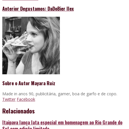
Anterior
Degustamos: DaDoBier Ilex
Sobre o Autor
Mayara Ruiz
Made in anos 90, publicitária, gamer, boa de garfo e de copo.
Twitter
Facebook
Relacionados
Itaipava lança lata especial em homenagem ao Rio Grande do
Sul com edição limitada