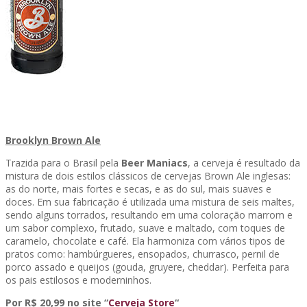
Brooklyn Brown Ale
Trazida para o Brasil pela
Beer Maniacs
, a cerveja é resultado da
mistura de dois estilos clássicos de cervejas Brown Ale inglesas:
as do norte, mais fortes e secas, e as do sul, mais suaves e
doces. Em sua fabricação é utilizada uma mistura de seis maltes,
sendo alguns torrados, resultando em uma coloração marrom e
um sabor complexo, frutado, suave e maltado, com toques de
caramelo, chocolate e café. Ela harmoniza com vários tipos de
pratos como: hambúrgueres, ensopados, churrasco, pernil de
porco assado e queijos (gouda, gruyere, cheddar). Perfeita para
os pais estilosos e moderninhos.
Por R$ 20,99 no site “
Cerveja Store
“