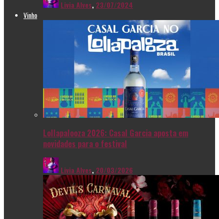
Livia Alves
,
23/07/2024
Vinho
Lollapalooza 2026: Casal Garcia aposta em
novidades para o festival
Livia Alves
,
20/03/2026