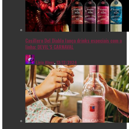
Casillero Del Diablo lança drinks especiais com a
linha: DEVIL’S CARNAVAL
Livia Alves
,
13/12/2024