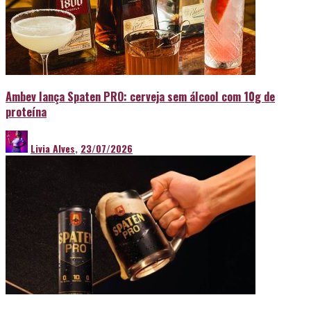
Ambev lança Spaten PRO: cerveja sem álcool com 10g de
proteína
Livia Alves
,
23/07/2026