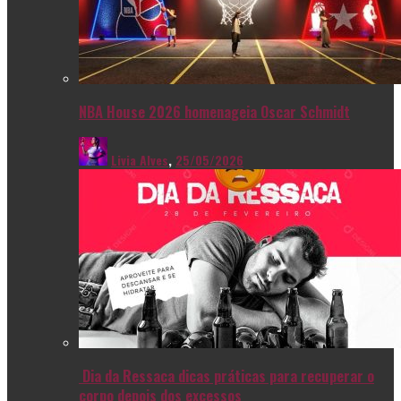
NBA House 2026 homenageia Oscar Schmidt
Livia Alves
,
25/05/2026
Dia da Ressaca dicas práticas para recuperar o
corpo depois dos excessos