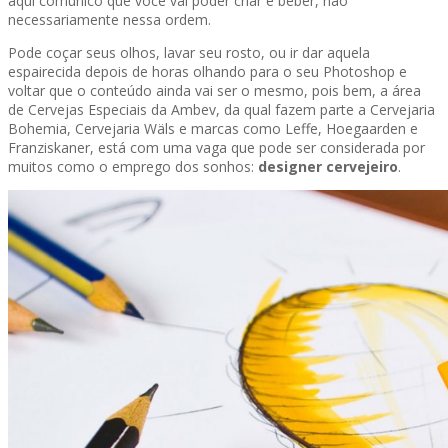
aqui comunico que você vai poder criar e beber, não
necessariamente nessa ordem.
Pode coçar seus olhos, lavar seu rosto, ou ir dar aquela
espairecida depois de horas olhando para o seu Photoshop e
voltar que o conteúdo ainda vai ser o mesmo, pois bem, a área
de Cervejas Especiais da Ambev, da qual fazem parte a Cervejaria
Bohemia, Cervejaria Wäls e marcas como Leffe, Hoegaarden e
Franziskaner, está com uma vaga que pode ser considerada por
muitos como o emprego dos sonhos:
designer cervejeiro
.