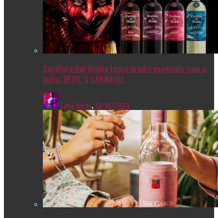
Casillero Del Diablo lança drinks especiais com a
linha: DEVIL’S CARNAVAL
Livia Alves
,
13/12/2024