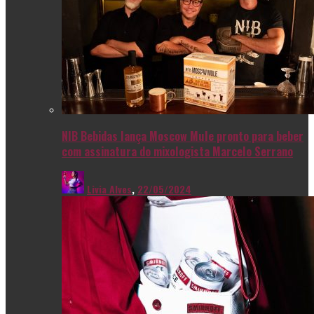
NIB Bebidas lança Moscow Mule pronto para beber
com assinatura do mixologista Marcelo Serrano
Livia Alves
,
22/05/2024