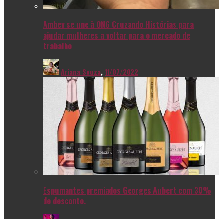
Ambev se une à ONG Cruzando Histórias para
ajudar mulheres a voltar para o mercado de
trabalho
Ariana Souza
,
11/07/2022
Espumantes premiados Georges Aubert com 30%
de desconto.