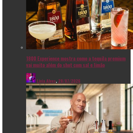
1800 Experience mostra como a tequila premium
vai muito além do shot com sal e limão
Livia Alves
,
28/07/2026