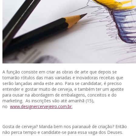
A função consiste em criar as obras de arte que depois se
tornarão rótulos das mais variadas e inovadoras receitas que
serão lançadas ainda este ano. Para se candidatar, é preciso
entender e gostar muito de cerveja, e também ter um apetite
para ousar na abordagem de embalagens, conceitos e do
marketing. As inscrições vão até amanhã (15),
no
www.designercervejeiro.com.br
.
Gosta de cerveja? Manda bem nos paranauê de criação? Então
não perca tempo e candidate-se para essa vaga dos Deuses.