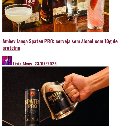
Ambev lança Spaten PRO: cerveja sem álcool com 10g de
proteína
Livia Alves
,
23/07/2026