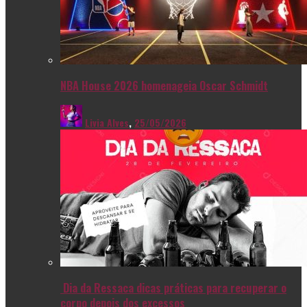
NBA House 2026 homenageia Oscar Schmidt
Livia Alves
,
25/05/2026
Dia da Ressaca dicas práticas para recuperar o
corpo depois dos excessos