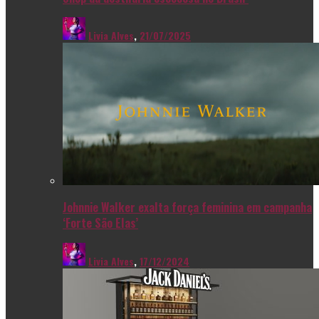
Livia Alves
,
21/07/2025
Johnnie Walker exalta força feminina em campanha
‘Forte São Elas’
Livia Alves
,
17/12/2024