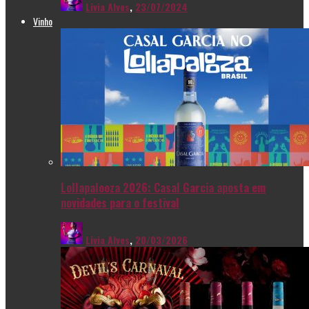
Livia Alves
,
23/07/2024
Vinho
Lollapalooza 2026: Casal Garcia aposta em
novidades para o festival
Livia Alves
,
20/03/2026