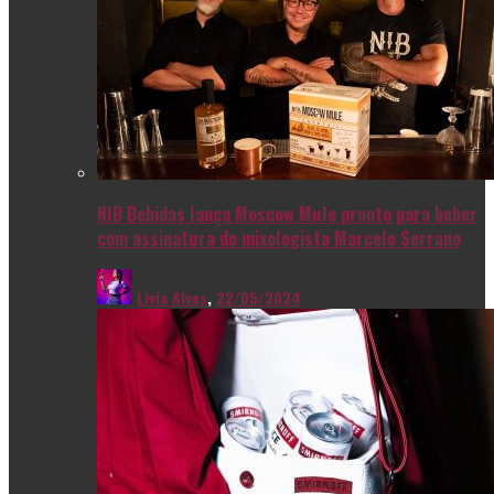
NIB Bebidas lança Moscow Mule pronto para beber
com assinatura do mixologista Marcelo Serrano
Livia Alves
,
22/05/2024