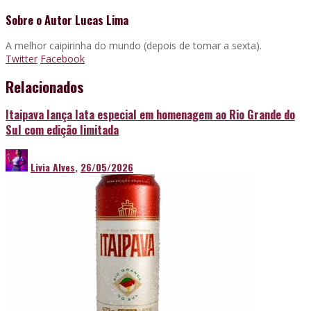
Sobre o Autor
Lucas Lima
A melhor caipirinha do mundo (depois de tomar a sexta).
Twitter
Facebook
Relacionados
Itaipava lança lata especial em homenagem ao Rio Grande do
Sul com edição limitada
Livia Alves
,
26/05/2026