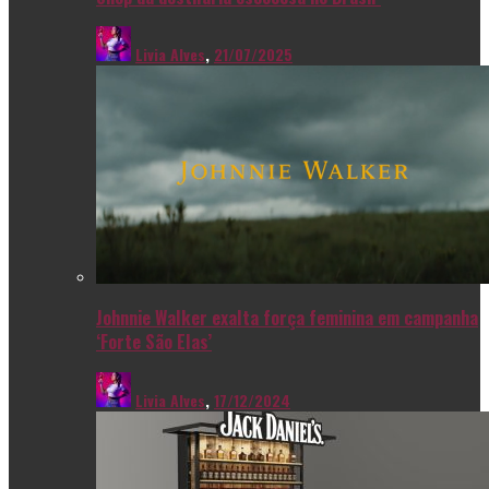
Livia Alves
,
21/07/2025
Johnnie Walker exalta força feminina em campanha
‘Forte São Elas’
Livia Alves
,
17/12/2024