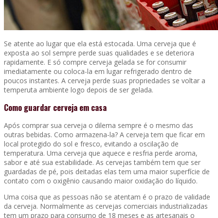
Se atente ao lugar que ela está estocada. Uma cerveja que é
exposta ao sol sempre perde suas qualidades e se deteriora
rapidamente. E só compre cerveja gelada se for consumir
imediatamente ou coloca-la em lugar refrigerado dentro de
poucos instantes. A cerveja perde suas propriedades se voltar a
temperuta ambiente logo depois de ser gelada.
Como guardar cerveja em casa
Após comprar sua cerveja o dilema sempre é o mesmo das
outras bebidas. Como armazena-la? A cerveja tem que ficar em
local protegido do sol e fresco, evitando a oscilação de
temperatura. Uma cerveja que aquece e resfria perde aroma,
sabor e até sua estabilidade. As cervejas também tem que ser
guardadas de pé, pois deitadas elas tem uma maior superfície de
contato com o oxigênio causando maior oxidação do líquido.
Uma coisa que as pessoas não se atentam é o prazo de validade
da cerveja. Normalmente as cervejas comerciais industrializadas
tem um prazo para consumo de 18 meses e as artesanais o