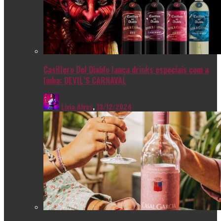
Casillero Del Diablo lança drinks especiais com a
linha: DEVIL’S CARNAVAL
Livia Alves
,
13/12/2024