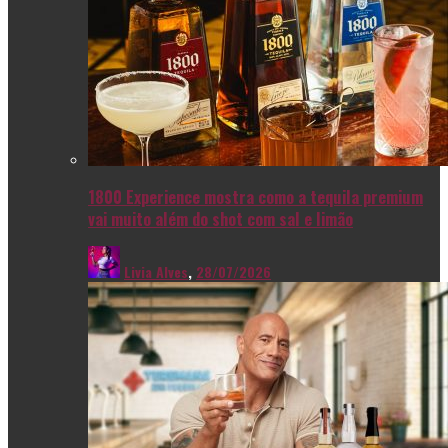
1800 Experience mostra como a tequila premium
vai muito além do shot com sal e limão
Livia Alves
,
28/07/2026