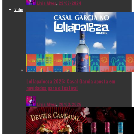
Livia Alves
,
23/07/2024
Vinho
Lollapalooza 2026: Casal Garcia aposta em
novidades para o festival
Livia Alves
,
20/03/2026