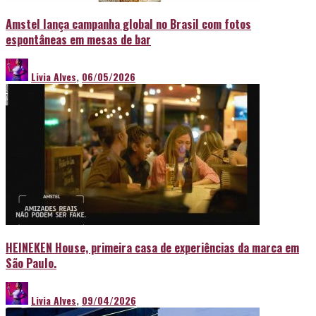
Amstel lança campanha global no Brasil com fotos
espontâneas em mesas de bar
Livia Alves
,
06/05/2026
HEINEKEN House, primeira casa de experiências da marca em
São Paulo.
Livia Alves
,
09/04/2026