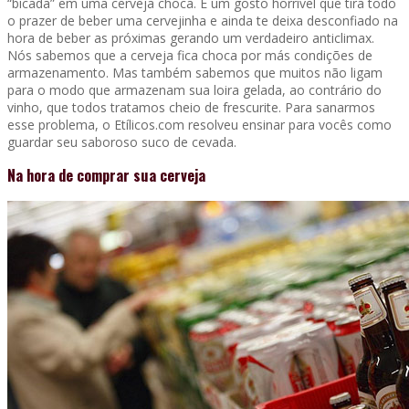
“bicada” em uma cerveja choca. É um gosto horrível que tira todo
o prazer de beber uma cervejinha e ainda te deixa desconfiado na
hora de beber as próximas gerando um verdadeiro anticlimax.
Nós sabemos que a cerveja fica choca por más condições de
armazenamento. Mas também sabemos que muitos não ligam
para o modo que armazenam sua loira gelada, ao contrário do
vinho, que todos tratamos cheio de frescurite. Para sanarmos
esse problema, o Etílicos.com resolveu ensinar para vocês como
guardar seu saboroso suco de cevada.
Na hora de comprar sua cerveja