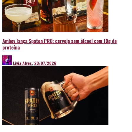
Ambev lança Spaten PRO: cerveja sem álcool com 10g de
proteína
Livia Alves
,
23/07/2026