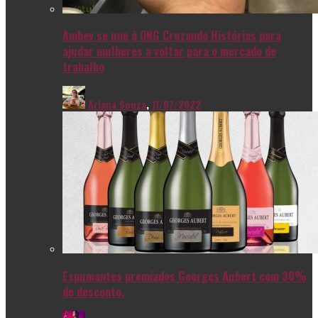
Ambev se une à ONG Cruzando Histórias para
ajudar mulheres a voltar para o mercado de
trabalho
Ariana Souza
,
11/07/2022
Espumantes premiados Georges Aubert com 30%
de desconto.