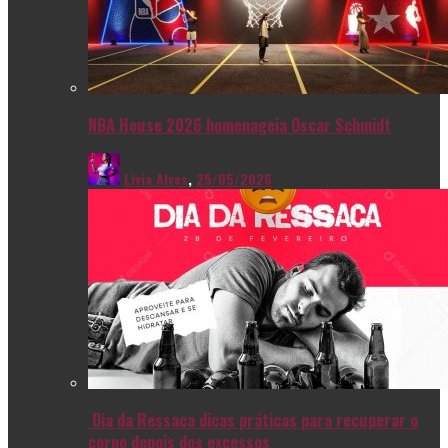
NBA House 2026 homenageia Oscar Schmidt
Livia Alves
,
25/05/2026
Dia da Ressaca dicas práticas para recuperar o
corpo depois dos excessos