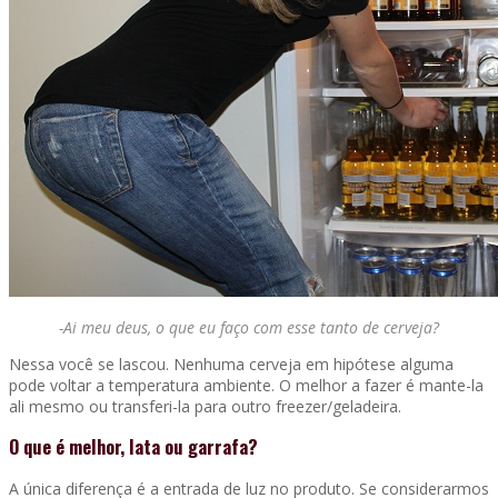
-Ai meu deus, o que eu faço com esse tanto de cerveja?
Nessa você se lascou. Nenhuma cerveja em hipótese alguma
pode voltar a temperatura ambiente. O melhor a fazer é mante-la
ali mesmo ou transferi-la para outro freezer/geladeira.
O que é melhor, lata ou garrafa?
A única diferença é a entrada de luz no produto. Se considerarmos