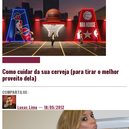
Destaque
Papo de boteco
Como cuidar da sua cerveja (para tirar o melhor
proveito dela)
COMPARTILHE:
Lucas Lima
—
18/05/2012