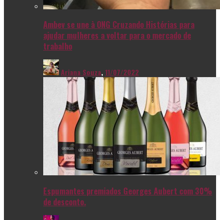
Ambev se une à ONG Cruzando Histórias para
ajudar mulheres a voltar para o mercado de
trabalho
Ariana Souza
,
11/07/2022
Espumantes premiados Georges Aubert com 30%
de desconto.