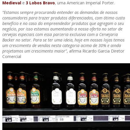
Medieval
e
3 Lobos Bravo
, uma American Imperial Porter.
“Estamos sempre procurando entender as demandas de nossos
consumidores para trazer produtos diferenciados, com ótimo custo
benefício e no caso do empreendedor produtos que agregam o seu
negócio, por isso estamos aumentando a nossa oferta no setor de
cervejas especiais com essa parceria exclusiva com a Cervejaria
Backer no setor. Para se ter uma ideia, hoje em nossas lojas temos
um crescimento de vendas nesta categoria acima de 30% e ainda
projetamos um crescimento maior”
, afirma Ricardo Garcia Diretor
Comercial