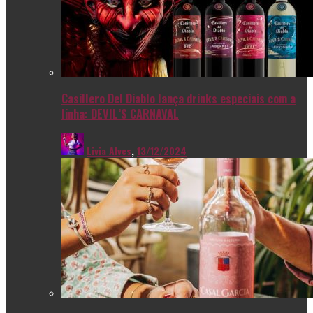
Casillero Del Diablo lança drinks especiais com a
linha: DEVIL’S CARNAVAL
Livia Alves
,
13/12/2024