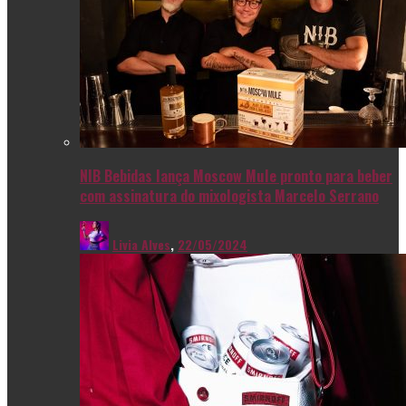
NIB Bebidas lança Moscow Mule pronto para beber
com assinatura do mixologista Marcelo Serrano
Livia Alves
,
22/05/2024