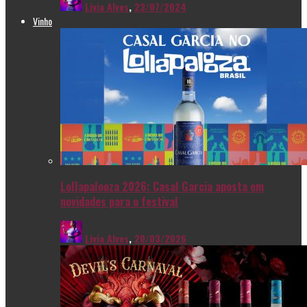
Livia Alves
,
23/07/2024
Vinho
Lollapalooza 2026: Casal Garcia aposta em
novidades para o festival
Livia Alves
,
20/03/2026