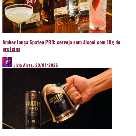
Ambev lança Spaten PRO: cerveja sem álcool com 10g de
proteína
Livia Alves
,
23/07/2026