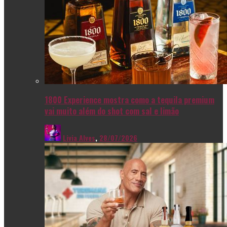
1800 Experience mostra como a tequila premium
vai muito além do shot com sal e limão
Livia Alves
,
28/07/2026