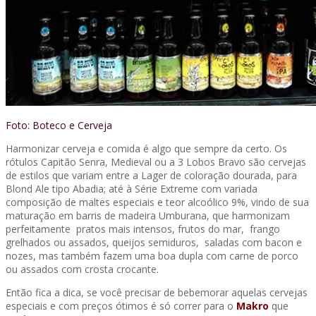
Foto: Boteco e Cerveja
Harmonizar cerveja e comida é algo que sempre da certo. Os
rótulos Capitão Senra, Medieval ou a 3 Lobos Bravo são cervejas
de estilos que variam entre a Lager de coloração dourada, para
Blond Ale tipo Abadia; até à Série Extreme com variada
composição de maltes especiais e teor alcoólico 9%, vindo de sua
maturação em barris de madeira Umburana, que harmonizam
perfeitamente pratos mais intensos, frutos do mar, frango
grelhados ou assados, queijos semiduros, saladas com bacon e
nozes, mas também fazem uma boa dupla com carne de porco
ou assados com crosta crocante.
Então fica a dica, se você precisar de bebemorar aquelas cervejas
especiais e com preços ótimos é só correr para o
Makro
que