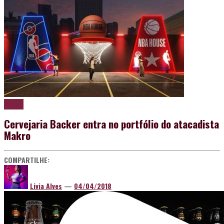
Cerveja
Cervejaria Backer entra no portfólio do atacadista
Makro
COMPARTILHE:
Livia Alves
—
04/04/2018