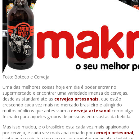
Foto: Boteco e Cerveja
Uma das melhores coisas hoje em dia é poder entrar no
supermercado e encontrar uma variedade imensa de cervejas,
desde as standard ate as
cervejas artesanais
, que estão
crescendo cada vez mais no mercado brasileiro e atingindo
muitos públicos que antes viam a
cerveja artesanal
como algo
fechado para aqueles grupos de pessoas entusiastas da bebida.
Mas isso mudou, e o brasileiro esta cada vez mais apaixonado
por cerveja, e cada vez mais apaixonado por c
erveja artesanal
,
tanto que o pais é o terceiro maior produtor mundial da bebida e