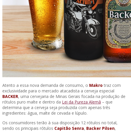
Atento a essa nova demanda de consumo, o
Makro
traz com
exclusividade para o mercado atacadista a cerveja especial
BACKER
, uma cervejaria de Minas Gerais focada na produção de
rótulos puro malte e dentro da
Lei da Pureza Alemã
– que
determina que a cerveja seja produzida com apenas três
ingredientes: água, malte de cevada e lúpulo.
Os consumidores terão à sua disposição 12 rótulos no total,
sendo os principais rótulos
Capitão Senra
,
Backer Pilsen
,