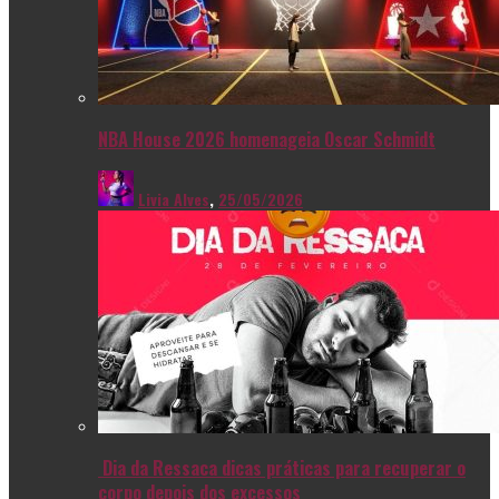
NBA House 2026 homenageia Oscar Schmidt
Livia Alves
,
25/05/2026
Dia da Ressaca dicas práticas para recuperar o
corpo depois dos excessos