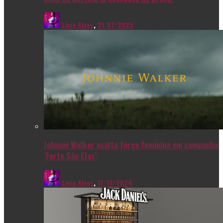
Livia Alves
,
21/07/2025
Johnnie Walker exalta força feminina em campanha
‘Forte São Elas’
Livia Alves
,
17/12/2024