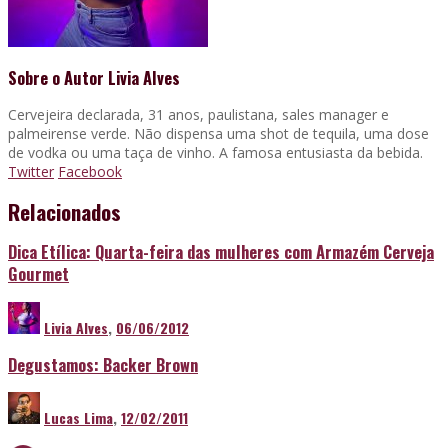
Sobre o Autor
Livia Alves
Cervejeira declarada, 31 anos, paulistana, sales manager e
palmeirense verde. Não dispensa uma shot de tequila, uma dose
de vodka ou uma taça de vinho. A famosa entusiasta da bebida.
Twitter
Facebook
Relacionados
Dica Etílica: Quarta-feira das mulheres com Armazém Cerveja
Gourmet
Livia Alves
,
06/06/2012
Degustamos: Backer Brown
Lucas Lima
,
12/02/2011