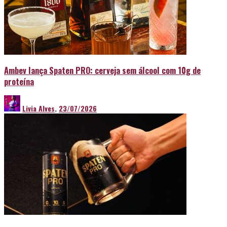
Ambev lança Spaten PRO: cerveja sem álcool com 10g de
proteína
Livia Alves
,
23/07/2026