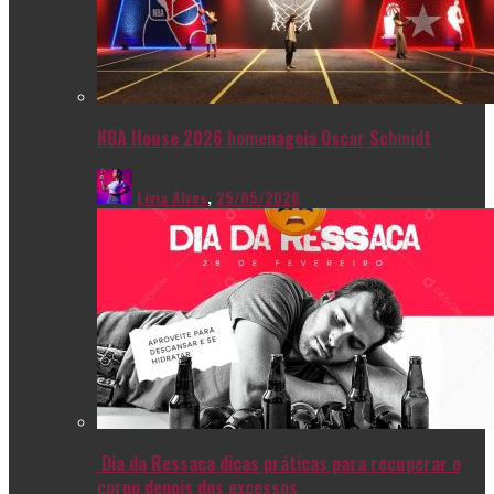
NBA House 2026 homenageia Oscar Schmidt
Livia Alves
,
25/05/2026
Dia da Ressaca dicas práticas para recuperar o
corpo depois dos excessos