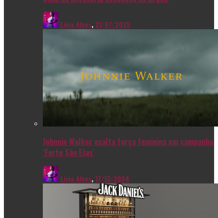
Livia Alves
,
21/07/2025
Johnnie Walker exalta força feminina em campanha
‘Forte São Elas’
Livia Alves
,
17/12/2024