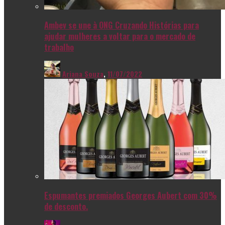
Ambev se une à ONG Cruzando Histórias para
ajudar mulheres a voltar para o mercado de
trabalho
Ariana Souza
,
11/07/2022
Espumantes premiados Georges Aubert com 30%
de desconto.