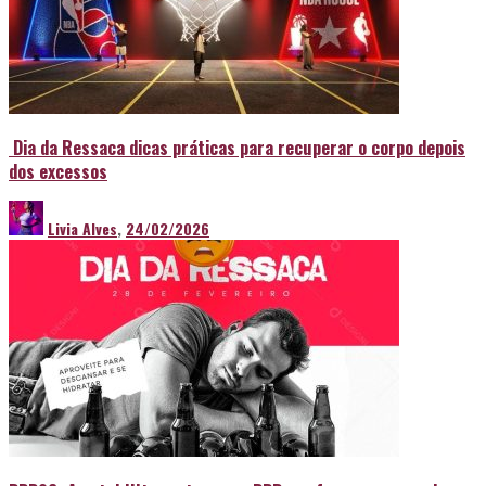
Dia da Ressaca dicas práticas para recuperar o corpo depois
dos excessos
Livia Alves
,
24/02/2026