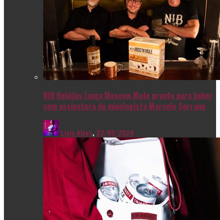
NIB Bebidas lança Moscow Mule pronto para beber
com assinatura do mixologista Marcelo Serrano
Livia Alves
,
22/05/2024