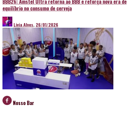
BBB26: Amstel Ultra retorna ao BBB e reforça nova era de
equilíbrio no consumo de cerveja
Livia Alves
,
26/01/2026
Nosso Bar