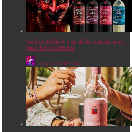
Casillero Del Diablo lança drinks especiais com a
linha: DEVIL’S CARNAVAL
Livia Alves
,
13/12/2024