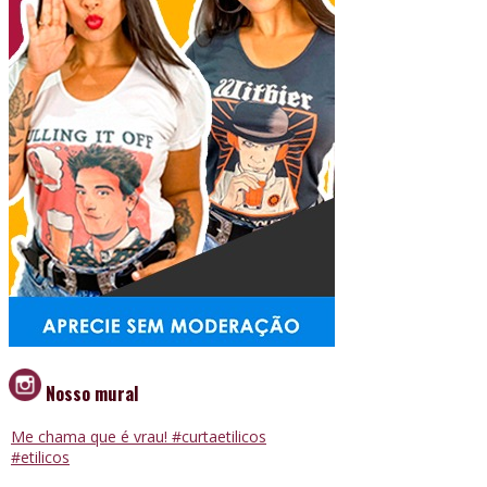
Nosso mural
Me chama que é vrau! #curtaetilicos
#etilicos