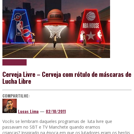
Papo de boteco
Cerveja Livre – Cerveja com rótulo de máscaras de
Lucha Libre
COMPARTILHE:
Lucas Lima
—
02/10/2011
Vocês se lembram daqueles programas de luta livre que
passavam no SBT e TV Manchete quando eramos
crianças? Inspirado na época em que os lutadores eram os heróis