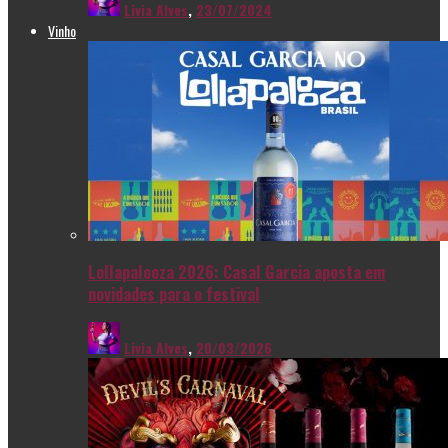
Livia Alves
,
23/07/2024
Vinho
Lollapalooza 2026: Casal Garcia aposta em
novidades para o festival
Livia Alves
,
20/03/2026