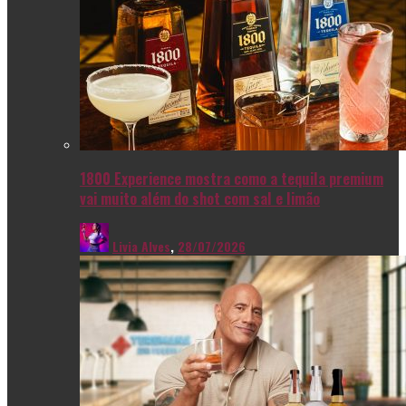
1800 Experience mostra como a tequila premium
vai muito além do shot com sal e limão
Livia Alves
,
28/07/2026