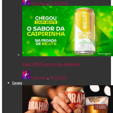
Livia Alves
,
14/02/2023
Caipi: BEATS em versão caipirinha
Livia Alves
,
08/11/2022
Cerveja