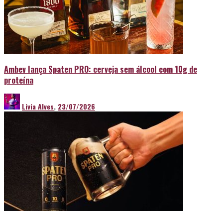
Ambev lança Spaten PRO: cerveja sem álcool com 10g de
proteína
Livia Alves
,
23/07/2026