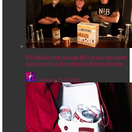
NIB Bebidas lança Moscow Mule pronto para beber
com assinatura do mixologista Marcelo Serrano
Livia Alves
,
22/05/2024