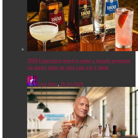
1800 Experience mostra como a tequila premium
vai muito além do shot com sal e limão
Livia Alves
,
28/07/2026