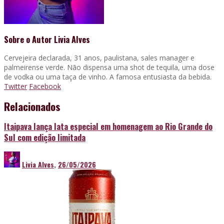
Sobre o Autor
Livia Alves
Cervejeira declarada, 31 anos, paulistana, sales manager e
palmeirense verde. Não dispensa uma shot de tequila, uma dose
de vodka ou uma taça de vinho. A famosa entusiasta da bebida.
Twitter
Facebook
Relacionados
Itaipava lança lata especial em homenagem ao Rio Grande do
Sul com edição limitada
Livia Alves
,
26/05/2026