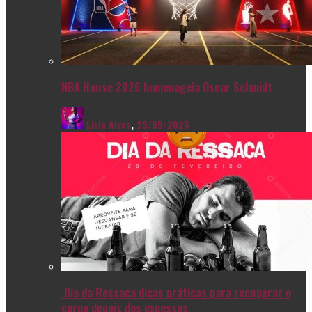
NBA House 2026 homenageia Oscar Schmidt
Livia Alves
,
25/05/2026
Dia da Ressaca dicas práticas para recuperar o
corpo depois dos excessos