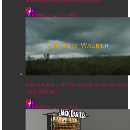
Livia Alves
,
21/07/2025
Johnnie Walker exalta força feminina em campanha
‘Forte São Elas’
Livia Alves
,
17/12/2024