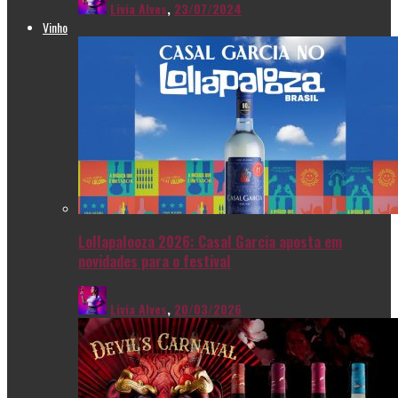
Livia Alves
,
23/07/2024
Vinho
Lollapalooza 2026: Casal Garcia aposta em
novidades para o festival
Livia Alves
,
20/03/2026