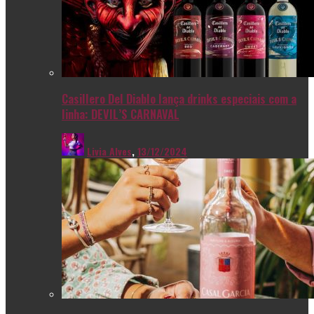
Casillero Del Diablo lança drinks especiais com a
linha: DEVIL’S CARNAVAL
Livia Alves
,
13/12/2024