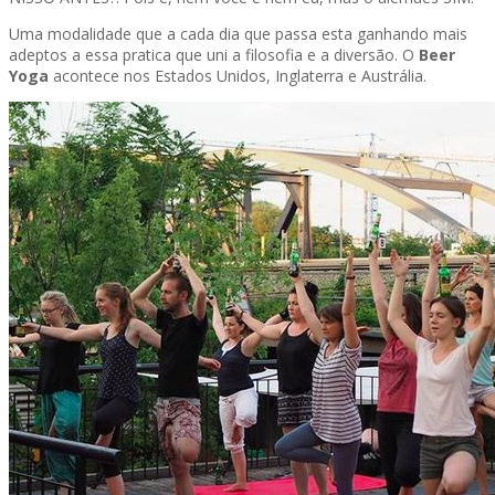
Uma modalidade que a cada dia que passa esta ganhando mais
adeptos a essa pratica que uni a filosofia e a diversão. O
Beer
Yoga
acontece nos Estados Unidos, Inglaterra e Austrália.