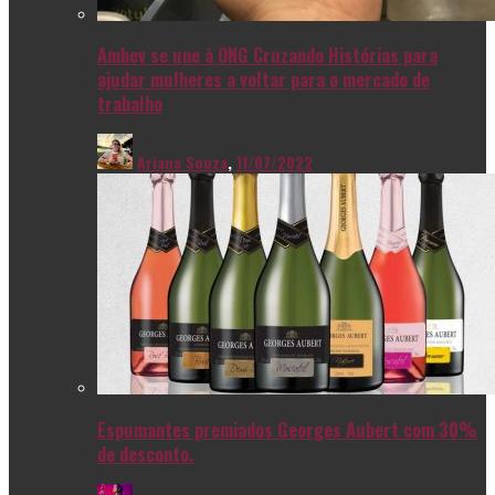
Ambev se une à ONG Cruzando Histórias para
ajudar mulheres a voltar para o mercado de
trabalho
Ariana Souza
,
11/07/2022
Espumantes premiados Georges Aubert com 30%
de desconto.