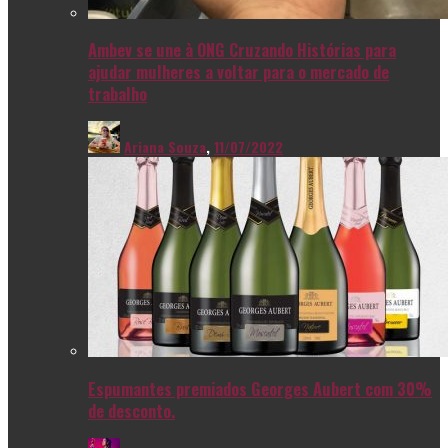
Ambev se une à ONG Cruzando Histórias para
ajudar mulheres a voltar para o mercado de
trabalho
Ariana Souza
,
11/07/2022
Espumantes premiados Georges Aubert com 30%
de desconto.