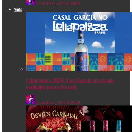
Livia Alves
,
23/07/2024
Vinho
Lollapalooza 2026: Casal Garcia aposta em
novidades para o festival
Livia Alves
,
20/03/2026