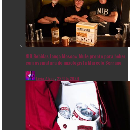
NIB Bebidas lança Moscow Mule pronto para beber
com assinatura do mixologista Marcelo Serrano
Livia Alves
,
22/05/2024