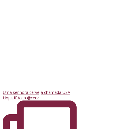
Uma senhora cerveja chamada USA
Hops IPA da @cerv