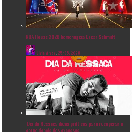
NBA House 2026 homenageia Oscar Schmidt
Livia Alves
,
25/05/2026
Dia da Ressaca dicas práticas para recuperar o
corpo depois dos excessos