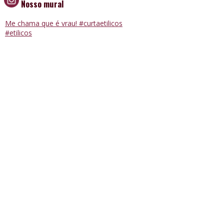
Nosso mural
Me chama que é vrau! #curtaetilicos
#etilicos