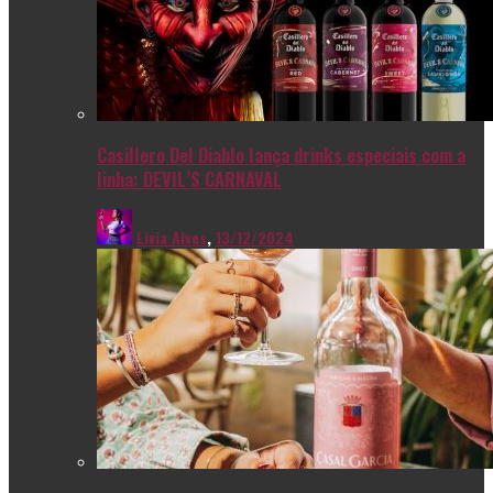
Casillero Del Diablo lança drinks especiais com a
linha: DEVIL’S CARNAVAL
Livia Alves
,
13/12/2024