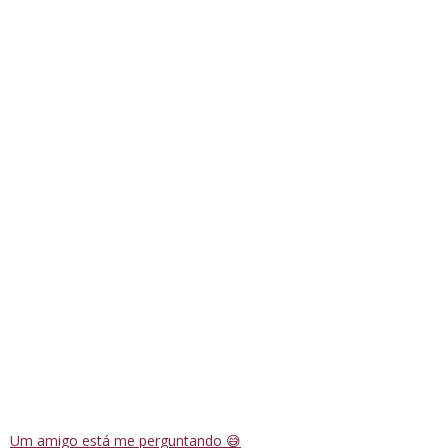
Um amigo está me perguntando 😅