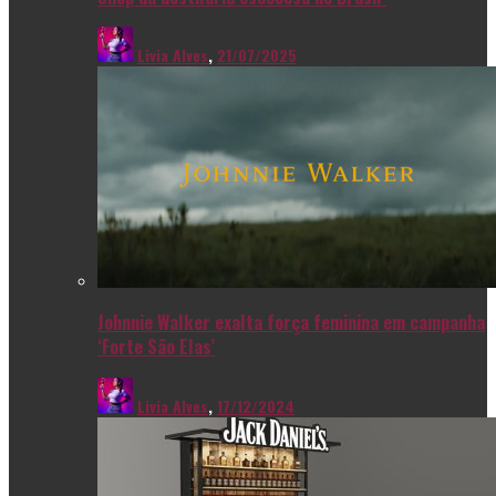
Livia Alves
,
21/07/2025
Johnnie Walker exalta força feminina em campanha
‘Forte São Elas’
Livia Alves
,
17/12/2024