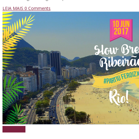
LEIA MAIS
0 Comments
Cerveja
Festas