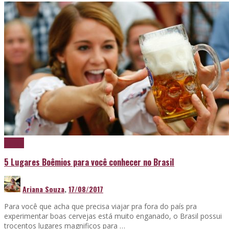
Cerveja
5 Lugares Boêmios para você conhecer no Brasil
Ariana Souza
,
17/08/2017
Para você que acha que precisa viajar pra fora do país pra
experimentar boas cervejas está muito enganado, o Brasil possui
trocentos lugares magnificos para …