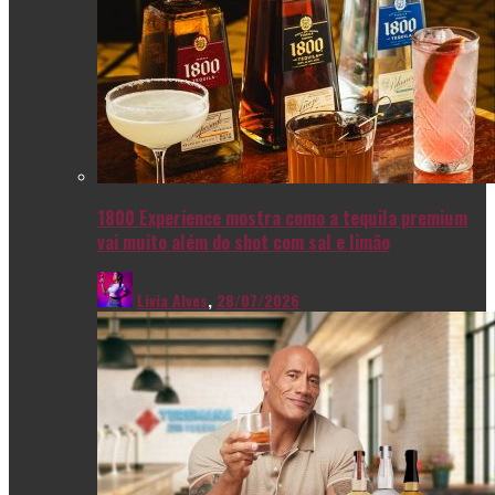
1800 Experience mostra como a tequila premium
vai muito além do shot com sal e limão
Livia Alves
,
28/07/2026