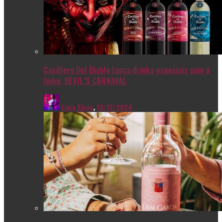
Casillero Del Diablo lança drinks especiais com a
linha: DEVIL’S CARNAVAL
Livia Alves
,
13/12/2024