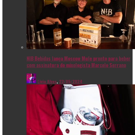
NIB Bebidas lança Moscow Mule pronto para beber
com assinatura do mixologista Marcelo Serrano
Livia Alves
,
22/05/2024