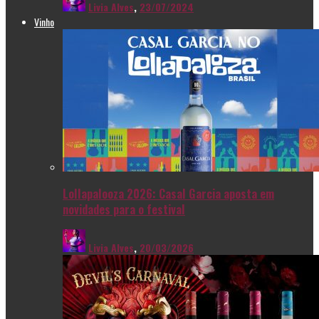
Livia Alves
,
23/07/2024
Vinho
Lollapalooza 2026: Casal Garcia aposta em
novidades para o festival
Livia Alves
,
20/03/2026