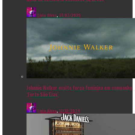
Livia Alves
,
21/07/2025
Johnnie Walker exalta força feminina em campanha
‘Forte São Elas’
Livia Alves
,
17/12/2024