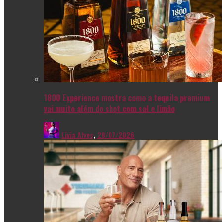
1800 Experience mostra como a tequila premium
vai muito além do shot com sal e limão
Livia Alves
,
28/07/2026