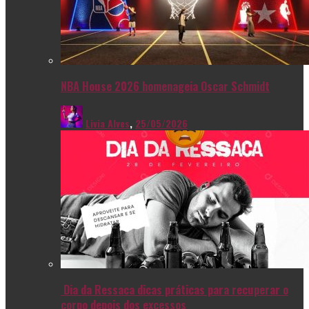
NBA House 2026 homenageia Oscar Schmidt
Livia Alves
,
25/05/2026
Dia da Ressaca dicas práticas para recuperar o
corpo depois dos excessos