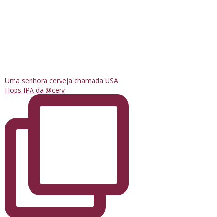
Uma senhora cerveja chamada USA
Hops IPA da @cerv