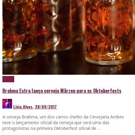
Cerveja
Brahma Extra lança cerveja Märzen para as Oktoberfests
Livia Alves
,
28/09/2017
A cerveja Brahma, um dos carros chefes da Cervejaria Ambev
teve o lançamento oficial da cerveja que será uma das
protagonistas na primeira Oktoberfest oficial de …