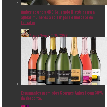
Ambev se une à ONG Cruzando Histórias para
ajudar mulheres a voltar para o mercado de
trabalho
Ariana Souza
,
11/07/2022
Espumantes premiados Georges Aubert com 30%
de desconto.