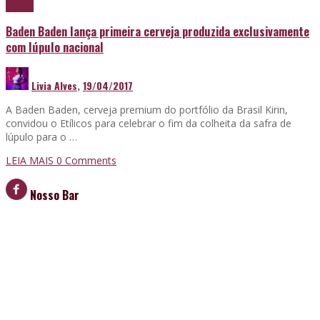
Cerveja
Baden Baden lança primeira cerveja produzida exclusivamente
com lúpulo nacional
Livia Alves
,
19/04/2017
A Baden Baden, cerveja premium do portfólio da Brasil Kirin,
convidou o Etílicos para celebrar o fim da colheita da safra de
lúpulo para o …
LEIA MAIS
0 Comments
Nosso Bar