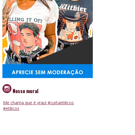
Nosso mural
Me chama que é vrau! #curtaetilicos
#etilicos