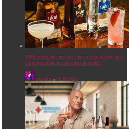
1800 Experience mostra como a tequila premium
vai muito além do shot com sal e limão
Livia Alves
,
28/07/2026