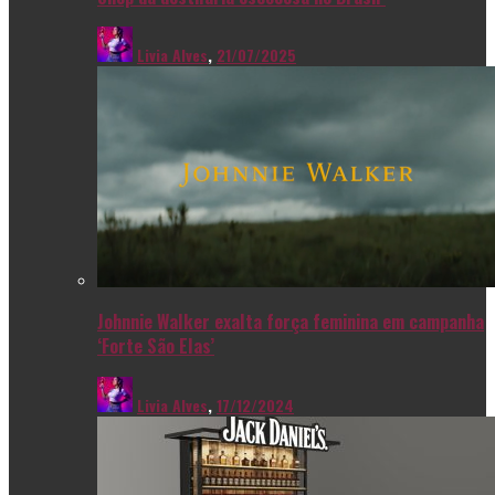
Livia Alves
,
21/07/2025
Johnnie Walker exalta força feminina em campanha
‘Forte São Elas’
Livia Alves
,
17/12/2024