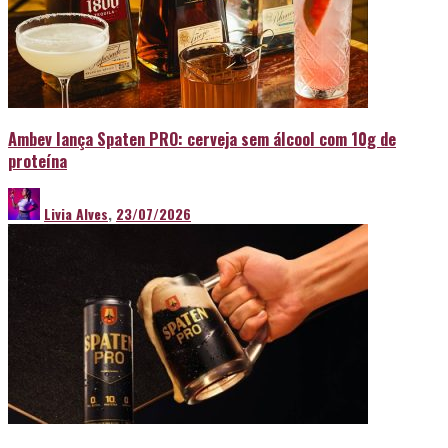
Ambev lança Spaten PRO: cerveja sem álcool com 10g de
proteína
Livia Alves
,
23/07/2026