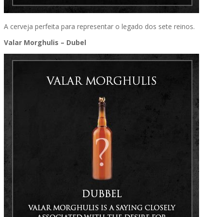
A cerveja perfeita para representar o legado dos sete reinos.
Valar Morghulis – Dubel