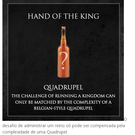
O
desafio de administrar um reino só pode ser compensada pela
complexidade de uma Quadrupel.