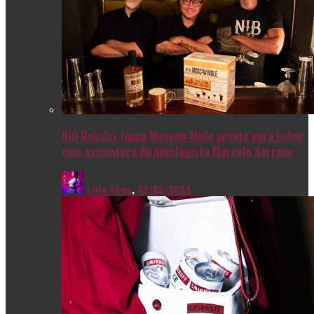
NIB Bebidas lança Moscow Mule pronto para beber
com assinatura do mixologista Marcelo Serrano
Livia Alves
,
22/05/2024