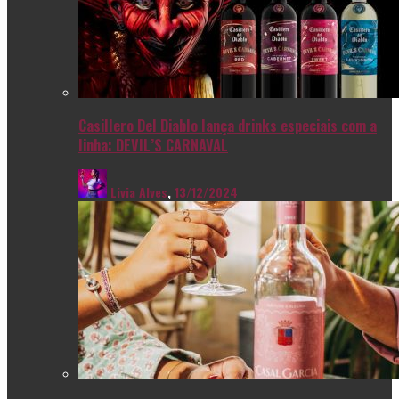
Casillero Del Diablo lança drinks especiais com a
linha: DEVIL’S CARNAVAL
Livia Alves
,
13/12/2024