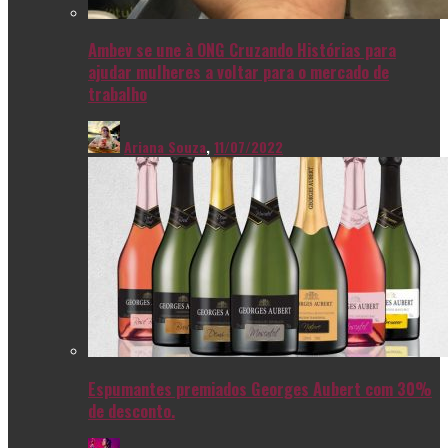
Ambev se une à ONG Cruzando Histórias para
ajudar mulheres a voltar para o mercado de
trabalho
Ariana Souza
,
11/07/2022
Espumantes premiados Georges Aubert com 30%
de desconto.