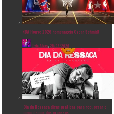
NBA House 2026 homenageia Oscar Schmidt
Livia Alves
,
25/05/2026
Dia da Ressaca dicas práticas para recuperar o
corpo depois dos excessos