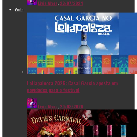
Livia Alves
,
23/07/2024
Vinho
Lollapalooza 2026: Casal Garcia aposta em
novidades para o festival
Livia Alves
,
20/03/2026