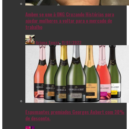
Ambev se une à ONG Cruzando Histórias para
ajudar mulheres a voltar para o mercado de
trabalho
Ariana Souza
,
11/07/2022
Espumantes premiados Georges Aubert com 30%
de desconto.