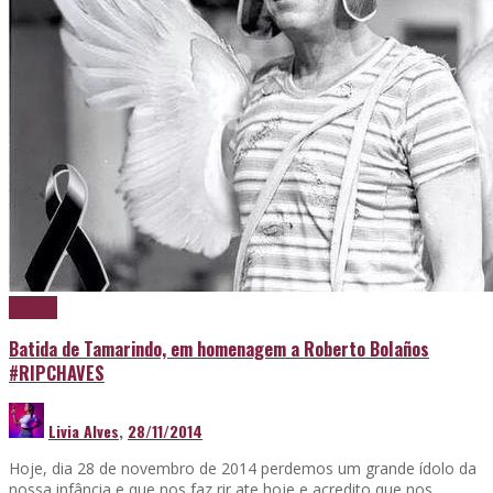
Cachaça
Batida de Tamarindo, em homenagem a Roberto Bolaños
#RIPCHAVES
Livia Alves
,
28/11/2014
Hoje, dia 28 de novembro de 2014 perdemos um grande ídolo da
nossa infância e que nos faz rir ate hoje e acredito que nos …