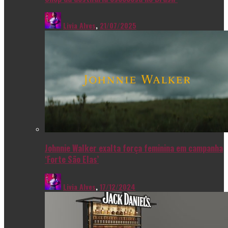
Livia Alves
,
21/07/2025
Johnnie Walker exalta força feminina em campanha
‘Forte São Elas’
Livia Alves
,
17/12/2024