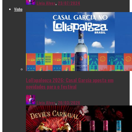
Livia Alves
,
23/07/2024
Vinho
Lollapalooza 2026: Casal Garcia aposta em
novidades para o festival
Livia Alves
,
20/03/2026