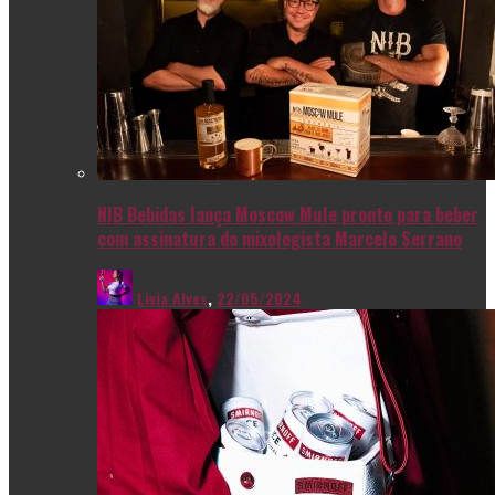
NIB Bebidas lança Moscow Mule pronto para beber
com assinatura do mixologista Marcelo Serrano
Livia Alves
,
22/05/2024