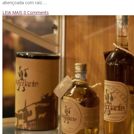
abençoada com raiz …
LEIA MAIS
0 Comments