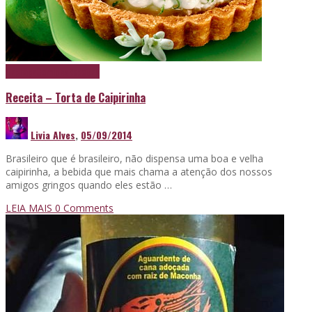
Cachaça
Comidas
Receitas
Receita – Torta de Caipirinha
Livia Alves
,
05/09/2014
Brasileiro que é brasileiro, não dispensa uma boa e velha
caipirinha, a bebida que mais chama a atenção dos nossos
amigos gringos quando eles estão …
LEIA MAIS
0 Comments