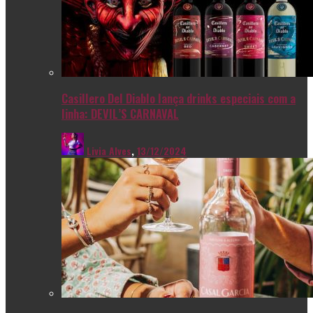
Casillero Del Diablo lança drinks especiais com a
linha: DEVIL’S CARNAVAL
Livia Alves
,
13/12/2024