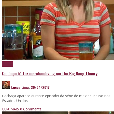
Cachaça
Cachaça 51 faz merchandising em The Big Bang Theory
Lucas Lima
,
30/04/2013
Cachaça aparece durante episódio da série de maior sucesso nos
Estados Unidos
LEIA MAIS
0 Comments