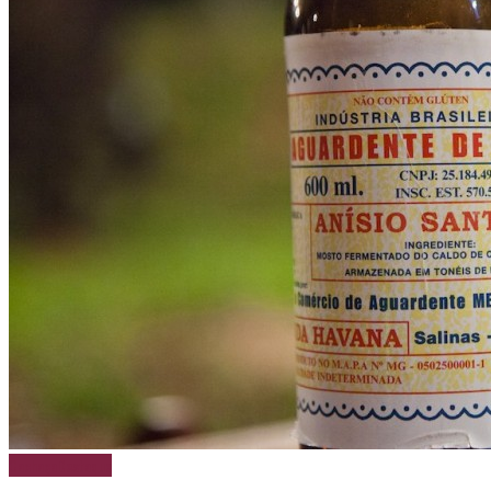
Cachaça
Destaque