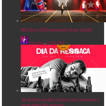
NBA House 2026 homenageia Oscar Schmidt
Livia Alves
,
25/05/2026
Dia da Ressaca dicas práticas para recuperar o
corpo depois dos excessos