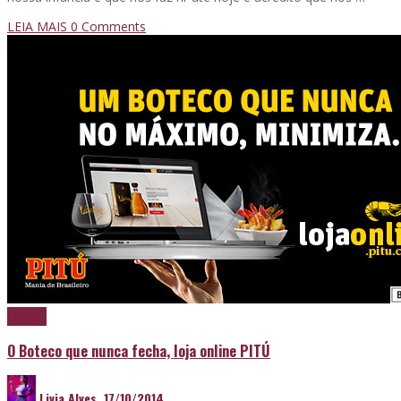
LEIA MAIS
0 Comments
Cachaça
O Boteco que nunca fecha, loja online PITÚ
Livia Alves
,
17/10/2014