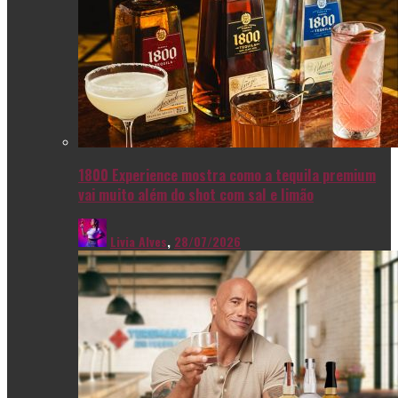
1800 Experience mostra como a tequila premium
vai muito além do shot com sal e limão
Livia Alves
,
28/07/2026