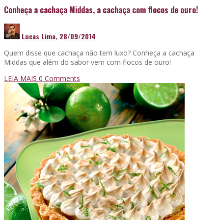
Conheça a cachaça Middas, a cachaça com flocos de ouro!
Lucas Lima
,
28/09/2014
Quem disse que cachaça não tem luxo? Conheça a cachaça
Middas que além do sabor vem com flocos de ouro!
LEIA MAIS
0 Comments