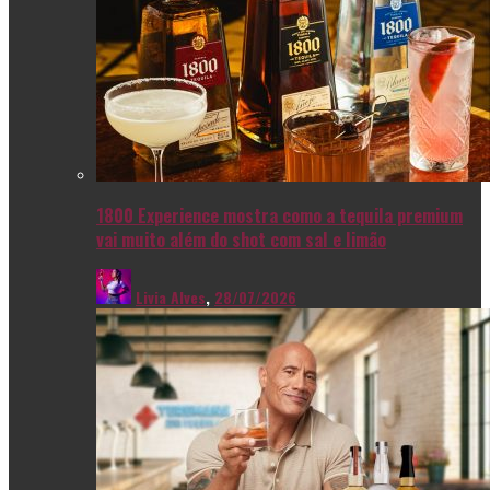
1800 Experience mostra como a tequila premium
vai muito além do shot com sal e limão
Livia Alves
,
28/07/2026