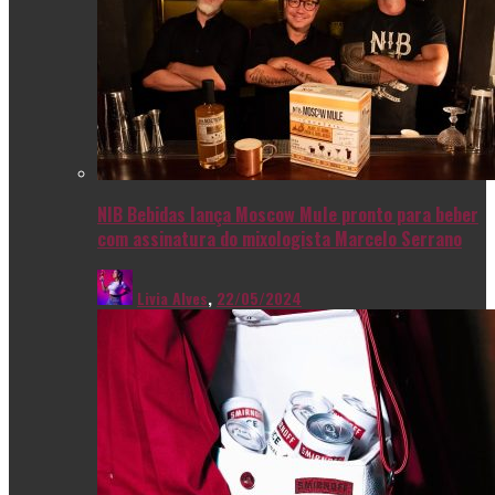
NIB Bebidas lança Moscow Mule pronto para beber
com assinatura do mixologista Marcelo Serrano
Livia Alves
,
22/05/2024