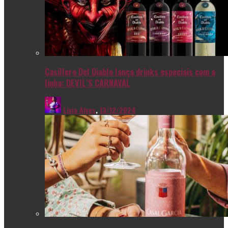
Casillero Del Diablo lança drinks especiais com a
linha: DEVIL’S CARNAVAL
Livia Alves
,
13/12/2024