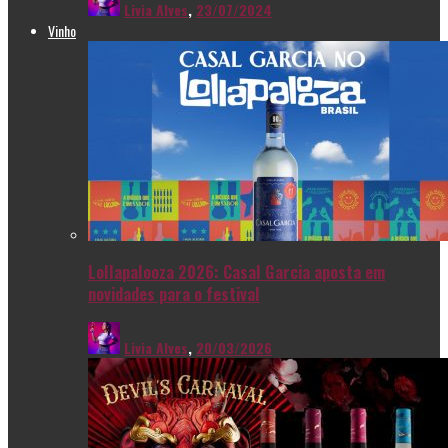
Livia Alves
,
23/07/2024
Vinho
Lollapalooza 2026: Casal Garcia aposta em
novidades para o festival
Livia Alves
,
20/03/2026