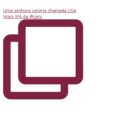
Uma senhora cerveja chamada USA
Hops IPA da @cerv