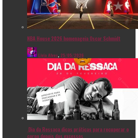
NBA House 2026 homenageia Oscar Schmidt
Livia Alves
,
25/05/2026
Dia da Ressaca dicas práticas para recuperar o
corpo depois dos excessos