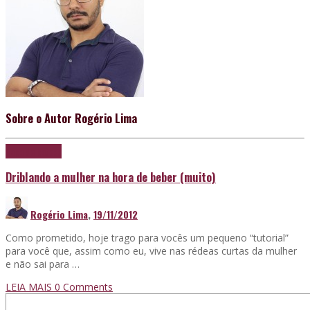
Sobre o Autor
Rogério Lima
Papo de boteco
Driblando a mulher na hora de beber (muito)
Rogério Lima
,
19/11/2012
Como prometido, hoje trago para vocês um pequeno “tutorial”
para você que, assim como eu, vive nas rédeas curtas da mulher
e não sai para …
LEIA MAIS
0 Comments