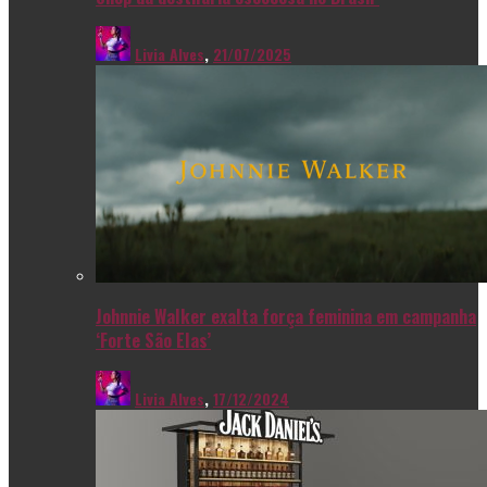
Livia Alves
,
21/07/2025
Johnnie Walker exalta força feminina em campanha
‘Forte São Elas’
Livia Alves
,
17/12/2024