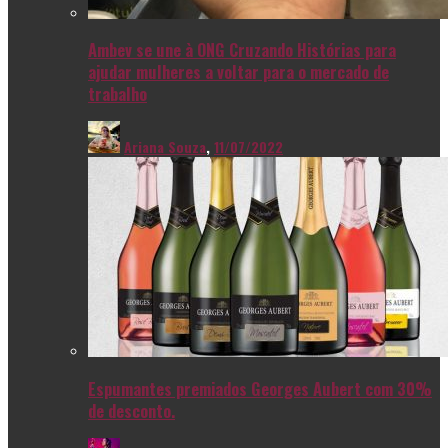
Ambev se une à ONG Cruzando Histórias para
ajudar mulheres a voltar para o mercado de
trabalho
Ariana Souza
,
11/07/2022
Espumantes premiados Georges Aubert com 30%
de desconto.