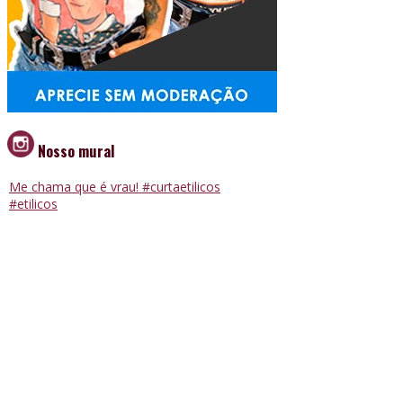
Nosso mural
Me chama que é vrau! #curtaetilicos
#etilicos