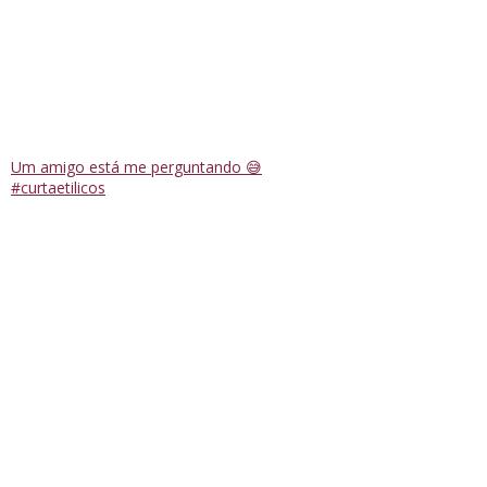
Um amigo está me perguntando 😅
#curtaetilicos