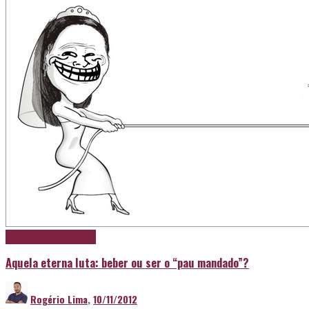
Destaque
Papo de boteco
Aquela eterna luta: beber ou ser o “pau mandado”?
Rogério Lima
,
10/11/2012