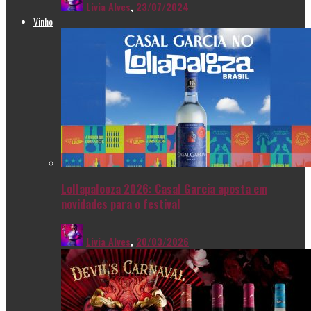
Livia Alves
,
23/07/2024
Vinho
Lollapalooza 2026: Casal Garcia aposta em
novidades para o festival
Livia Alves
,
20/03/2026