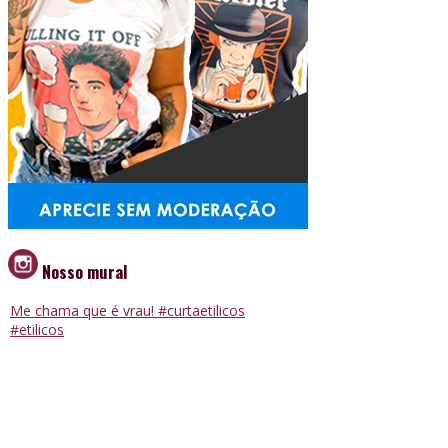
Nosso mural
Me chama que é vrau! #curtaetilicos
#etilicos