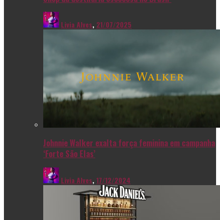
Livia Alves
,
21/07/2025
Johnnie Walker exalta força feminina em campanha
‘Forte São Elas’
Livia Alves
,
17/12/2024