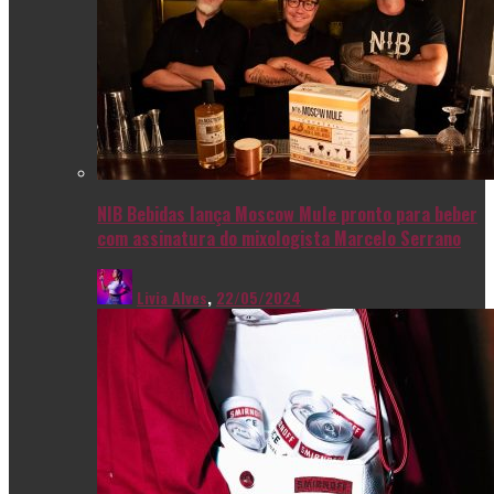
NIB Bebidas lança Moscow Mule pronto para beber
com assinatura do mixologista Marcelo Serrano
Livia Alves
,
22/05/2024