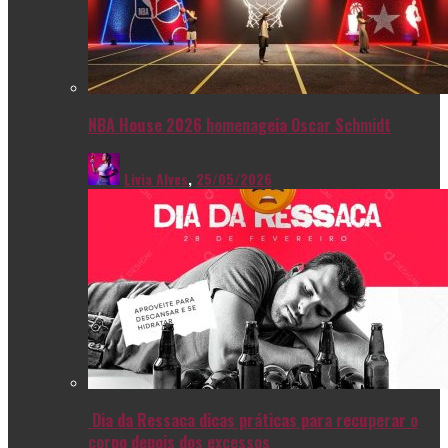
NBA House 2026 homenageia Oscar Schmidt
Livia Alves
,
25/05/2026
Dia da Ressaca dicas práticas para recuperar o
corpo depois dos excessos