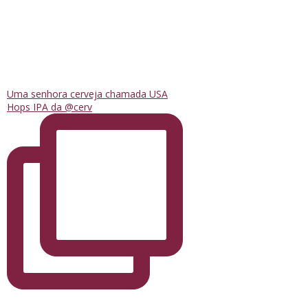
Uma senhora cerveja chamada USA
Hops IPA da @cerv