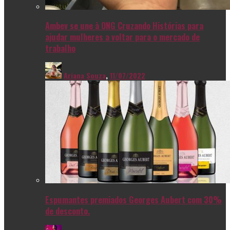
Ambev se une à ONG Cruzando Histórias para
ajudar mulheres a voltar para o mercado de
trabalho
Ariana Souza
,
11/07/2022
Espumantes premiados Georges Aubert com 30%
de desconto.