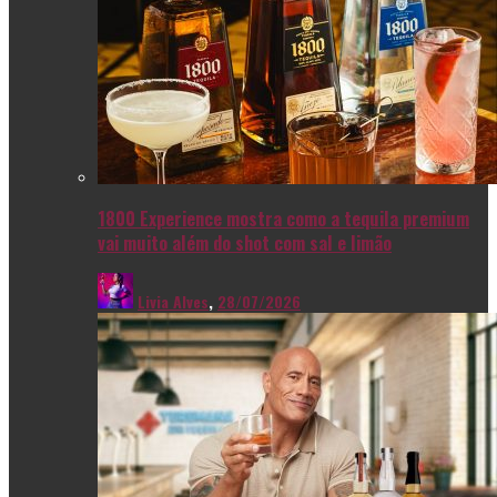
1800 Experience mostra como a tequila premium
vai muito além do shot com sal e limão
Livia Alves
,
28/07/2026