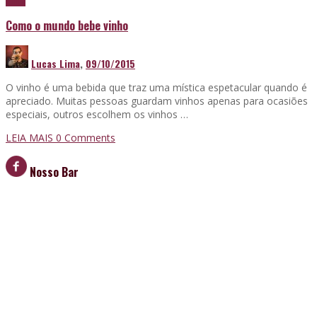
Como o mundo bebe vinho
Lucas Lima
,
09/10/2015
O vinho é uma bebida que traz uma mística espetacular quando é
apreciado. Muitas pessoas guardam vinhos apenas para ocasiões
especiais, outros escolhem os vinhos …
LEIA MAIS
0 Comments
Nosso Bar