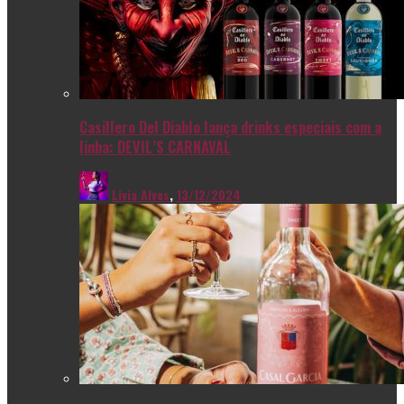
Casillero Del Diablo lança drinks especiais com a
linha: DEVIL’S CARNAVAL
Livia Alves
,
13/12/2024