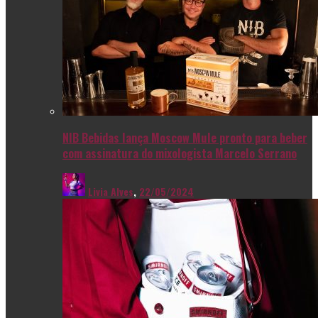
NIB Bebidas lança Moscow Mule pronto para beber
com assinatura do mixologista Marcelo Serrano
Livia Alves
,
22/05/2024