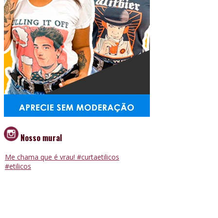
Nosso mural
Me chama que é vrau! #curtaetilicos
#etilicos