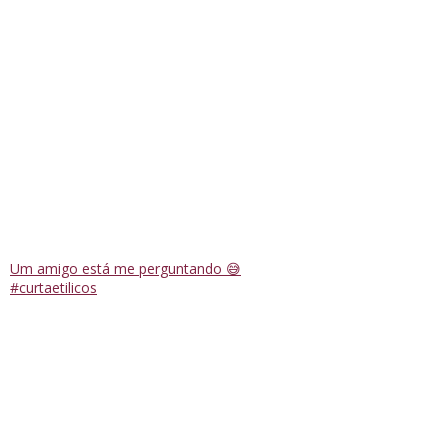
Um amigo está me perguntando 😅
#curtaetilicos