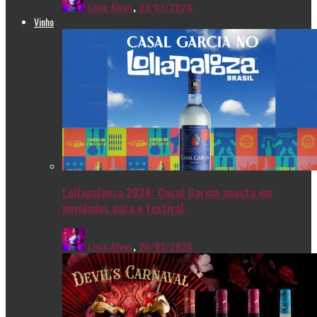
Livia Alves
,
23/07/2024
Vinho
Lollapalooza 2026: Casal Garcia aposta em
novidades para o festival
Livia Alves
,
20/03/2026