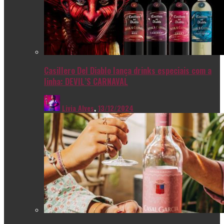
Casillero Del Diablo lança drinks especiais com a
linha: DEVIL’S CARNAVAL
Livia Alves
,
13/12/2024