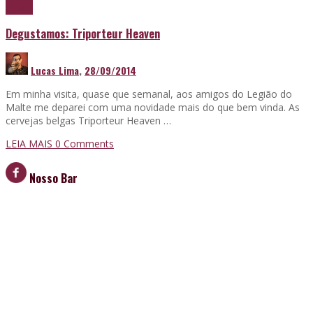
Cerveja
Degustamos: Triporteur Heaven
Lucas Lima
,
28/09/2014
Em minha visita, quase que semanal, aos amigos do Legião do
Malte me deparei com uma novidade mais do que bem vinda. As
cervejas belgas Triporteur Heaven …
LEIA MAIS
0 Comments
Nosso Bar