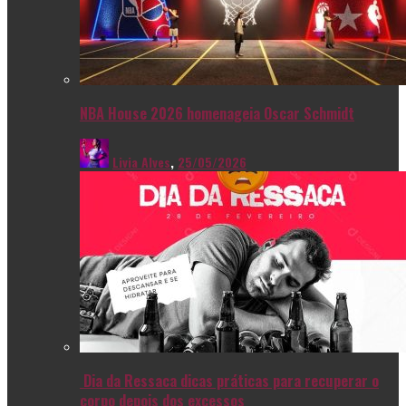
NBA House 2026 homenageia Oscar Schmidt
Livia Alves
,
25/05/2026
Dia da Ressaca dicas práticas para recuperar o
corpo depois dos excessos