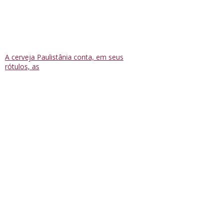
A cerveja Paulistânia conta, em seus
rótulos, as