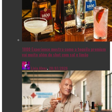
1800 Experience mostra como a tequila premium
vai muito além do shot com sal e limão
Livia Alves
,
28/07/2026