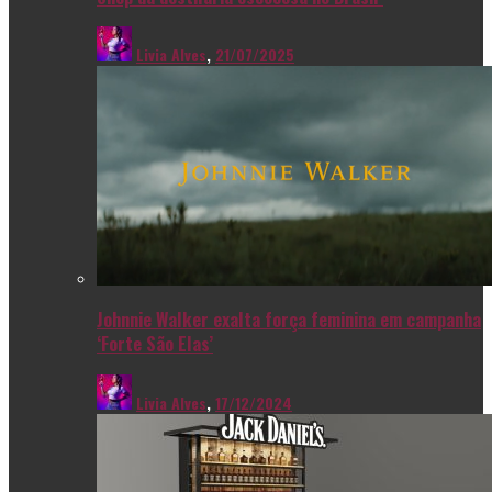
Livia Alves
,
21/07/2025
Johnnie Walker exalta força feminina em campanha
‘Forte São Elas’
Livia Alves
,
17/12/2024