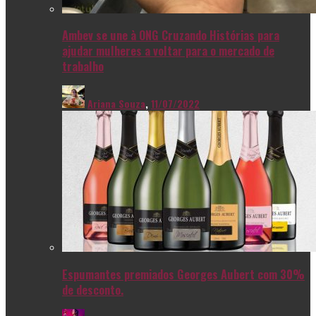
Ambev se une à ONG Cruzando Histórias para
ajudar mulheres a voltar para o mercado de
trabalho
Ariana Souza
,
11/07/2022
Espumantes premiados Georges Aubert com 30%
de desconto.