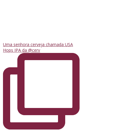
Uma senhora cerveja chamada USA
Hops IPA da @cerv