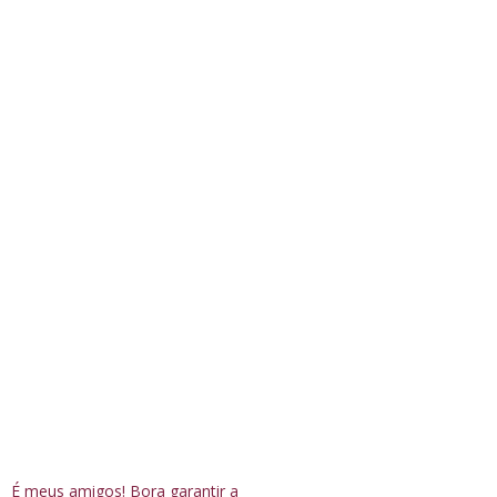
É meus amigos! Bora garantir a