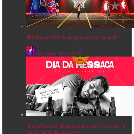
NBA House 2026 homenageia Oscar Schmidt
Livia Alves
,
25/05/2026
Dia da Ressaca dicas práticas para recuperar o
corpo depois dos excessos