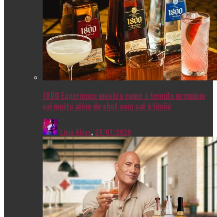
1800 Experience mostra como a tequila premium
vai muito além do shot com sal e limão
Livia Alves
,
28/07/2026