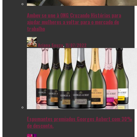
Ambev se une à ONG Cruzando Histórias para
ajudar mulheres a voltar para o mercado de
trabalho
Ariana Souza
,
11/07/2022
Espumantes premiados Georges Aubert com 30%
de desconto.