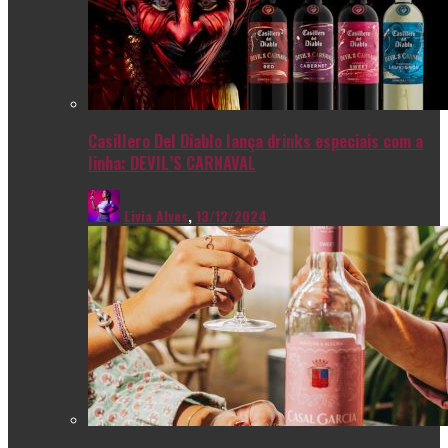
Casillero Del Diablo lança drinks especiais com a
linha: DEVIL’S CARNAVAL
Livia Alves
,
13/12/2024