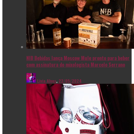
NIB Bebidas lança Moscow Mule pronto para beber
com assinatura do mixologista Marcelo Serrano
Livia Alves
,
22/05/2024