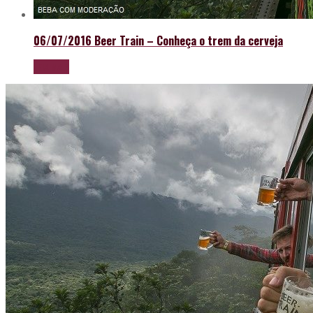
06/07/2016
Beer Train – Conheça o trem da cerveja
LEIA MAIS