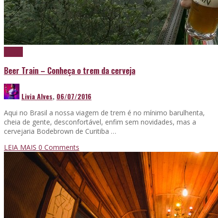
Cerveja
Beer Train – Conheça o trem da cerveja
Livia Alves
,
06/07/2016
Aqui no Brasil a nossa viagem de trem é no mínimo barulhenta,
cheia de gente, desconfortável, enfim sem novidades, mas a
cervejaria Bodebrown de Curitiba …
LEIA MAIS
0 Comments