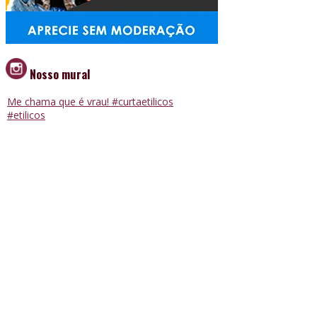
Nosso mural
Me chama que é vrau! #curtaetilicos
#etilicos