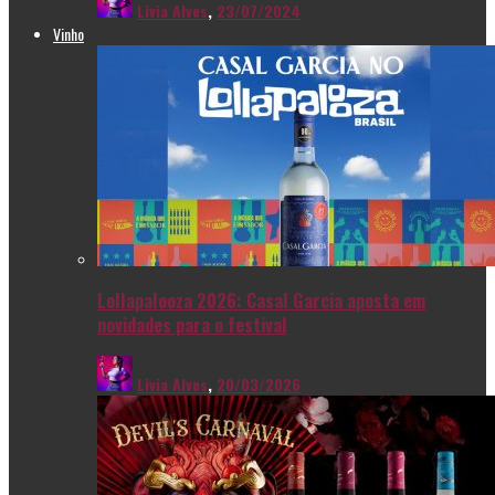
Livia Alves
,
23/07/2024
Vinho
Lollapalooza 2026: Casal Garcia aposta em
novidades para o festival
Livia Alves
,
20/03/2026