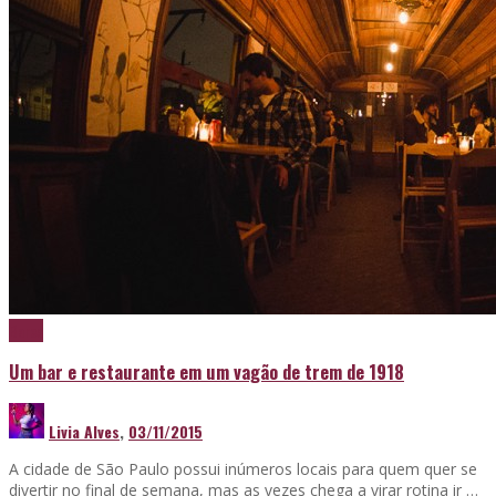
Bares
Um bar e restaurante em um vagão de trem de 1918
Livia Alves
,
03/11/2015
A cidade de São Paulo possui inúmeros locais para quem quer se
divertir no final de semana, mas as vezes chega a virar rotina ir …