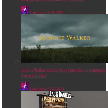
Livia Alves
,
21/07/2025
Johnnie Walker exalta força feminina em campanha
‘Forte São Elas’
Livia Alves
,
17/12/2024