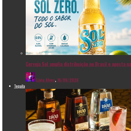
Cerveja Sol amplia distribuição no Brasil e aposta 
Livia Alves
,
16/06/2026
Tequila