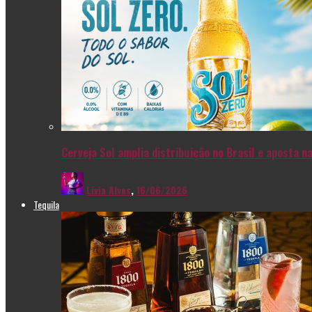
Cerveja Sol amplia distribuição no Brasil e aposta 
Livia Alves
,
16/06/2026
Tequila