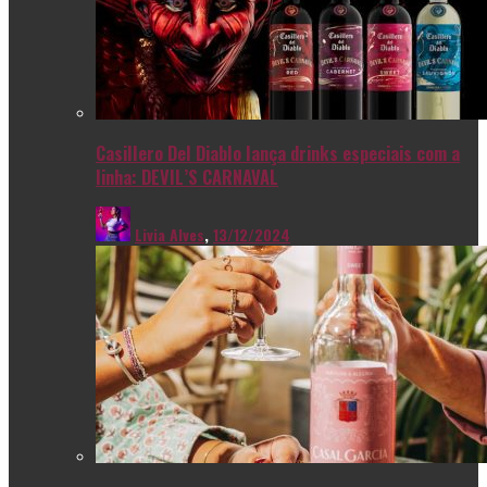
Casillero Del Diablo lança drinks especiais com a
linha: DEVIL’S CARNAVAL
Livia Alves
,
13/12/2024