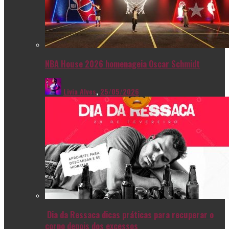
NBA House 2026 homenageia Oscar Schmidt
Livia Alves
,
25/05/2026
Dia da Ressaca dicas práticas para recuperar o
corpo depois dos excessos