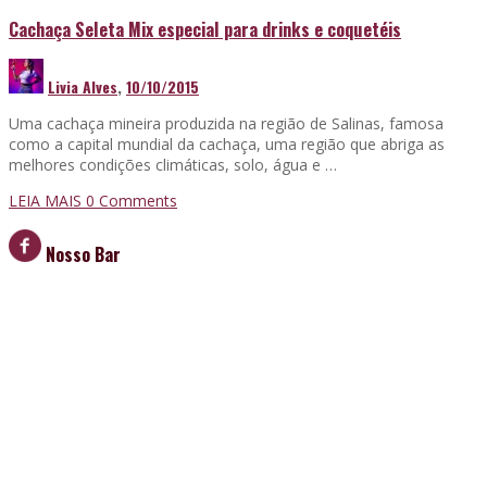
Cachaça Seleta Mix especial para drinks e coquetéis
Livia Alves
,
10/10/2015
Uma cachaça mineira produzida na região de Salinas, famosa
como a capital mundial da cachaça, uma região que abriga as
melhores condições climáticas, solo, água e …
LEIA MAIS
0 Comments
Nosso Bar