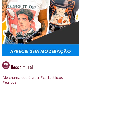
Nosso mural
Me chama que é vrau! #curtaetilicos
#etilicos