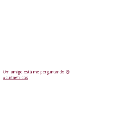
Um amigo está me perguntando 😅
#curtaetilicos