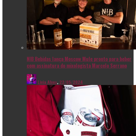
NIB Bebidas lança Moscow Mule pronto para beber
com assinatura do mixologista Marcelo Serrano
Livia Alves
,
22/05/2024