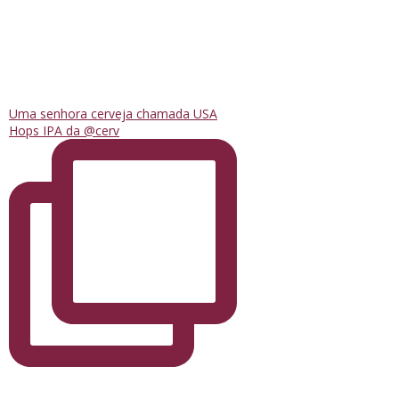
Uma senhora cerveja chamada USA
Hops IPA da @cerv