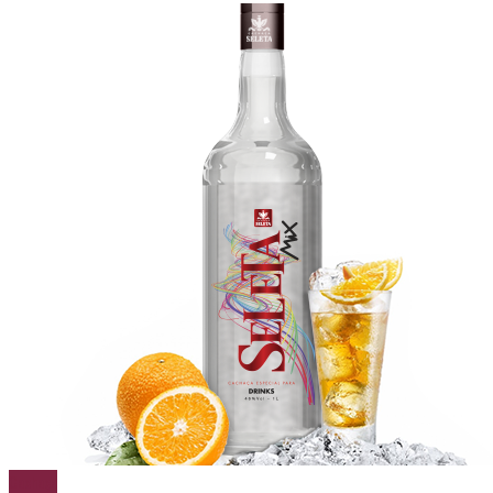
Cachaça