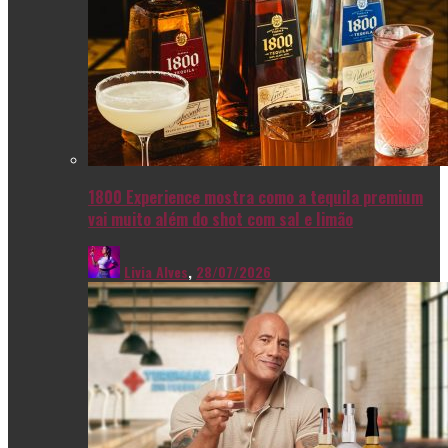
1800 Experience mostra como a tequila premium
vai muito além do shot com sal e limão
Livia Alves
,
28/07/2026