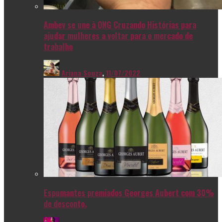
Ambev se une à ONG Cruzando Histórias para
ajudar mulheres a voltar para o mercado de
trabalho
Ariana Souza
,
11/07/2022
Espumantes premiados Georges Aubert com 30%
de desconto.