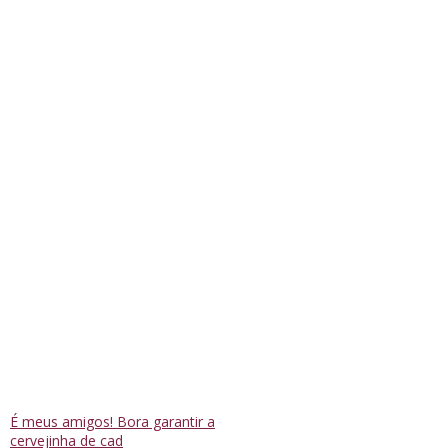
É meus amigos! Bora garantir a
cervejinha de cad