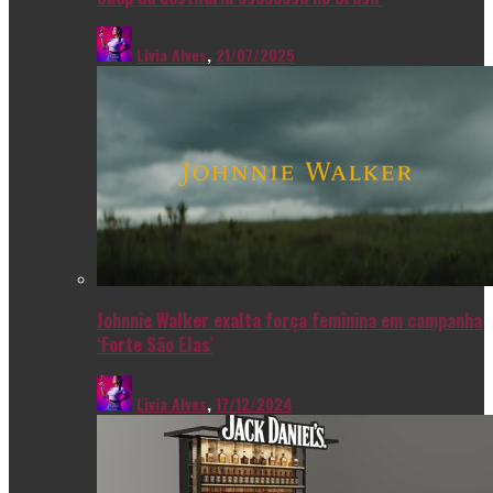
Livia Alves
,
21/07/2025
Johnnie Walker exalta força feminina em campanha
‘Forte São Elas’
Livia Alves
,
17/12/2024