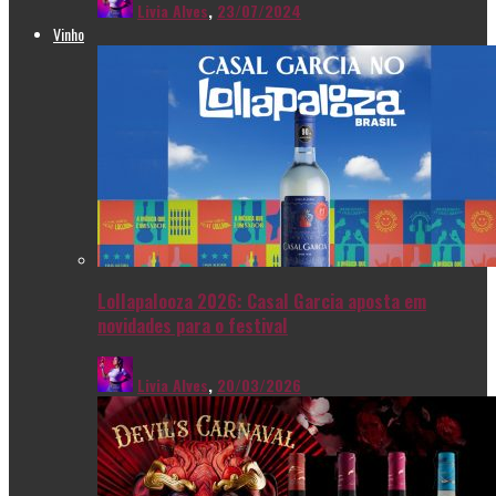
Livia Alves
,
23/07/2024
Vinho
Lollapalooza 2026: Casal Garcia aposta em
novidades para o festival
Livia Alves
,
20/03/2026