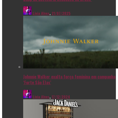
Livia Alves
,
21/07/2025
Johnnie Walker exalta força feminina em campanha
‘Forte São Elas’
Livia Alves
,
17/12/2024