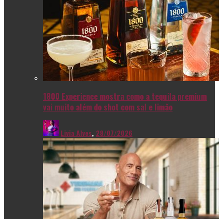
1800 Experience mostra como a tequila premium
vai muito além do shot com sal e limão
Livia Alves
,
28/07/2026