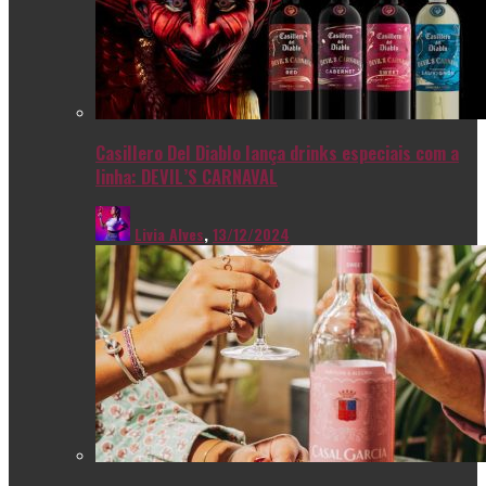
Casillero Del Diablo lança drinks especiais com a
linha: DEVIL’S CARNAVAL
Livia Alves
,
13/12/2024