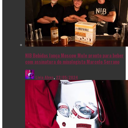
NIB Bebidas lança Moscow Mule pronto para beber
com assinatura do mixologista Marcelo Serrano
Livia Alves
,
22/05/2024