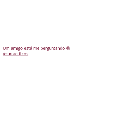
Um amigo está me perguntando 😅
#curtaetilicos