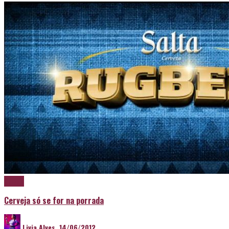
Cerveja
Cerveja só se for na porrada
Livia Alves
,
14/06/2012