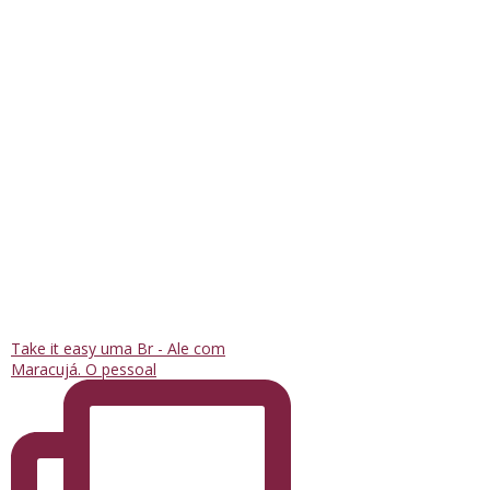
Take it easy uma Br - Ale com
Maracujá. O pessoal