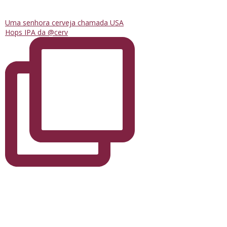
Uma senhora cerveja chamada USA
Hops IPA da @cerv