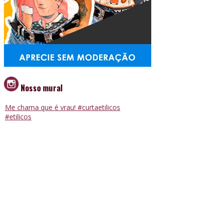
Nosso mural
Me chama que é vrau! #curtaetilicos
#etilicos