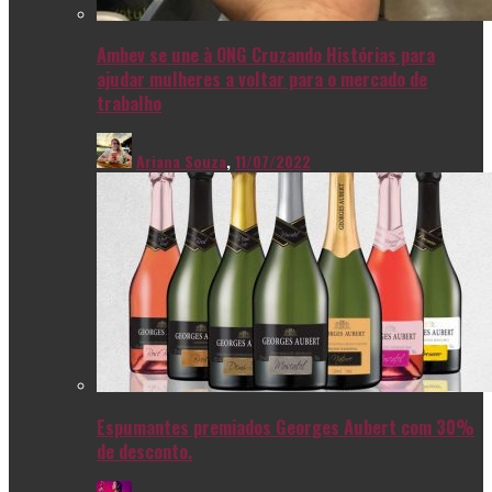
Ambev se une à ONG Cruzando Histórias para
ajudar mulheres a voltar para o mercado de
trabalho
Ariana Souza
,
11/07/2022
Espumantes premiados Georges Aubert com 30%
de desconto.