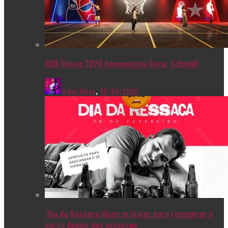
NBA House 2026 homenageia Oscar Schmidt
Livia Alves
,
25/05/2026
Dia da Ressaca dicas práticas para recuperar o
corpo depois dos excessos