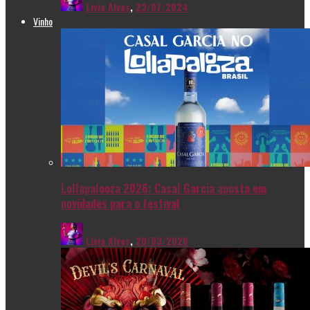
Livia Alves
,
23/07/2024
Vinho
Lollapalooza 2026: Casal Garcia aposta em
novidades para o festival
Livia Alves
,
20/03/2026