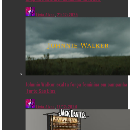
Livia Alves
,
21/07/2025
Johnnie Walker exalta força feminina em campanha
‘Forte São Elas’
Livia Alves
,
17/12/2024