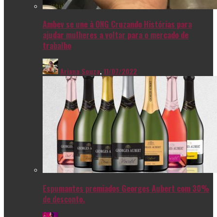
Ambev se une à ONG Cruzando Histórias para
ajudar mulheres a voltar para o mercado de
trabalho
Ariana Souza
,
11/07/2022
Espumantes premiados Georges Aubert com 30%
de desconto.