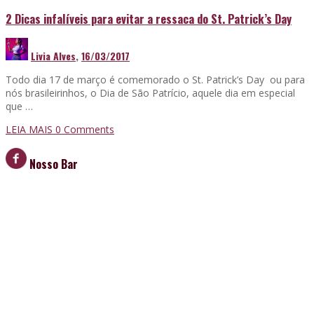
2 Dicas infalíveis para evitar a ressaca do St. Patrick’s Day
Livia Alves
,
16/03/2017
Todo dia 17 de março é comemorado o St. Patrick’s Day ou para
nós brasileirinhos, o Dia de São Patrício, aquele dia em especial
que …
LEIA MAIS
0 Comments
Nosso Bar