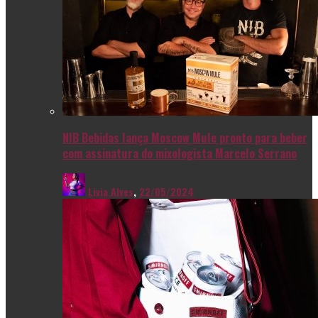
NIB Bebidas lança Moscow Mule pronto para beber
com assinatura do mixologista Marcelo Serrano
Livia Alves
,
22/05/2024