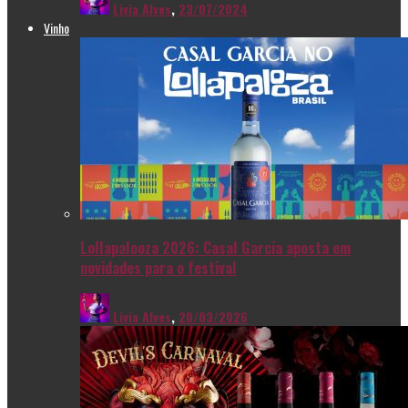
Livia Alves
,
23/07/2024
Vinho
Lollapalooza 2026: Casal Garcia aposta em
novidades para o festival
Livia Alves
,
20/03/2026