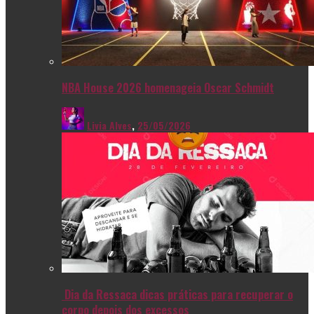
NBA House 2026 homenageia Oscar Schmidt
Livia Alves
,
25/05/2026
Dia da Ressaca dicas práticas para recuperar o
corpo depois dos excessos