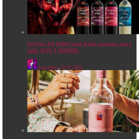
Casillero Del Diablo lança drinks especiais com a
linha: DEVIL’S CARNAVAL
Livia Alves
,
13/12/2024