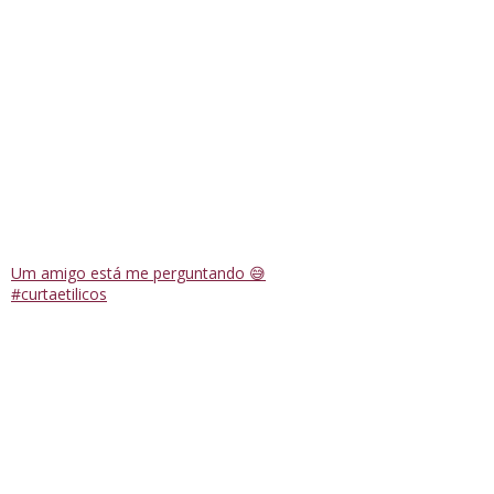
Um amigo está me perguntando 😅
#curtaetilicos