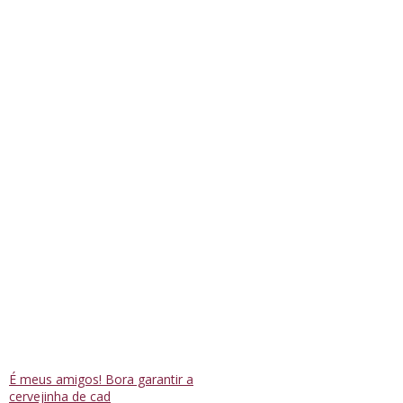
É meus amigos! Bora garantir a
cervejinha de cad