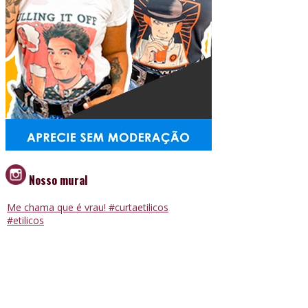
Nosso mural
Me chama que é vrau! #curtaetilicos
#etilicos