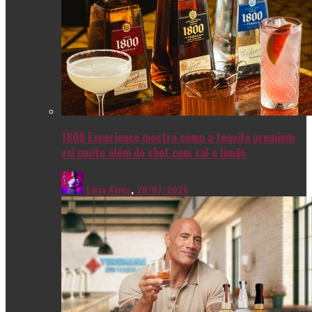
1800 Experience mostra como a tequila premium
vai muito além do shot com sal e limão
Livia Alves
,
28/07/2026