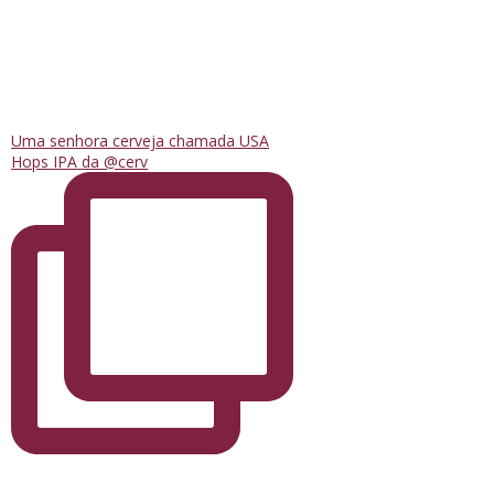
Uma senhora cerveja chamada USA
Hops IPA da @cerv