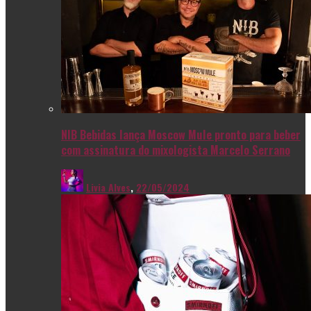
NIB Bebidas lança Moscow Mule pronto para beber
com assinatura do mixologista Marcelo Serrano
Livia Alves
,
22/05/2024