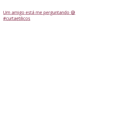
Um amigo está me perguntando 😅
#curtaetilicos