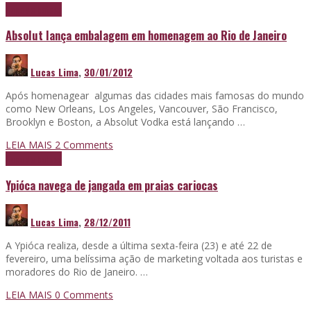
Papo de boteco
Absolut lança embalagem em homenagem ao Rio de Janeiro
Lucas Lima
,
30/01/2012
Após homenagear algumas das cidades mais famosas do mundo
como New Orleans, Los Angeles, Vancouver, São Francisco,
Brooklyn e Boston, a Absolut Vodka está lançando …
LEIA MAIS
2
Comments
Papo de boteco
Ypióca navega de jangada em praias cariocas
Lucas Lima
,
28/12/2011
A Ypióca realiza, desde a última sexta-feira (23) e até 22 de
fevereiro, uma belíssima ação de marketing voltada aos turistas e
moradores do Rio de Janeiro. …
LEIA MAIS
0 Comments