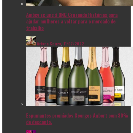
Ambev se une à ONG Cruzando Histórias para
ajudar mulheres a voltar para o mercado de
trabalho
Ariana Souza
,
11/07/2022
Espumantes premiados Georges Aubert com 30%
de desconto.