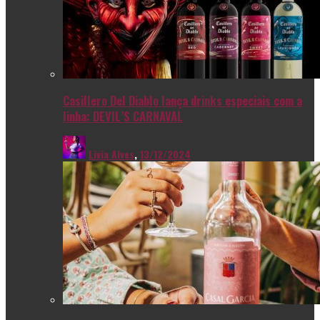
Casillero Del Diablo lança drinks especiais com a
linha: DEVIL’S CARNAVAL
Livia Alves
,
13/12/2024