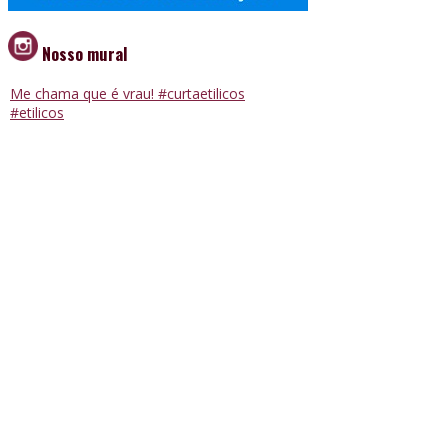
Nosso mural
Me chama que é vrau! #curtaetilicos
#etilicos