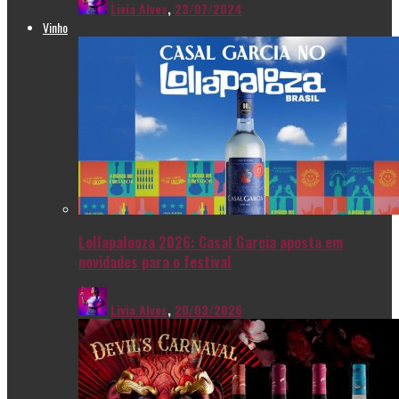
Livia Alves
,
23/07/2024
Vinho
Lollapalooza 2026: Casal Garcia aposta em
novidades para o festival
Livia Alves
,
20/03/2026