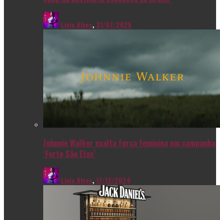
Livia Alves
,
21/07/2025
Johnnie Walker exalta força feminina em campanha
‘Forte São Elas’
Livia Alves
,
17/12/2024