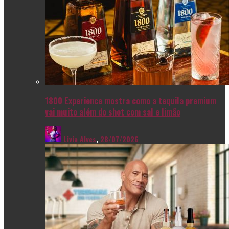
1800 Experience mostra como a tequila premium
vai muito além do shot com sal e limão
Livia Alves
,
28/07/2026