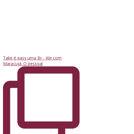
Take it easy uma Br - Ale com
Maracujá. O pessoal