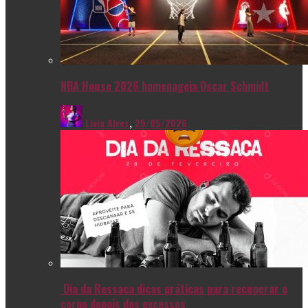
NBA House 2026 homenageia Oscar Schmidt
Livia Alves
,
25/05/2026
Dia da Ressaca dicas práticas para recuperar o
corpo depois dos excessos