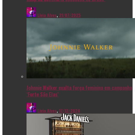
Livia Alves
,
21/07/2025
Johnnie Walker exalta força feminina em campanha
‘Forte São Elas’
Livia Alves
,
17/12/2024