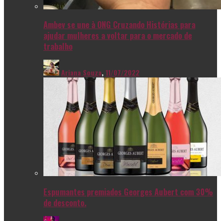
Ambev se une à ONG Cruzando Histórias para
ajudar mulheres a voltar para o mercado de
trabalho
Ariana Souza
,
11/07/2022
Espumantes premiados Georges Aubert com 30%
de desconto.