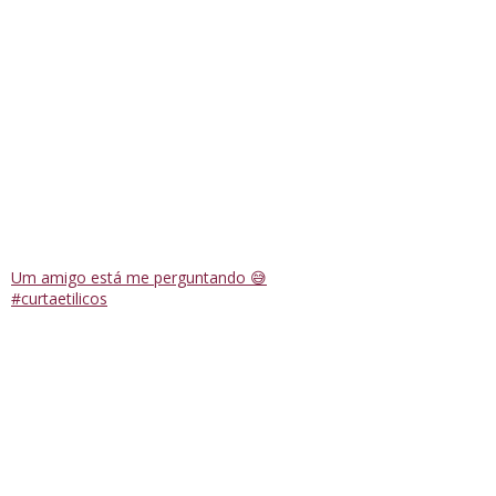
Um amigo está me perguntando 😅
#curtaetilicos