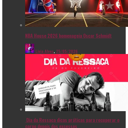
NBA House 2026 homenageia Oscar Schmidt
Livia Alves
,
25/05/2026
Dia da Ressaca dicas práticas para recuperar o
corpo depois dos excessos