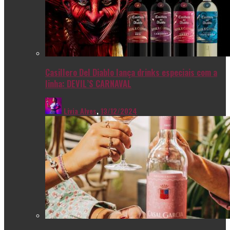
Casillero Del Diablo lança drinks especiais com a
linha: DEVIL’S CARNAVAL
Livia Alves
,
13/12/2024