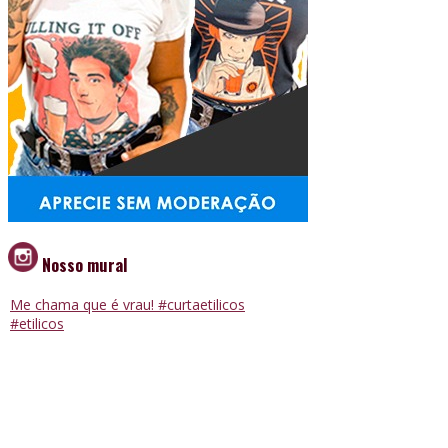
Nosso mural
Me chama que é vrau! #curtaetilicos
#etilicos