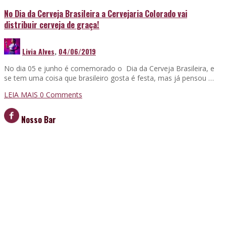
No Dia da Cerveja Brasileira a Cervejaria Colorado vai
distribuir cerveja de graça!
Livia Alves
,
04/06/2019
No dia 05 e junho é comemorado o Dia da Cerveja Brasileira, e
se tem uma coisa que brasileiro gosta é festa, mas já pensou …
LEIA MAIS
0 Comments
Nosso Bar