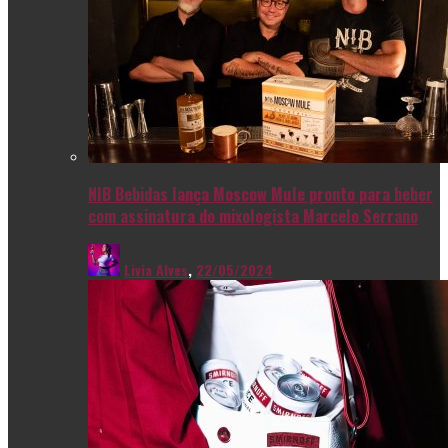
NIB Bebidas lança Moscow Mule pronto para beber
com assinatura do mixologista Marcelo Serrano
Livia Alves
,
22/05/2024