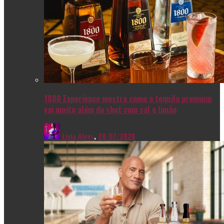
1800 Experience mostra como a tequila premium
vai muito além do shot com sal e limão
Livia Alves
,
28/07/2026