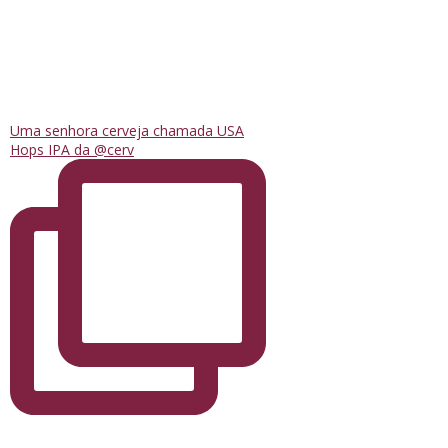
Uma senhora cerveja chamada USA
Hops IPA da @cerv