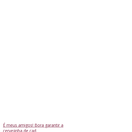
É meus amigos! Bora garantir a
cervejinha de cad