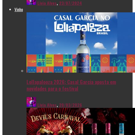
Livia Alves
,
23/07/2024
Vinho
Lollapalooza 2026: Casal Garcia aposta em
novidades para o festival
Livia Alves
,
20/03/2026