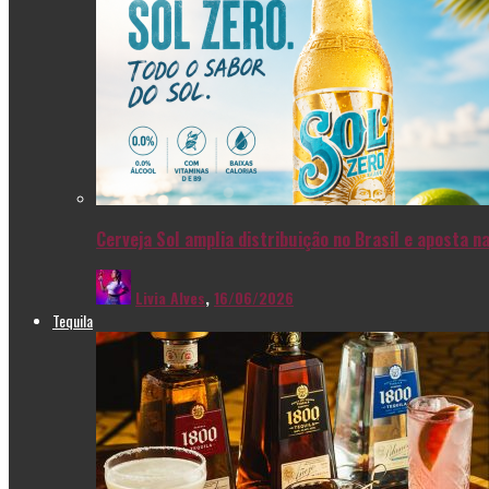
Cerveja Sol amplia distribuição no Brasil e aposta 
Livia Alves
,
16/06/2026
Tequila