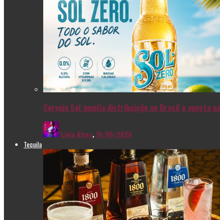
Cerveja Sol amplia distribuição no Brasil e aposta 
Livia Alves
,
16/06/2026
Tequila