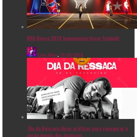
NBA House 2026 homenageia Oscar Schmidt
Livia Alves
,
25/05/2026
Dia da Ressaca dicas práticas para recuperar o
corpo depois dos excessos