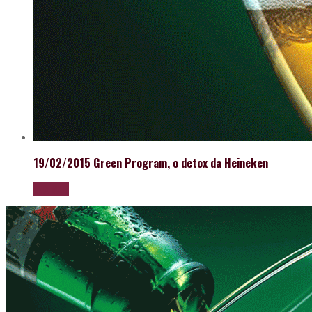
19/02/2015
Green Program, o detox da Heineken
LEIA MAIS