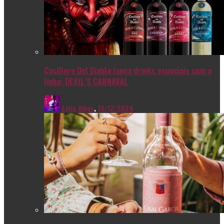
Casillero Del Diablo lança drinks especiais com a
linha: DEVIL’S CARNAVAL
Livia Alves
,
13/12/2024