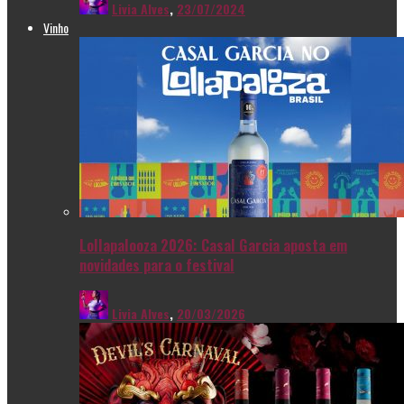
Livia Alves
,
23/07/2024
Vinho
Lollapalooza 2026: Casal Garcia aposta em
novidades para o festival
Livia Alves
,
20/03/2026