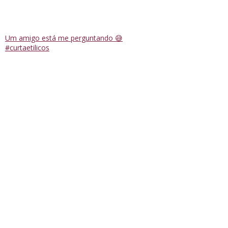
Um amigo está me perguntando 😅
#curtaetilicos