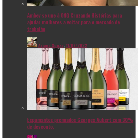
Ambev se une à ONG Cruzando Histórias para
ajudar mulheres a voltar para o mercado de
trabalho
Ariana Souza
,
11/07/2022
Espumantes premiados Georges Aubert com 30%
de desconto.