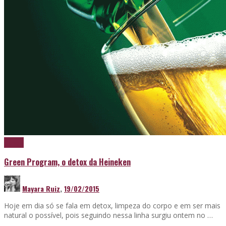
Cerveja
Green Program, o detox da Heineken
Mayara Ruiz
,
19/02/2015
Hoje em dia só se fala em detox, limpeza do corpo e em ser mais
natural o possível, pois seguindo nessa linha surgiu ontem no …