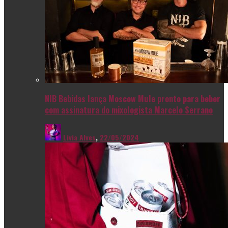
NIB Bebidas lança Moscow Mule pronto para beber
com assinatura do mixologista Marcelo Serrano
Livia Alves
,
22/05/2024