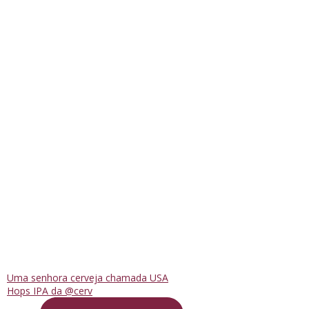
Uma senhora cerveja chamada USA
Hops IPA da @cerv