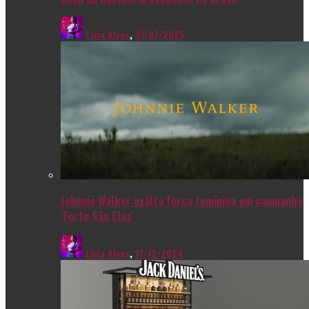
Livia Alves
,
21/07/2025
Johnnie Walker exalta força feminina em campanha
‘Forte São Elas’
Livia Alves
,
17/12/2024