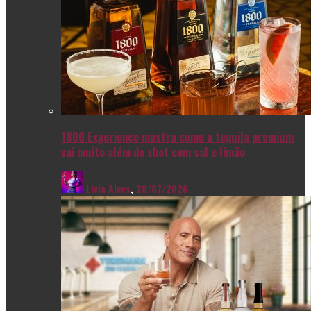
1800 Experience mostra como a tequila premium
vai muito além do shot com sal e limão
Livia Alves
,
28/07/2026