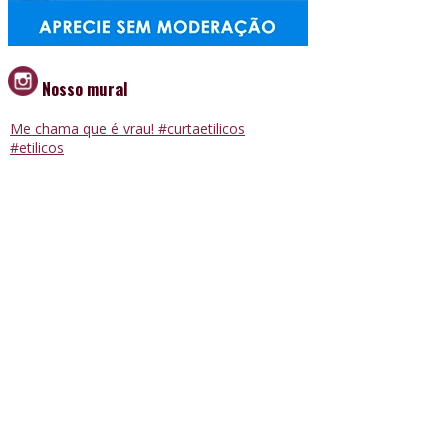
Nosso mural
Me chama que é vrau! #curtaetilicos
#etilicos