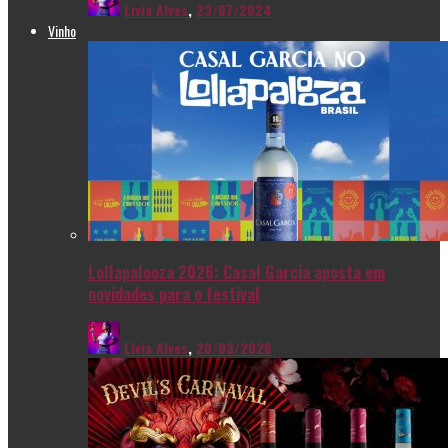
Livia Alves
,
23/07/2024
Vinho
Lollapalooza 2026: Casal Garcia aposta em
novidades para o festival
Livia Alves
,
20/03/2026