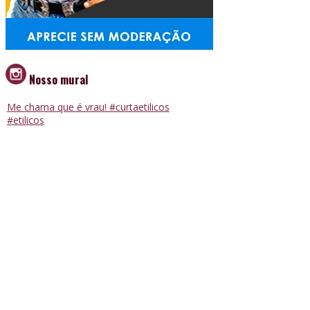
Nosso mural
Me chama que é vrau! #curtaetilicos
#etilicos