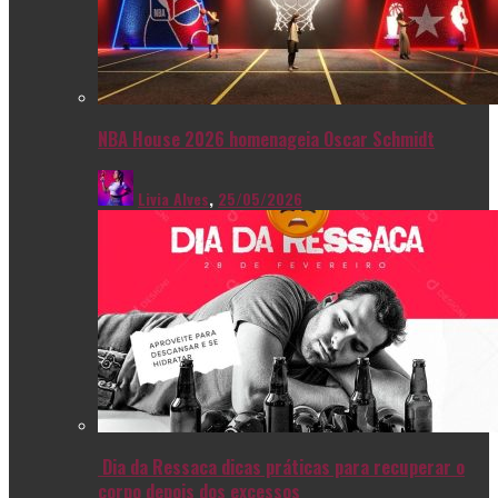
NBA House 2026 homenageia Oscar Schmidt
Livia Alves
,
25/05/2026
Dia da Ressaca dicas práticas para recuperar o
corpo depois dos excessos