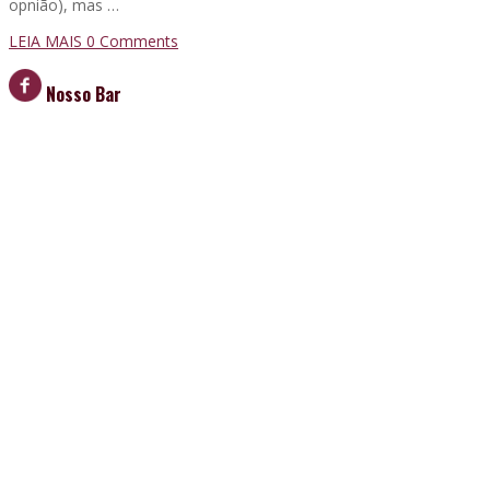
opnião), mas …
LEIA MAIS
0 Comments
Nosso Bar