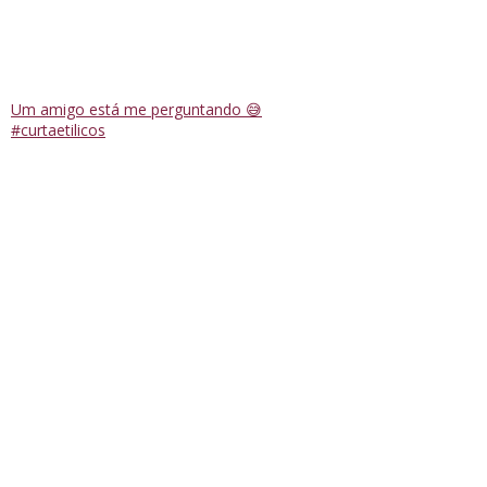
Um amigo está me perguntando 😅
#curtaetilicos