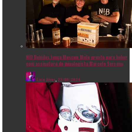
NIB Bebidas lança Moscow Mule pronto para beber
com assinatura do mixologista Marcelo Serrano
Livia Alves
,
22/05/2024