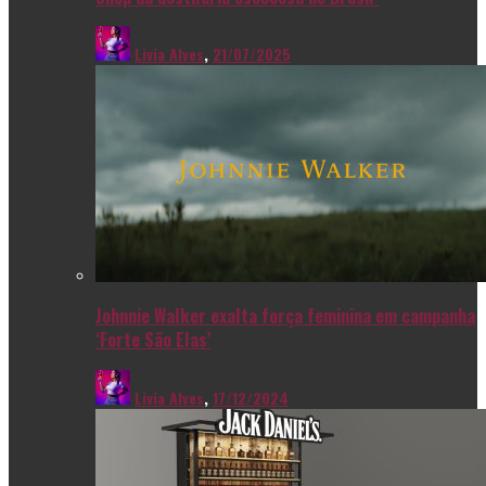
Livia Alves
,
21/07/2025
Johnnie Walker exalta força feminina em campanha
‘Forte São Elas’
Livia Alves
,
17/12/2024