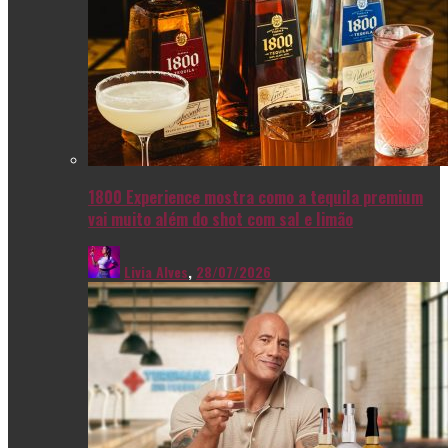
1800 Experience mostra como a tequila premium
vai muito além do shot com sal e limão
Livia Alves
,
28/07/2026