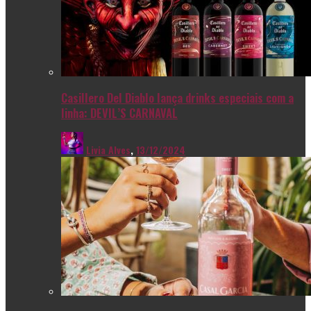
Casillero Del Diablo lança drinks especiais com a
linha: DEVIL’S CARNAVAL
Livia Alves
,
13/12/2024