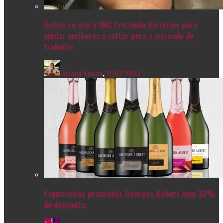
Ambev se une à ONG Cruzando Histórias para
ajudar mulheres a voltar para o mercado de
trabalho
Ariana Souza
,
11/07/2022
Espumantes premiados Georges Aubert com 30%
de desconto.