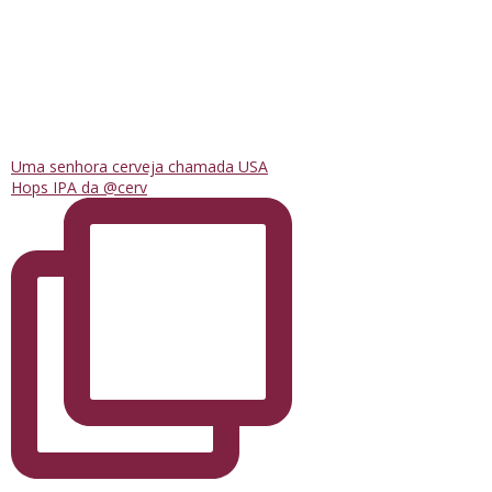
Uma senhora cerveja chamada USA
Hops IPA da @cerv