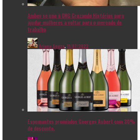
Ambev se une à ONG Cruzando Histórias para
ajudar mulheres a voltar para o mercado de
trabalho
Ariana Souza
,
11/07/2022
Espumantes premiados Georges Aubert com 30%
de desconto.