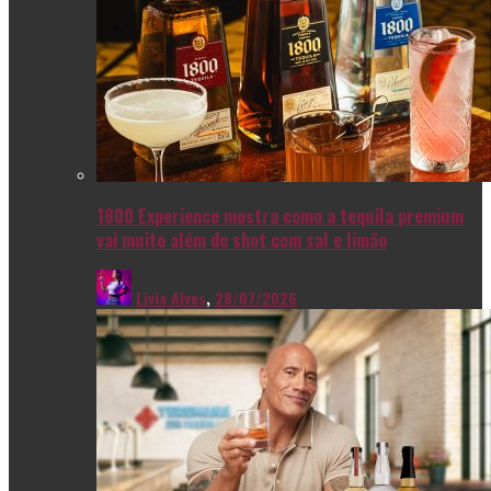
1800 Experience mostra como a tequila premium
vai muito além do shot com sal e limão
Livia Alves
,
28/07/2026