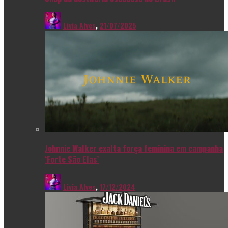
Livia Alves
,
21/07/2025
Johnnie Walker exalta força feminina em campanha
‘Forte São Elas’
Livia Alves
,
17/12/2024