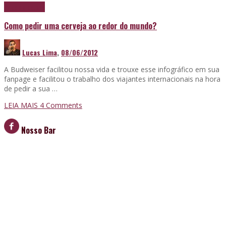
Papo de boteco
Como pedir uma cerveja ao redor do mundo?
Lucas Lima
,
08/06/2012
A Budweiser facilitou nossa vida e trouxe esse infográfico em sua
fanpage e facilitou o trabalho dos viajantes internacionais na hora
de pedir a sua …
LEIA MAIS
4
Comments
Nosso Bar