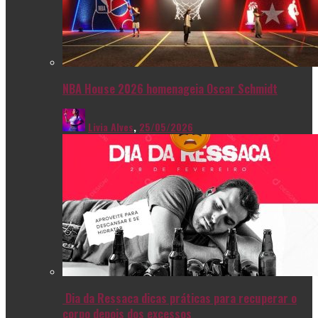
NBA House 2026 homenageia Oscar Schmidt
Livia Alves
,
25/05/2026
Dia da Ressaca dicas práticas para recuperar o
corpo depois dos excessos