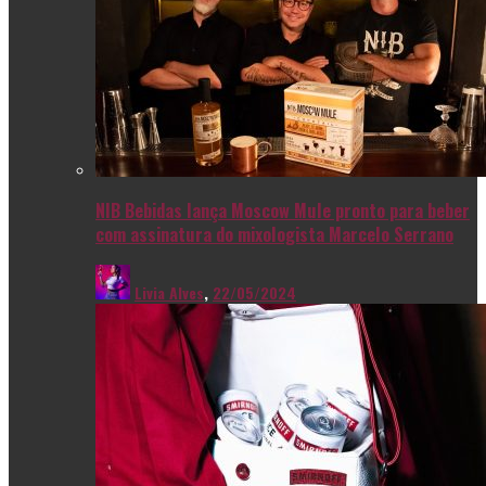
NIB Bebidas lança Moscow Mule pronto para beber
com assinatura do mixologista Marcelo Serrano
Livia Alves
,
22/05/2024