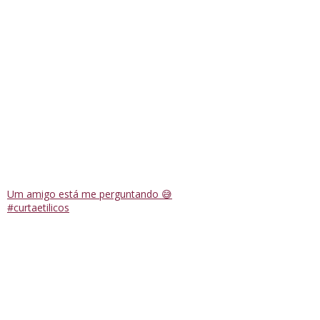
Um amigo está me perguntando 😅
#curtaetilicos