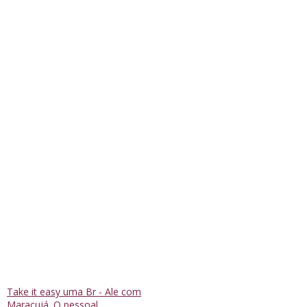
Take it easy uma Br - Ale com
Maracujá. O pessoal