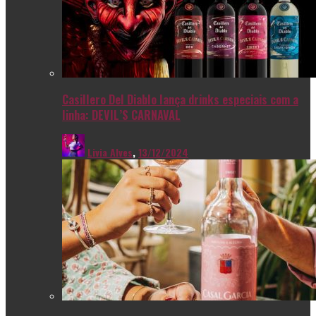
Casillero Del Diablo lança drinks especiais com a
linha: DEVIL’S CARNAVAL
Livia Alves
,
13/12/2024