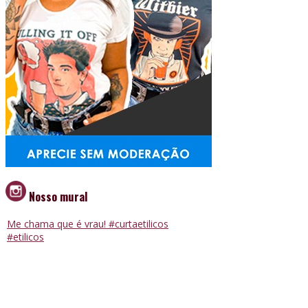
Nosso mural
Me chama que é vrau! #curtaetilicos
#etilicos