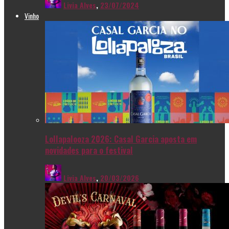
Livia Alves
,
23/07/2024
Vinho
Lollapalooza 2026: Casal Garcia aposta em
novidades para o festival
Livia Alves
,
20/03/2026