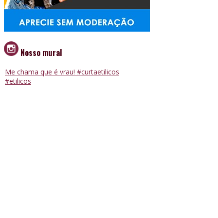
Nosso mural
Me chama que é vrau! #curtaetilicos
#etilicos