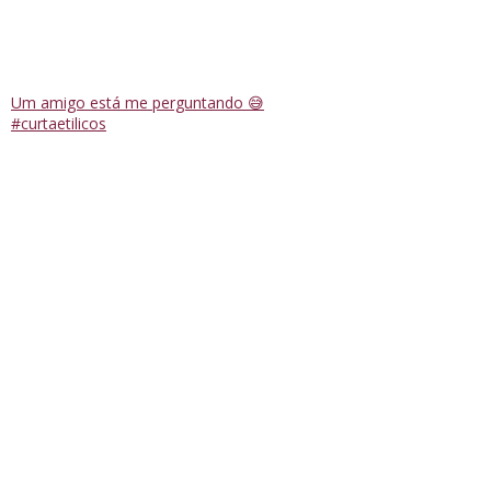
Um amigo está me perguntando 😅
#curtaetilicos