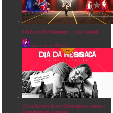
NBA House 2026 homenageia Oscar Schmidt
Livia Alves
,
25/05/2026
Dia da Ressaca dicas práticas para recuperar o
corpo depois dos excessos