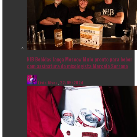
NIB Bebidas lança Moscow Mule pronto para beber
com assinatura do mixologista Marcelo Serrano
Livia Alves
,
22/05/2024