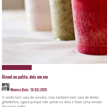
Papo de boteco
Variados
Álcool no palito, dois em um
Mayara Ruiz
,
13/02/2015
O verão tem cara de sorvete, mas também tem cara de drinks
geladinhos, agora porque não juntar os dois e fazer uma versão
álcool no palito, …