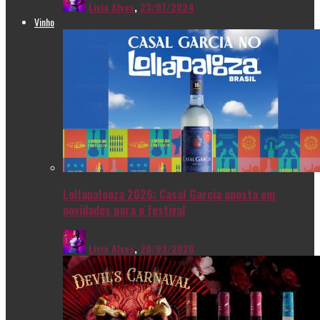
Livia Alves
,
23/07/2024
Vinho
Lollapalooza 2026: Casal Garcia aposta em
novidades para o festival
Livia Alves
,
20/03/2026