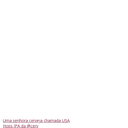
Uma senhora cerveja chamada USA
Hops IPA da @cerv