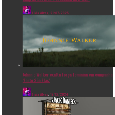
Livia Alves
,
21/07/2025
Johnnie Walker exalta força feminina em campanha
‘Forte São Elas’
Livia Alves
,
17/12/2024