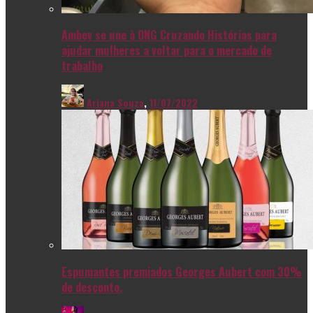
Ambev se une à ONG Cruzando Histórias para
ajudar mulheres a voltar para o mercado de
trabalho
Ariana Souza
,
11/07/2022
Espumantes premiados Georges Aubert com 30%
de desconto.