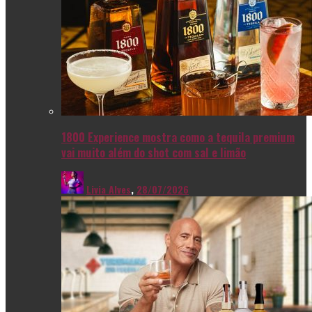
1800 Experience mostra como a tequila premium
vai muito além do shot com sal e limão
Livia Alves
,
28/07/2026