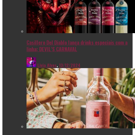
Casillero Del Diablo lança drinks especiais com a
linha: DEVIL’S CARNAVAL
Livia Alves
,
13/12/2024