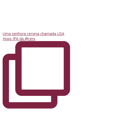
Uma senhora cerveja chamada USA
Hops IPA da @cerv