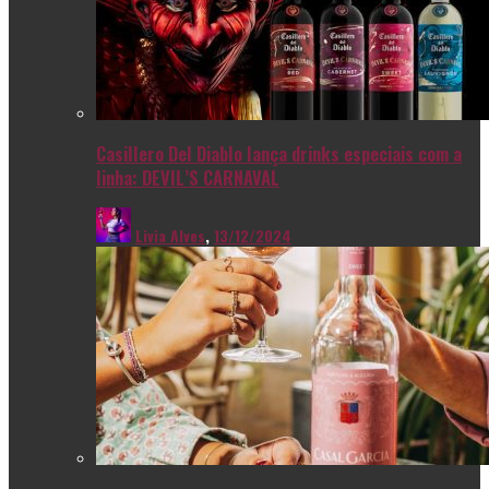
Casillero Del Diablo lança drinks especiais com a
linha: DEVIL’S CARNAVAL
Livia Alves
,
13/12/2024