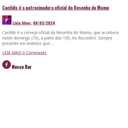
Cacildis é a patrocinadora oficial da Resenha do Mumu
Livia Alves
,
08/03/2024
Cacildis é a cerveja oficial da Resenha do Mumu, que acontece
neste domingo (10), a partir das 15h, no Riocentro. Sempre
presente em eventos que …
LEIA MAIS
0 Comments
Nosso Bar