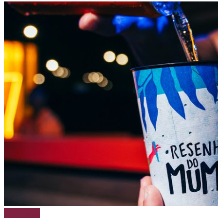
Cerveja
Festas