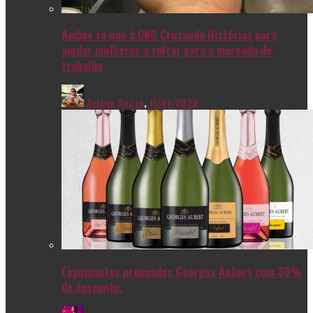
Ambev se une à ONG Cruzando Histórias para
ajudar mulheres a voltar para o mercado de
trabalho
Ariana Souza
,
11/07/2022
Espumantes premiados Georges Aubert com 30%
de desconto.