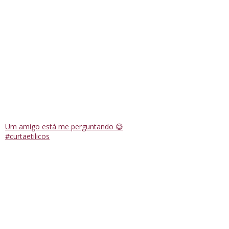
Um amigo está me perguntando 😅
#curtaetilicos