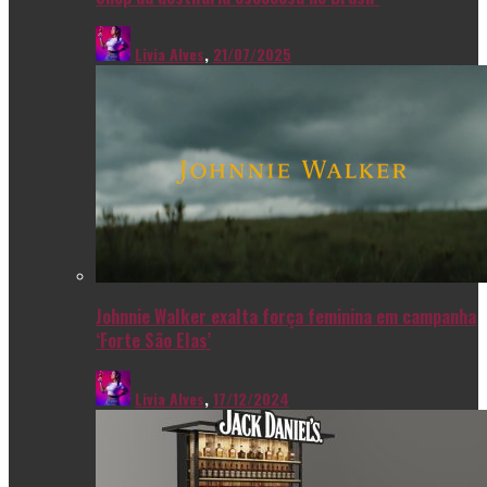
Livia Alves
,
21/07/2025
Johnnie Walker exalta força feminina em campanha
‘Forte São Elas’
Livia Alves
,
17/12/2024