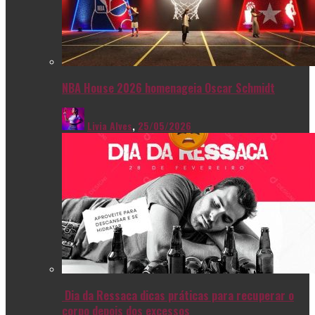
NBA House 2026 homenageia Oscar Schmidt
Livia Alves
,
25/05/2026
Dia da Ressaca dicas práticas para recuperar o
corpo depois dos excessos