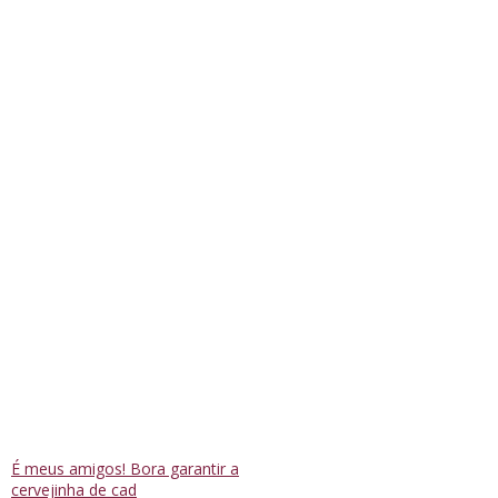
É meus amigos! Bora garantir a
cervejinha de cad