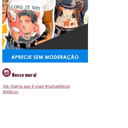
Nosso mural
Me chama que é vrau! #curtaetilicos
#etilicos