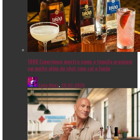
1800 Experience mostra como a tequila premium
vai muito além do shot com sal e limão
Livia Alves
,
28/07/2026