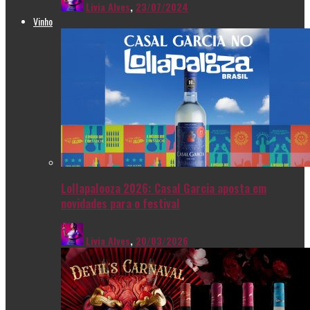
Livia Alves
,
23/07/2024
Vinho
Lollapalooza 2026: Casal Garcia aposta em
novidades para o festival
Livia Alves
,
20/03/2026