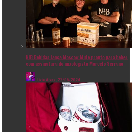
NIB Bebidas lança Moscow Mule pronto para beber
com assinatura do mixologista Marcelo Serrano
Livia Alves
,
22/05/2024