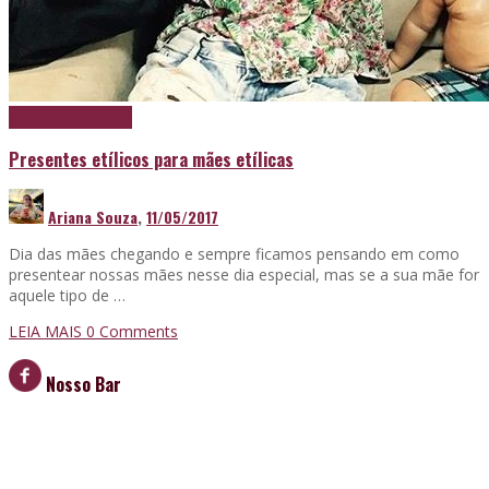
Cachaça
Cerveja
Vodka
Presentes etílicos para mães etílicas
Ariana Souza
,
11/05/2017
Dia das mães chegando e sempre ficamos pensando em como
presentear nossas mães nesse dia especial, mas se a sua mãe for
aquele tipo de …
LEIA MAIS
0 Comments
Nosso Bar