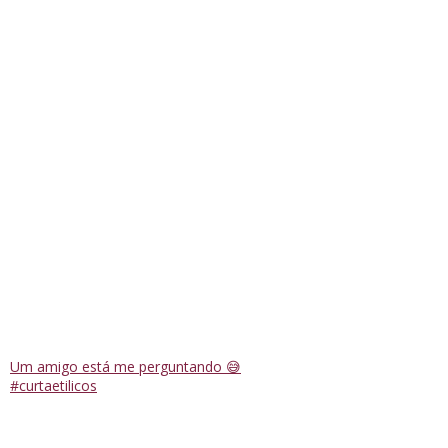
Um amigo está me perguntando 😅
#curtaetilicos