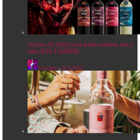
Casillero Del Diablo lança drinks especiais com a
linha: DEVIL’S CARNAVAL
Livia Alves
,
13/12/2024