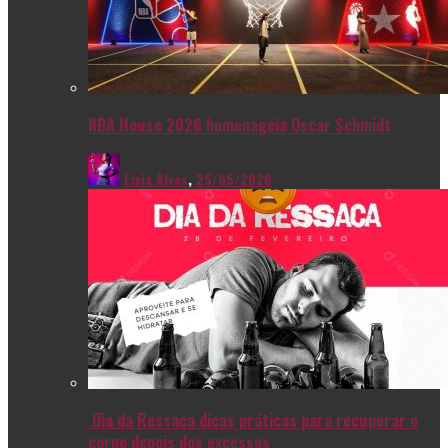
NBA House 2026 homenageia Oscar Schmidt
Livia Alves
,
25/05/2026
Dia da Ressaca dicas práticas para recuperar o
corpo depois dos excessos