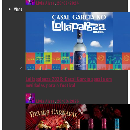
Livia Alves
,
23/07/2024
Vinho
Lollapalooza 2026: Casal Garcia aposta em
novidades para o festival
Livia Alves
,
20/03/2026