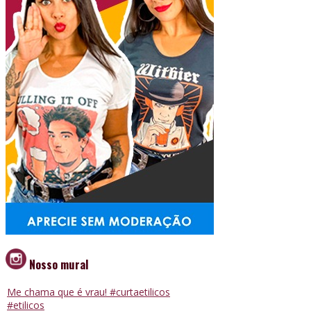
Nosso mural
Me chama que é vrau! #curtaetilicos
#etilicos