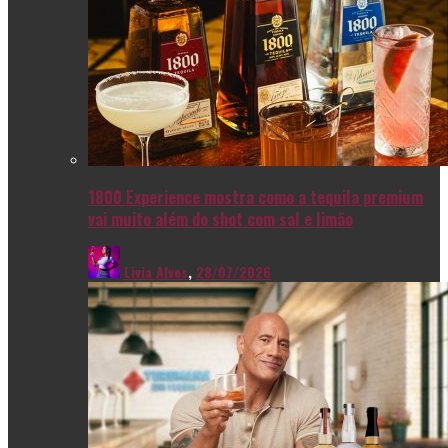
1800 Experience mostra como a tequila premium
vai muito além do shot com sal e limão
Livia Alves
,
28/07/2026