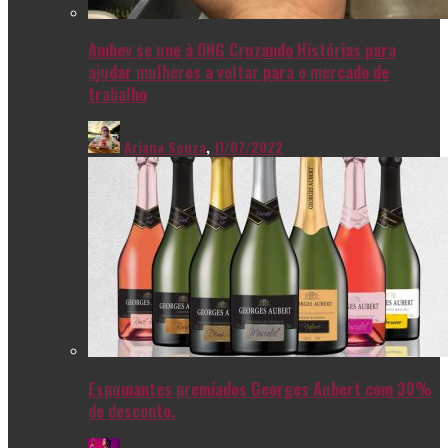
Ambev se une à ONG Cruzando Histórias para
ajudar mulheres a voltar para o mercado de
trabalho
Ariana Souza
,
11/07/2022
Espumantes premiados Georges Aubert com 30%
de desconto.