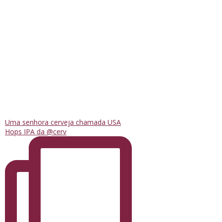
Uma senhora cerveja chamada USA
Hops IPA da @cerv