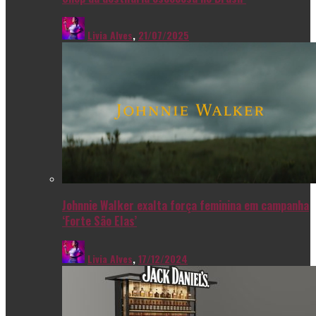
Livia Alves
,
21/07/2025
Johnnie Walker exalta força feminina em campanha
‘Forte São Elas’
Livia Alves
,
17/12/2024