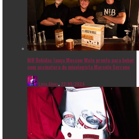
NIB Bebidas lança Moscow Mule pronto para beber
com assinatura do mixologista Marcelo Serrano
Livia Alves
,
22/05/2024